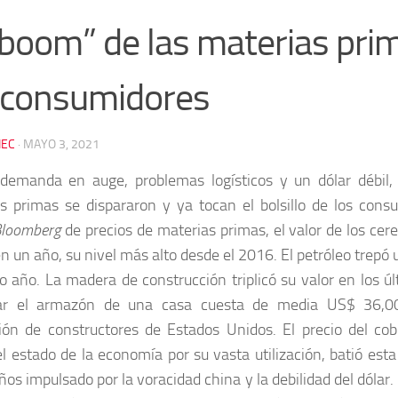
“boom” de las materias pri
 consumidores
EC
·
MAYO 3, 2021
demanda en auge, problemas logísticos y un dólar débil, 
s primas se dispararon y ya tocan el bolsillo de los cons
loomberg
de precios de materias primas, el valor de los cer
en un año, su nivel más alto desde el 2016. El petróleo trepó 
mo año. La madera de construcción triplicó su valor en los 
ar el armazón de una casa cuesta de media US$ 36,0
ión de constructores de Estados Unidos. El precio del c
 el estado de la economía por su vasta utilización, batió es
os impulsado por la voracidad china y la debilidad del dólar. 