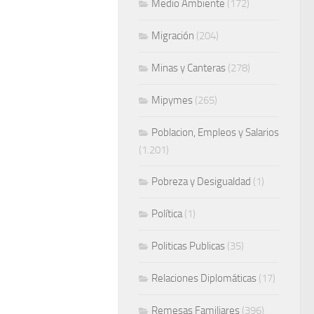
Medio Ambiente
(172)
Migración
(204)
Minas y Canteras
(278)
Mipymes
(265)
Poblacion, Empleos y Salarios
(1.201)
Pobreza y Desigualdad
(1)
Política
(1)
Politicas Publicas
(35)
Relaciones Diplomáticas
(17)
Remesas Familiares
(396)