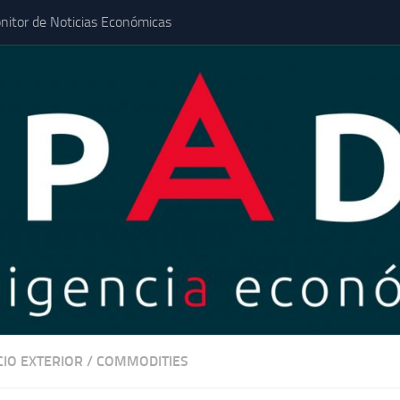
nitor de Noticias Económicas
IO EXTERIOR
/
COMMODITIES