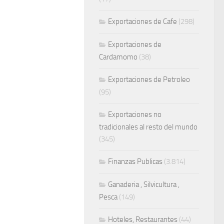
Exportaciones de Cafe
(298)
Exportaciones de
Cardamomo
(38)
Exportaciones de Petroleo
(95)
Exportaciones no
tradicionales al resto del mundo
(345)
Finanzas Publicas
(3.814)
Ganaderia , Silvicultura ,
Pesca
(149)
Hoteles, Restaurantes
(44)