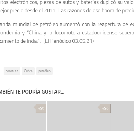
uitos electrónicos, piezas de autos y baterías duplicó su val
ejor precio desde el 2011. Las razones de ese boom de preci
nda mundial de petróleo aumentó con la reapertura de e
pandemia y “China y la locomotora estadounidense supera
cimiento de India”. (El Periódico 03.05.21)
:
cereales
Cobre
petróleo
BIÉN TE PODRÍA GUSTAR...
0
0