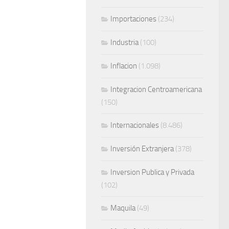
Importaciones
(234)
Industria
(100)
Inflacion
(1.098)
Integracion Centroamericana
(150)
Internacionales
(8.486)
Inversión Extranjera
(378)
Inversion Publica y Privada
(102)
Maquila
(49)