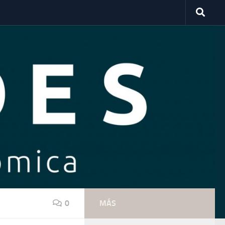
0
MÁS