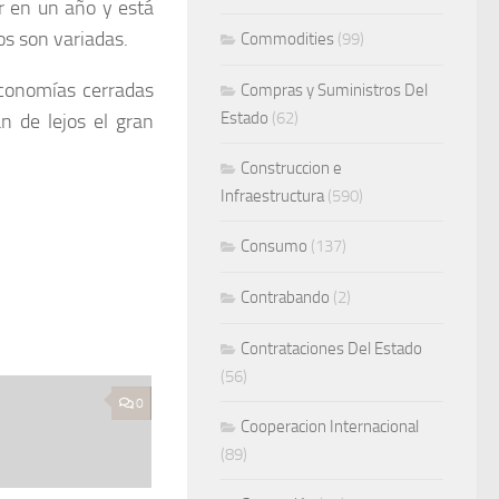
or en un año y está
os son variadas.
Commodities
(99)
conomías cerradas
Compras y Suministros Del
Estado
(62)
n de lejos el gran
Construccion e
Infraestructura
(590)
Consumo
(137)
Contrabando
(2)
Contrataciones Del Estado
(56)
0
Cooperacion Internacional
(89)