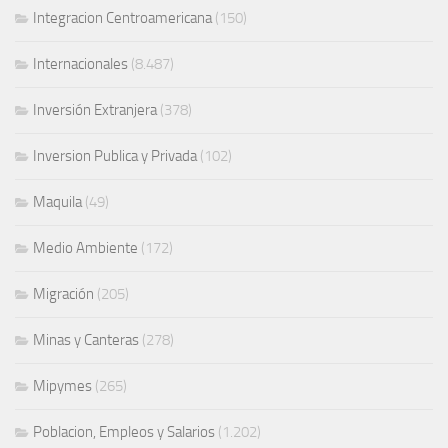
Integracion Centroamericana
(150)
Internacionales
(8.487)
Inversión Extranjera
(378)
Inversion Publica y Privada
(102)
Maquila
(49)
Medio Ambiente
(172)
Migración
(205)
Minas y Canteras
(278)
Mipymes
(265)
Poblacion, Empleos y Salarios
(1.202)