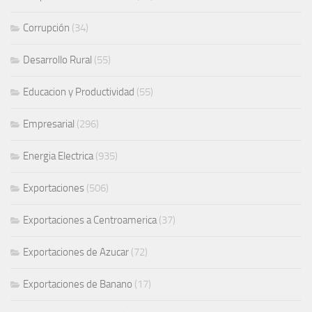
Corrupción
(34)
Desarrollo Rural
(55)
Educacion y Productividad
(55)
Empresarial
(296)
Energia Electrica
(935)
Exportaciones
(506)
Exportaciones a Centroamerica
(37)
Exportaciones de Azucar
(72)
Exportaciones de Banano
(17)