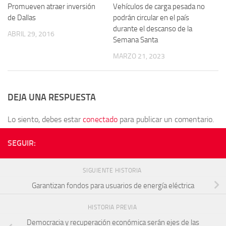
Promueven atraer inversión
Vehículos de carga pesada no
de Dallas
podrán circular en el país
durante el descanso de la
ABRIL 29, 2016
Semana Santa
MARZO 21, 2023
DEJA UNA RESPUESTA
Lo siento, debes estar
conectado
para publicar un comentario.
SEGUIR:
SIGUIENTE HISTORIA
Garantizan fondos para usuarios de energía eléctrica
HISTORIA PREVIA
Democracia y recuperación económica serán ejes de las