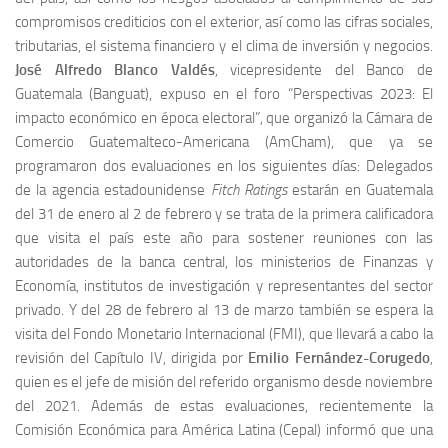
compromisos crediticios con el exterior, así como las cifras sociales,
tributarias, el sistema financiero y el clima de inversión y negocios.
José Alfredo Blanco Valdés
, vicepresidente del Banco de
Guatemala (Banguat), expuso en el foro “Perspectivas 2023: El
impacto económico en época electoral”, que organizó la Cámara de
Comercio Guatemalteco-Americana (AmCham), que ya se
programaron dos evaluaciones en los siguientes días: Delegados
de la agencia estadounidense
Fitch Ratings
estarán en Guatemala
del 31 de enero al 2 de febrero y se trata de la primera calificadora
que visita el país este año para sostener reuniones con las
autoridades de la banca central, los ministerios de Finanzas y
Economía, institutos de investigación y representantes del sector
privado. Y del 28 de febrero al 13 de marzo también se espera la
visita del Fondo Monetario Internacional (FMI), que llevará a cabo la
revisión del Capítulo IV, dirigida por
Emilio Fernández-Corugedo
,
quien es el jefe de misión del referido organismo desde noviembre
del 2021. Además de estas evaluaciones, recientemente la
Comisión Económica para América Latina (Cepal) informó que una