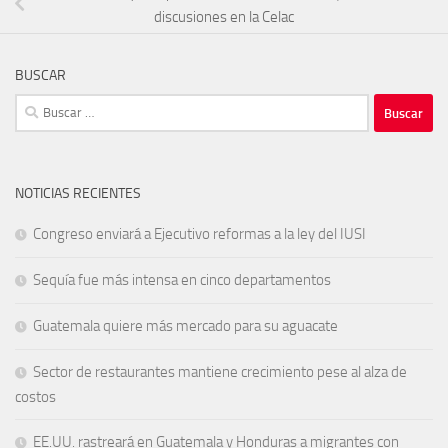
discusiones en la Celac
BUSCAR
Buscar:
NOTICIAS RECIENTES
Congreso enviará a Ejecutivo reformas a la ley del IUSI
Sequía fue más intensa en cinco departamentos
Guatemala quiere más mercado para su aguacate
Sector de restaurantes mantiene crecimiento pese al alza de
costos
EE.UU. rastreará en Guatemala y Honduras a migrantes con