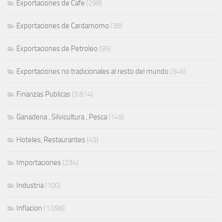
Exportaciones de Cafe
(298)
Exportaciones de Cardamomo
(38)
Exportaciones de Petroleo
(95)
Exportaciones no tradicionales al resto del mundo
(346)
Finanzas Publicas
(3.814)
Ganaderia , Silvicultura , Pesca
(149)
Hoteles, Restaurantes
(45)
Importaciones
(234)
Industria
(100)
Inflacion
(1.098)