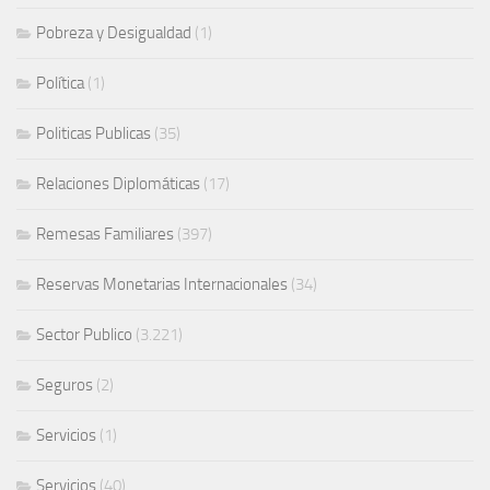
Pobreza y Desigualdad
(1)
Política
(1)
Politicas Publicas
(35)
Relaciones Diplomáticas
(17)
Remesas Familiares
(397)
Reservas Monetarias Internacionales
(34)
Sector Publico
(3.221)
Seguros
(2)
Servicios
(1)
Servicios
(40)