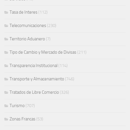
Tasa de Interes
(112)
Telecomunicaciones
(230)
Territorio Aduanero
(7)
Tipo de Cambio y Mercado de Divisas
(211)
Transparencia Institucional
(114)
Transporte y Almacenamiento
(746)
Tratados de Libre Comercio
(326)
Turismo
(707)
Zonas Francas
(53)