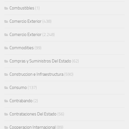
Combustibles
(1)
Comercio Exterior
(438)
Comercio Exterior
(2.248)
Commodities
(99)
Compras y Suministros Del Estado
(62)
Construccion e Infraestructura
(590)
Consumo
(137)
Contrabando
(2)
Contrataciones Del Estado
(56)
Cooperacion Internacional
(89)