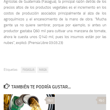
Agrícolas de Guatemala (Fasagua), la principal razón detrás de los
precios altos de los productos vegetales es el incremento en los
costos de producción asociados principalmente al alza de los
agroquímicos y el encarecimiento de la mano de obra. “Mucha
gente ya no quiere sembrar, porque por ejemplo, si antes un
productor gastaba Q60 mil para cultivar una manzana de tomate,
ahora le cuesta unos Q140 mil, pues los insumos están por las
nubes”, explicó. (Prensa Libre 03.03.23)
Etiquetas:
FASAGUA
MAGA
TAMBIÉN TE PODRÍA GUSTAR...
0
0