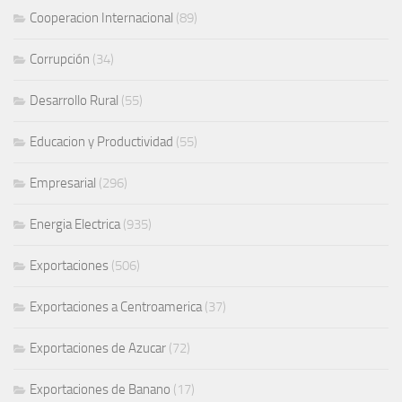
Cooperacion Internacional
(89)
Corrupción
(34)
Desarrollo Rural
(55)
Educacion y Productividad
(55)
Empresarial
(296)
Energia Electrica
(935)
Exportaciones
(506)
Exportaciones a Centroamerica
(37)
Exportaciones de Azucar
(72)
Exportaciones de Banano
(17)