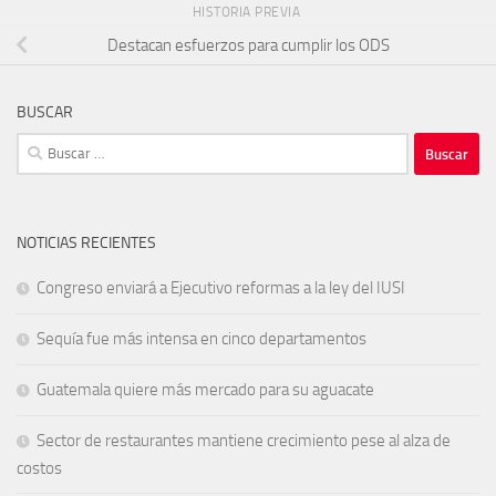
HISTORIA PREVIA
Destacan esfuerzos para cumplir los ODS
BUSCAR
Buscar:
NOTICIAS RECIENTES
Congreso enviará a Ejecutivo reformas a la ley del IUSI
Sequía fue más intensa en cinco departamentos
Guatemala quiere más mercado para su aguacate
Sector de restaurantes mantiene crecimiento pese al alza de
costos