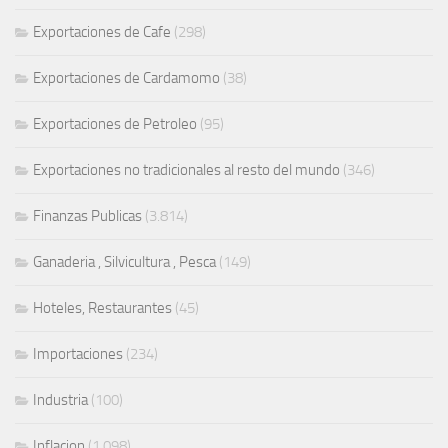
Exportaciones de Cafe
(298)
Exportaciones de Cardamomo
(38)
Exportaciones de Petroleo
(95)
Exportaciones no tradicionales al resto del mundo
(346)
Finanzas Publicas
(3.814)
Ganaderia , Silvicultura , Pesca
(149)
Hoteles, Restaurantes
(45)
Importaciones
(234)
Industria
(100)
Inflacion
(1.098)