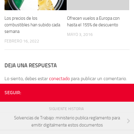
Los precios de los
Ofrecen vuelos a Europa con
combustibles han subido cada
hasta el 155% de descuento
semana
MAYO 3, 2016
FEBRERO 16, 2022
DEJA UNA RESPUESTA
Lo siento, debes estar
conectado
para publicar un comentario.
SEGUIR:
SIGUIENTE HISTORIA
Solvencias de Trabajo: ministerio publica reglamento para
emitir digitalmente estos documentos