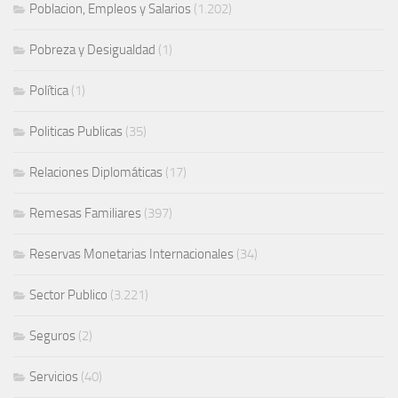
Poblacion, Empleos y Salarios
(1.202)
Pobreza y Desigualdad
(1)
Política
(1)
Politicas Publicas
(35)
Relaciones Diplomáticas
(17)
Remesas Familiares
(397)
Reservas Monetarias Internacionales
(34)
Sector Publico
(3.221)
Seguros
(2)
Servicios
(40)