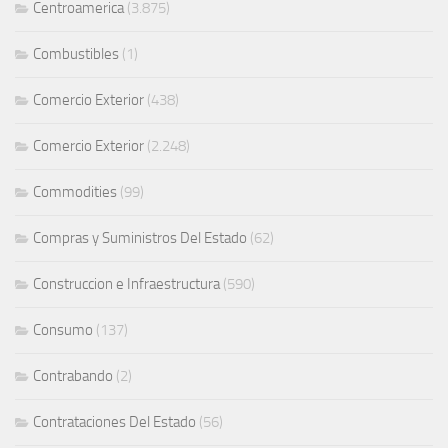
Centroamerica
(3.875)
Combustibles
(1)
Comercio Exterior
(438)
Comercio Exterior
(2.248)
Commodities
(99)
Compras y Suministros Del Estado
(62)
Construccion e Infraestructura
(590)
Consumo
(137)
Contrabando
(2)
Contrataciones Del Estado
(56)