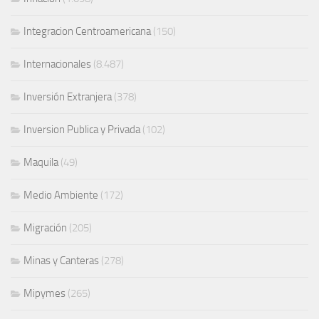
Integracion Centroamericana
(150)
Internacionales
(8.487)
Inversión Extranjera
(378)
Inversion Publica y Privada
(102)
Maquila
(49)
Medio Ambiente
(172)
Migración
(205)
Minas y Canteras
(278)
Mipymes
(265)