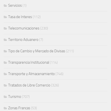
Servicios
(1)
Tasa de Interes
(112)
Telecomunicaciones
(230)
Territorio Aduanero
(7)
Tipo de Cambio y Mercado de Divisas
(211)
Transparencia Institucional
(114)
Transporte y Almacenamiento
(746)
Tratados de Libre Comercio
(326)
Turismo
(707)
Zonas Francas
(53)