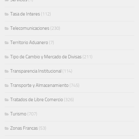
Tasa de Interes
(112)
Telecomunicaciones
(230)
Territorio Aduanero
(7)
Tipo de Cambio y Mercado de Divisas
(211)
Transparencia Institucional
(114)
Transporte y Almacenamiento
(745)
Tratados de Libre Comercio
(326)
Turismo
(707)
Zonas Francas
(53)