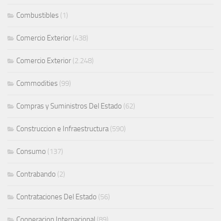
Combustibles
(1)
Comercio Exterior
(438)
Comercio Exterior
(2.248)
Commodities
(99)
Compras y Suministros Del Estado
(62)
Construccion e Infraestructura
(590)
Consumo
(137)
Contrabando
(2)
Contrataciones Del Estado
(56)
Cooperacion Internacional
(89)