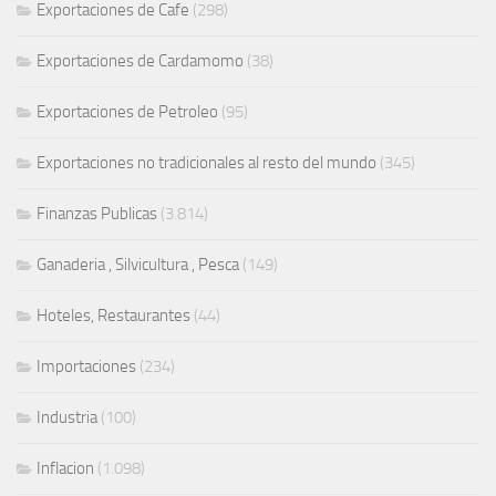
Exportaciones de Cafe
(298)
Exportaciones de Cardamomo
(38)
Exportaciones de Petroleo
(95)
Exportaciones no tradicionales al resto del mundo
(345)
Finanzas Publicas
(3.814)
Ganaderia , Silvicultura , Pesca
(149)
Hoteles, Restaurantes
(44)
Importaciones
(234)
Industria
(100)
Inflacion
(1.098)