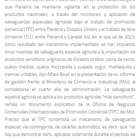
que Panamá se mantiene vigilante en la protección de los
productos nacionales, a través del monitoreo y aplicación de
salvaguardas especiales agrícolas bajo el tratado de promoción
comercial (TPC) entre Panamá y Estados Unidos y el tratado de libre
comercio (TLC) entre Panamá y Canadá. Así, en lo que va de 2023,
como resultado del mecanismo implementado se han impuesto
cinco medidas de salvaguarda especial agrícola a la importación de
productos sensitivos originarios de Estados Unidos: carne de cerdo,
queso cheddar, queso mozzarella y cuajada, yogur, mantequilla y
cremas untables, dijo Alfaro Boyd en la presentación de su informe
de gestión frente al Ministerio de Comercio e Industrias (Mici), al
completarse el cuarto año de administración. La salvaguarda
especial agrícola se aplica a los productos agrícolas “más sensitivos”,
señala un documento explicativo de la Oficina de Negocios
Comerciales Internacionales de Promoción Comercial (TPC) del Mici.
Precisó que el TPC contempla un mecanismo de salvaguarda
especial, vía contingente, de carácter automático, es decir, que “no
hay que demostrar daño, aplicable solamente durante el período de