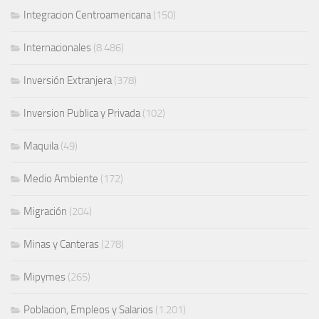
Integracion Centroamericana
(150)
Internacionales
(8.486)
Inversión Extranjera
(378)
Inversion Publica y Privada
(102)
Maquila
(49)
Medio Ambiente
(172)
Migración
(204)
Minas y Canteras
(278)
Mipymes
(265)
Poblacion, Empleos y Salarios
(1.201)