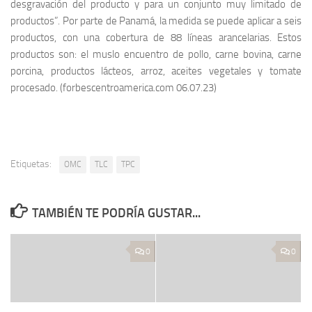
desgravación del producto y para un conjunto muy limitado de
productos”. Por parte de Panamá, la medida se puede aplicar a seis
productos, con una cobertura de 88 líneas arancelarias. Estos
productos son: el muslo encuentro de pollo, carne bovina, carne
porcina, productos lácteos, arroz, aceites vegetales y tomate
procesado. (forbescentroamerica.com 06.07.23)
Etiquetas:
OMC
TLC
TPC
TAMBIÉN TE PODRÍA GUSTAR...
0
0