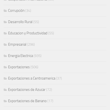
Corrupción
(34)
Desarrollo Rural
(55)
Educacion y Productividad
(55)
Empresarial
(296)
Energia Electrica
(935)
Exportaciones
(506)
Exportaciones a Centroamerica
(37)
Exportaciones de Azucar
(72)
Exportaciones de Banano
(17)