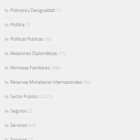
Pobreza y Desigualdad
(1)
Política
(1)
Politicas Publicas
(35)
Relaciones Diplomáticas
(17)
Remesas Familiares
(396)
Reservas Monetarias Internacionales
(34)
Sector Publico
(3.221)
Seguros
(2)
Servicios
(40)
Servicios
(1)