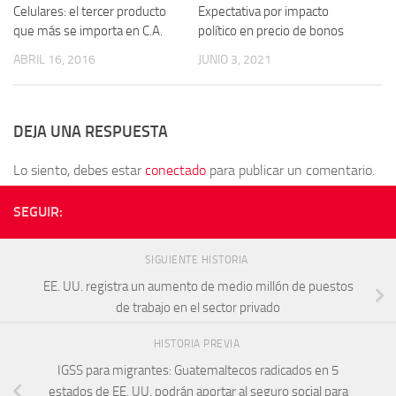
Celulares: el tercer producto
Expectativa por impacto
que más se importa en C.A.
político en precio de bonos
ABRIL 16, 2016
JUNIO 3, 2021
DEJA UNA RESPUESTA
Lo siento, debes estar
conectado
para publicar un comentario.
SEGUIR:
SIGUIENTE HISTORIA
EE. UU. registra un aumento de medio millón de puestos
de trabajo en el sector privado
HISTORIA PREVIA
IGSS para migrantes: Guatemaltecos radicados en 5
estados de EE. UU. podrán aportar al seguro social para