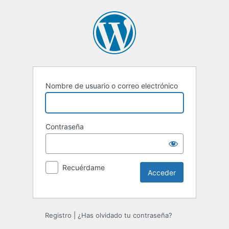
Acceder
Nombre de usuario o correo electrónico
Contraseña
Recuérdame
Registro
|
¿Has olvidado tu contraseña?