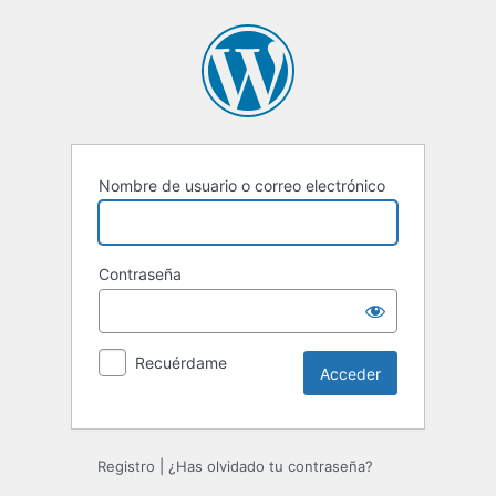
Acceder
Nombre de usuario o correo electrónico
Contraseña
Recuérdame
Registro
|
¿Has olvidado tu contraseña?