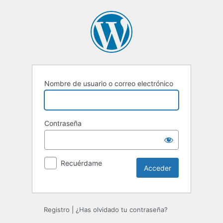
Acceder
Nombre de usuario o correo electrónico
Contraseña
Recuérdame
Registro
|
¿Has olvidado tu contraseña?