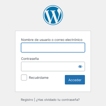
Acceder
Nombre de usuario o correo electrónico
Contraseña
Recuérdame
Registro
|
¿Has olvidado tu contraseña?