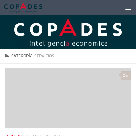
Saltar al contenido
CATEGORÍA:
SERVICIOS
0