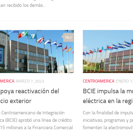
an recibido los demás...
0
MERICA
MARZO 7, 2023
CENTROAMERICA
ENERO 1
poya reactivación del
BCIE impulsa la m
io exterior
eléctrica en la reg
 Centroamericano de Integración
Con la finalidad de impuls
a (BCIE) aprobó una línea de crédito
iniciativas, programas y 
15 millones a la Financiera Comercial
fomenten la electromovil