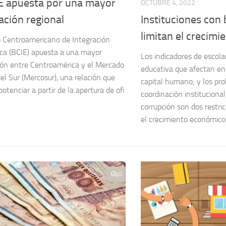
IE apuesta por una mayor
OCTUBRE 4, 2022
Instituciones con 
ación regional
limitan el crecimi
 Centroamericano de Integración
a (BCIE) apuesta a una mayor
Los indicadores de escolar
ión entre Centroamérica y el Mercado
educativa que afectan en 
l Sur (Mercosur), una relación que
capital humano; y los pr
otenciar a partir de la apertura de ofi
coordinación institucional
corrupción son dos restri
el crecimiento económico.
0