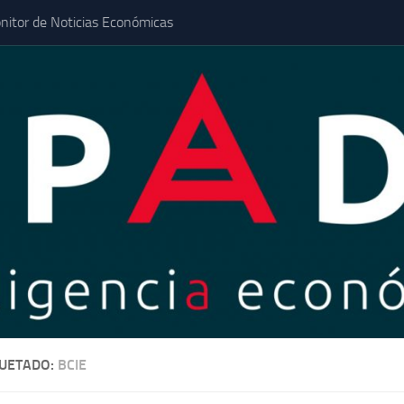
nitor de Noticias Económicas
QUETADO:
BCIE