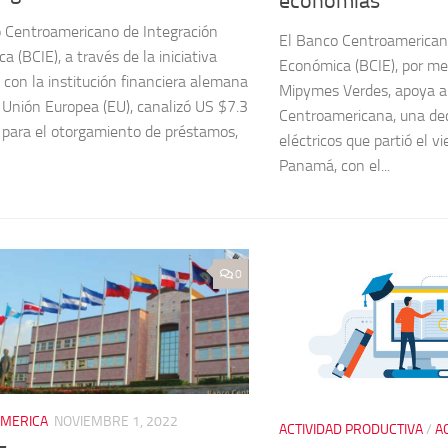
economías
 Centroamericano de Integración
El Banco Centroamerican
 (BCIE), a través de la iniciativa
Económica (BCIE), por medi
a con la institución financiera alemana
Mipymes Verdes, apoya a 
 Unión Europea (EU), canalizó US $7.3
Centroamericana, una de
 para el otorgamiento de préstamos,
eléctricos que partió el v
Panamá, con el...
0
MERICA
NOVIEMBRE 1, 2022
ACTIVIDAD PRODUCTIVA
/
A