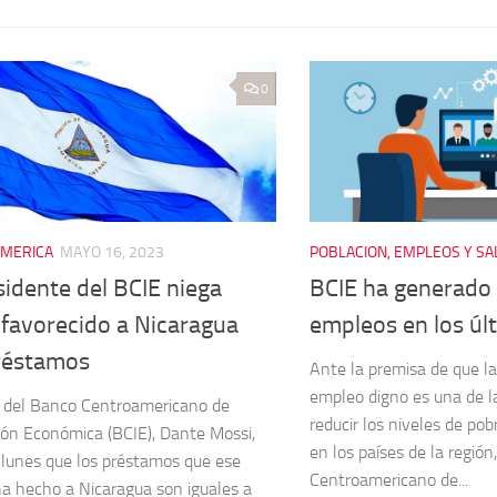
0
MERICA
MAYO 16, 2023
POBLACION, EMPLEOS Y SA
sidente del BCIE niega
BCIE ha generado 
 favorecido a Nicaragua
empleos en los úl
réstamos
Ante la premisa de que l
empleo digno es una de la
ar del Banco Centroamericano de
reducir los niveles de po
ión Económica (BCIE), Dante Mossi,
en los países de la región
e lunes que los préstamos que ese
Centroamericano de...
ha hecho a Nicaragua son iguales a