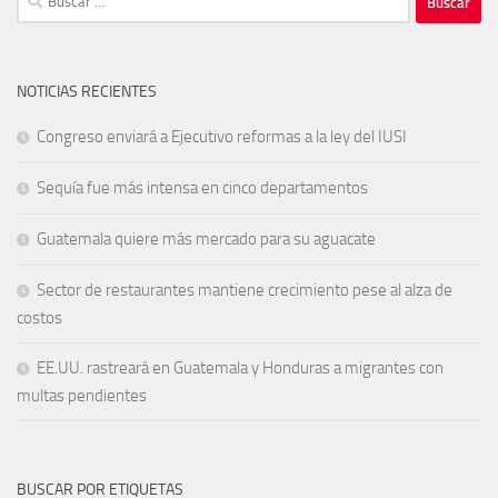
NOTICIAS RECIENTES
Congreso enviará a Ejecutivo reformas a la ley del IUSI
Sequía fue más intensa en cinco departamentos
Guatemala quiere más mercado para su aguacate
Sector de restaurantes mantiene crecimiento pese al alza de
costos
EE.UU. rastreará en Guatemala y Honduras a migrantes con
multas pendientes
BUSCAR POR ETIQUETAS