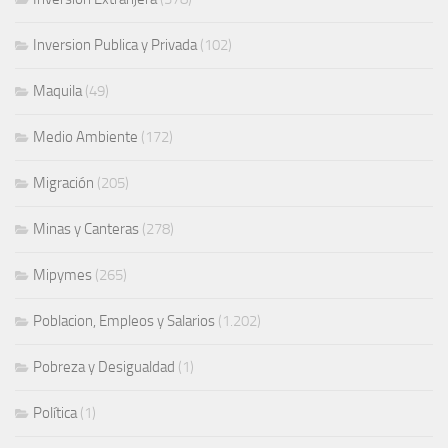
Inversion Publica y Privada
(102)
Maquila
(49)
Medio Ambiente
(172)
Migración
(205)
Minas y Canteras
(278)
Mipymes
(265)
Poblacion, Empleos y Salarios
(1.202)
Pobreza y Desigualdad
(1)
Política
(1)