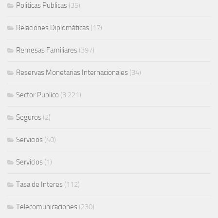
Politicas Publicas
(35)
Relaciones Diplomáticas
(17)
Remesas Familiares
(397)
Reservas Monetarias Internacionales
(34)
Sector Publico
(3.221)
Seguros
(2)
Servicios
(40)
Servicios
(1)
Tasa de Interes
(112)
Telecomunicaciones
(230)