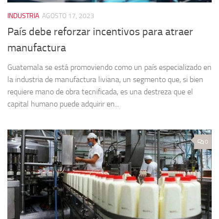
INDUSTRIA
AGOSTO 17, 2023
País debe reforzar incentivos para atraer
manufactura
Guatemala se está promoviendo como un país especializado en
la industria de manufactura liviana, un segmento que, si bien
requiere mano de obra tecnificada, es una destreza que el
capital humano puede adquirir en...
0