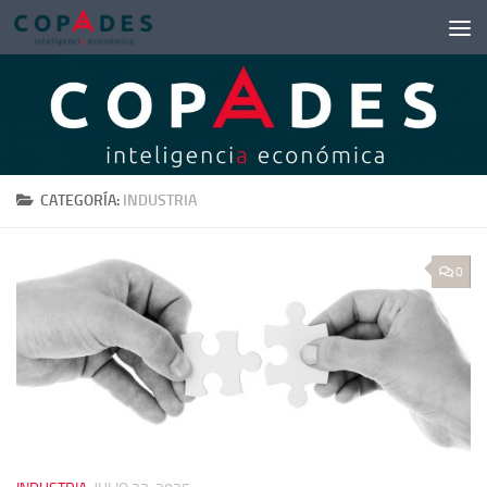
Saltar al contenido
CATEGORÍA:
INDUSTRIA
0