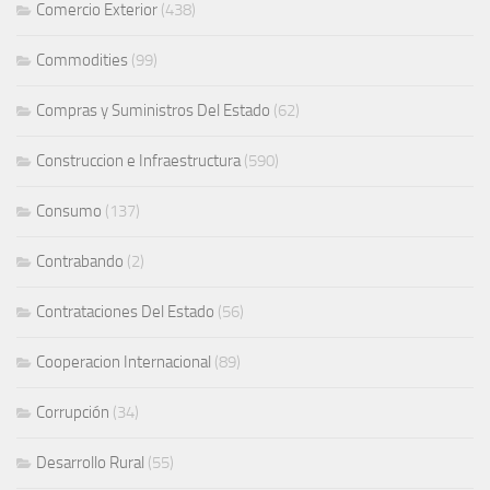
Comercio Exterior
(438)
Commodities
(99)
Compras y Suministros Del Estado
(62)
Construccion e Infraestructura
(590)
Consumo
(137)
Contrabando
(2)
Contrataciones Del Estado
(56)
Cooperacion Internacional
(89)
Corrupción
(34)
Desarrollo Rural
(55)