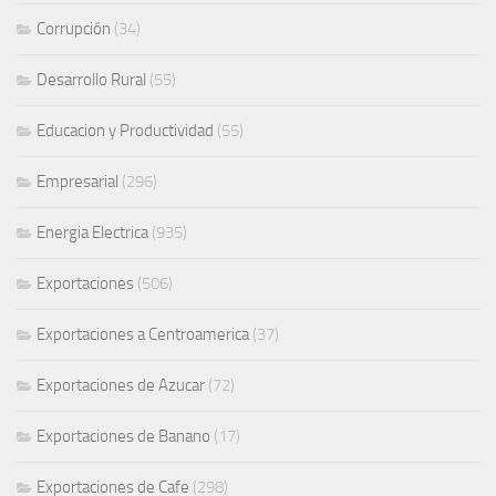
Corrupción
(34)
Desarrollo Rural
(55)
Educacion y Productividad
(55)
Empresarial
(296)
Energia Electrica
(935)
Exportaciones
(506)
Exportaciones a Centroamerica
(37)
Exportaciones de Azucar
(72)
Exportaciones de Banano
(17)
Exportaciones de Cafe
(298)