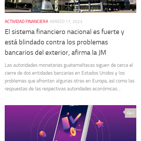
ACTIVIDAD FINANCIERA
MARZO 17, 2023
El sistema financiero nacional es fuerte y
está blindado contra los problemas
bancarios del exterior, afirma la JM
Las autoridades monetarias guatemaltecas siguen de cerca el
cierre de dos entidades bancarias en Estados Unidos y los
problemas que afrontan algunas otras en Europa, así como las
respuestas de las respectivas autoridades económicas....
0