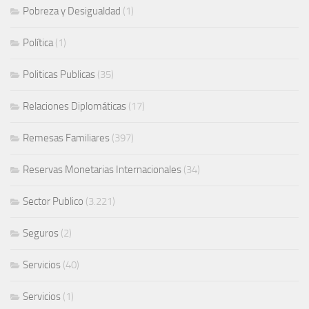
Pobreza y Desigualdad
(1)
Política
(1)
Politicas Publicas
(35)
Relaciones Diplomáticas
(17)
Remesas Familiares
(397)
Reservas Monetarias Internacionales
(34)
Sector Publico
(3.221)
Seguros
(2)
Servicios
(40)
Servicios
(1)