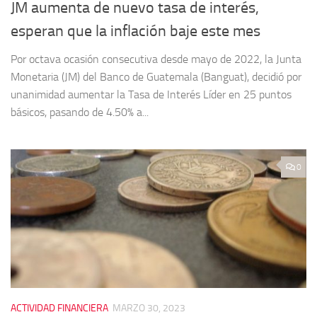
JM aumenta de nuevo tasa de interés,
esperan que la inflación baje este mes
Por octava ocasión consecutiva desde mayo de 2022, la Junta
Monetaria (JM) del Banco de Guatemala (Banguat), decidió por
unanimidad aumentar la Tasa de Interés Líder en 25 puntos
básicos, pasando de 4.50% a...
0
ACTIVIDAD FINANCIERA
MARZO 30, 2023