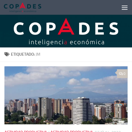
Saltar al contenido
ETIQUETADO:
JM
0