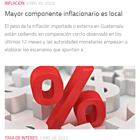
INFLACION
JUNIO 30, 2023
Mayor componente inflacionario es local
El peso de la inflación importada o externa en Guatemala
están cediendo, en comparación con lo observado en los
últimos 12 meses y las autoridades monetarias empiezan a
elaborar los escenarios que apuntan a...
0
TASA DE INTERES
JUNIO 29, 2023