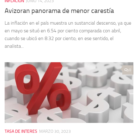
INFLACION
JUNIO 14, 2023
Avizoran panorama de menor carestía
La inflación en el país muestra un sustancial descenso, ya que
en mayo se situó en 6.54 por ciento comparada con abril,
cuando se ubicó en 8.32 por ciento; en ese sentido, el
analista...
0
TASA DE INTERES
MARZO 30, 2023