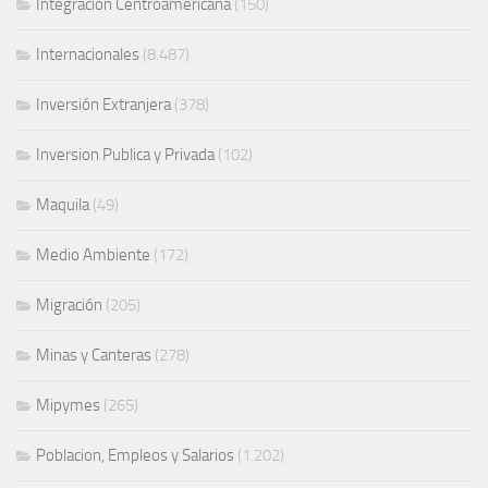
Integracion Centroamericana
(150)
Internacionales
(8.487)
Inversión Extranjera
(378)
Inversion Publica y Privada
(102)
Maquila
(49)
Medio Ambiente
(172)
Migración
(205)
Minas y Canteras
(278)
Mipymes
(265)
Poblacion, Empleos y Salarios
(1.202)