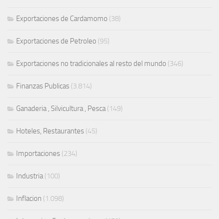
Exportaciones de Cardamomo
(38)
Exportaciones de Petroleo
(95)
Exportaciones no tradicionales al resto del mundo
(346)
Finanzas Publicas
(3.814)
Ganaderia , Silvicultura , Pesca
(149)
Hoteles, Restaurantes
(45)
Importaciones
(234)
Industria
(100)
Inflacion
(1.098)