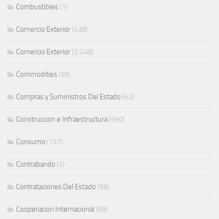
Combustibles
(1)
Comercio Exterior
(438)
Comercio Exterior
(2.248)
Commodities
(99)
Compras y Suministros Del Estado
(62)
Construccion e Infraestructura
(590)
Consumo
(137)
Contrabando
(2)
Contrataciones Del Estado
(56)
Cooperacion Internacional
(89)