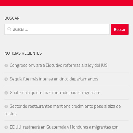
BUSCAR
Buscar:
NOTICIAS RECIENTES
Congreso enviará a Ejecutivo reformas a la ley del IUSI
Sequía fue más intensa en cinco departamentos
Guatemala quiere más mercado para su aguacate
Sector de restaurantes mantiene crecimiento pese al alza de
costos
EE.UU. rastreará en Guatemala y Honduras a migrantes con