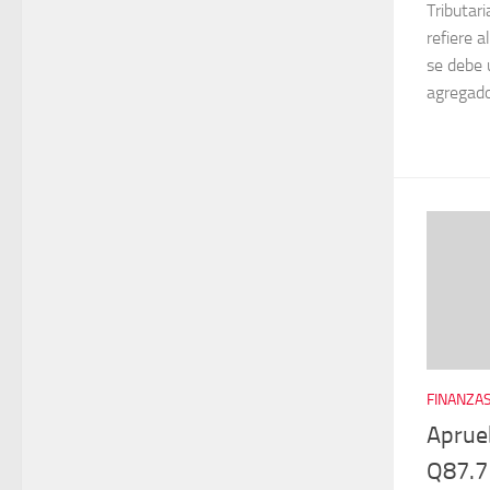
Tributar
refiere 
se debe 
agregado
FINANZAS
Aprue
Q87.7