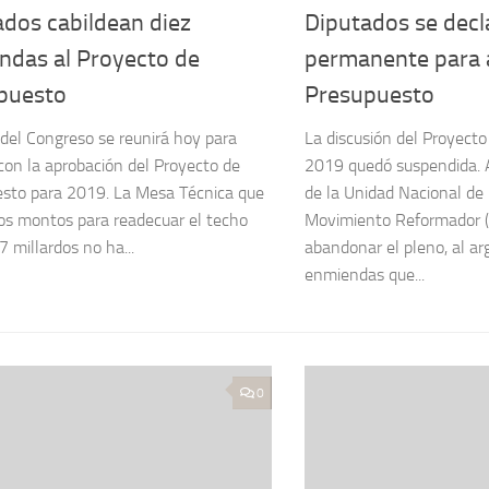
ados cabildean diez
Diputados se decl
ndas al Proyecto de
permanente para 
puesto
Presupuesto
 del Congreso se reunirá hoy para
La discusión del Proyect
 con la aprobación del Proyecto de
2019 quedó suspendida. 
sto para 2019. La Mesa Técnica que
de la Unidad Nacional de
los montos para readecuar el techo
Movimiento Reformador (
7 millardos no ha...
abandonar el pleno, al a
enmiendas que...
0