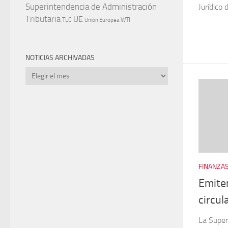
Jurídico 
Superintendencia de Administración
Tributaria
UE
WTI
TLC
Unión Europea
NOTICIAS ARCHIVADAS
Noticias
archivadas
FINANZAS
Emite
circul
La Super