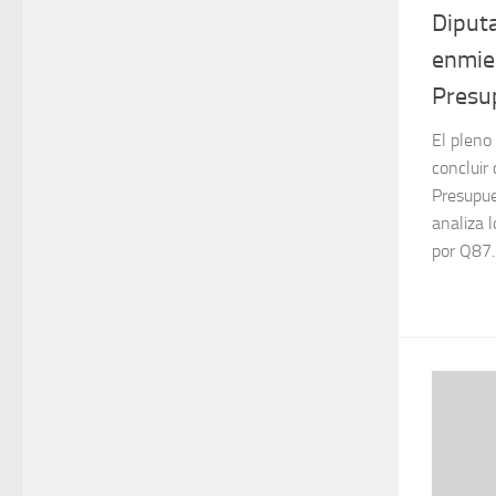
Diput
enmie
Presu
El pleno
concluir
Presupue
analiza 
por Q87.