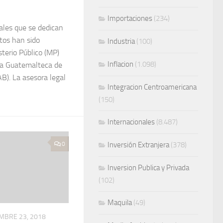
Importaciones
(234)
ales que se dedican
tos han sido
Industria
(100)
terio Público (MP)
Inflacion
(1.098)
ra Guatemalteca de
B). La asesora legal
Integracion Centroamericana
(150)
Internacionales
(8.487)
0
Inversión Extranjera
(378)
Inversion Publica y Privada
(102)
Maquila
(49)
MBRE 23, 2018