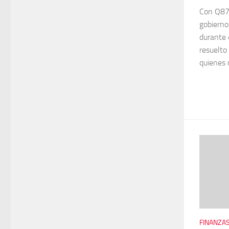
Con Q87 
gobierno
durante e
resuelto
quienes 
FINANZAS