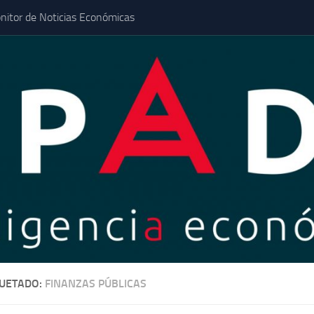
nitor de Noticias Económicas
QUETADO:
FINANZAS PÚBLICAS