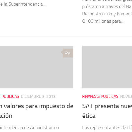
de la Superintendencia...
préstamo a través del Ba
Reconstrucción y Fomento
Q100 millones para...
0
 PUBLICAS
DICIEMBRE 3, 2018
FINANZAS PUBLICAS
NOVIE
n valores para impuesto de
SAT presenta nue
ación
ética
intendencia de Administración
Los representantes de di