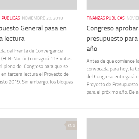
 PUBLICAS
NOVIEMBRE 20, 2018
FINANZAS PUBLICAS
NOVIE
puesto General pasa en
Congreso aprobar
a lectura
presupuesto para 
año
da del Frente de Convergencia
 (FCN-Nación) consiguió 113 votos
Antes de que comience la
el pleno del Congreso para que se
convocada para hoy, la C
 en tercera lectura el Proyecto de
del Congreso entregará e
sto 2019. Sin embargo, los bloques
Proyecto de Presupuesto
para el próximo año. De a
0