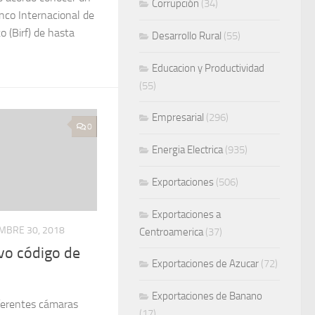
Corrupción
(34)
nco Internacional de
 (Birf) de hasta
Desarrollo Rural
(55)
Educacion y Productividad
(55)
Empresarial
(296)
0
Energia Electrica
(935)
Exportaciones
(506)
Exportaciones a
MBRE 30, 2018
Centroamerica
(37)
vo código de
Exportaciones de Azucar
(72)
Exportaciones de Banano
ferentes cámaras
(17)