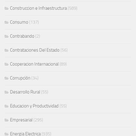
Construccion e Infraestructura
(589)
Consumo
(137)
Contrabando
(2)
Contrataciones Del Estado
(56)
Cooperacion Internacional
(89)
Corrupción
(34)
Desarrollo Rural
(55)
Educacion y Productividad
(55)
Empresarial
(295)
Energia Electrica
(935)