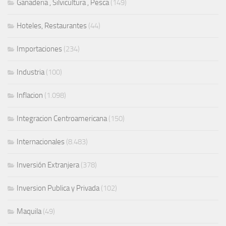
Ganaderia , Silvicultura , Pesca
(149)
Hoteles, Restaurantes
(44)
Importaciones
(234)
Industria
(100)
Inflacion
(1.098)
Integracion Centroamericana
(150)
Internacionales
(8.483)
Inversión Extranjera
(378)
Inversion Publica y Privada
(102)
Maquila
(49)