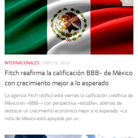
0
INTERNACIONALES
JUNIO 19, 2023
Fitch reafirma la calificación BBB- de México
con crecimiento mejor a lo esperado
La agencia Fitch ratificó este viernes la calificación crediticia de
México en «BBB-» con perspectiva «estable», además de
destacar un crecimiento económico mejor a lo esperado. «La
nota de México está apoyada por un...