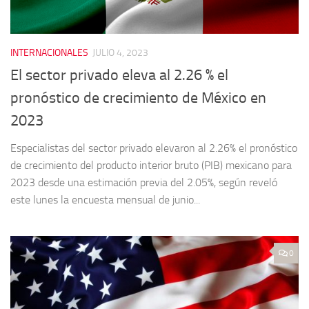
INTERNACIONALES
JULIO 4, 2023
El sector privado eleva al 2.26 % el
pronóstico de crecimiento de México en
2023
Especialistas del sector privado elevaron al 2.26% el pronóstico
de crecimiento del producto interior bruto (PIB) mexicano para
2023 desde una estimación previa del 2.05%, según reveló
este lunes la encuesta mensual de junio...
0