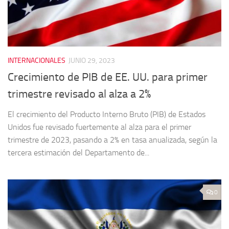
INTERNACIONALES
JUNIO 29, 2023
Crecimiento de PIB de EE. UU. para primer
trimestre revisado al alza a 2%
El crecimiento del Producto Interno Bruto (PIB) de Estados
Unidos fue revisado fuertemente al alza para el primer
trimestre de 2023, pasando a 2% en tasa anualizada, según la
tercera estimación del Departamento de...
0