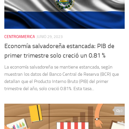
CENTROAMERICA
JUNIO 29, 2023
Economía salvadoreña estancada: PIB de
primer trimestre solo creció un 0.81 %
La economía salvadoreña se mantiene estancada, según
muestran los datos del Banco Central de Reserva (BCR) que
detallan que el Producto Interno Bruto (PIB) del primer
trimestre del año, solo creció 0.81%. Esta tasa...
0