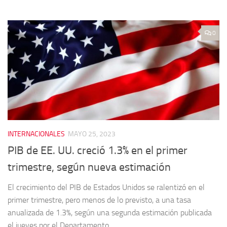
0
INTERNACIONALES
MAYO 25, 2023
PIB de EE. UU. creció 1.3% en el primer
trimestre, según nueva estimación
El crecimiento del PIB de Estados Unidos se ralentizó en el
primer trimestre, pero menos de lo previsto, a una tasa
anualizada de 1.3%, según una segunda estimación publicada
el jueves por el Departamento...