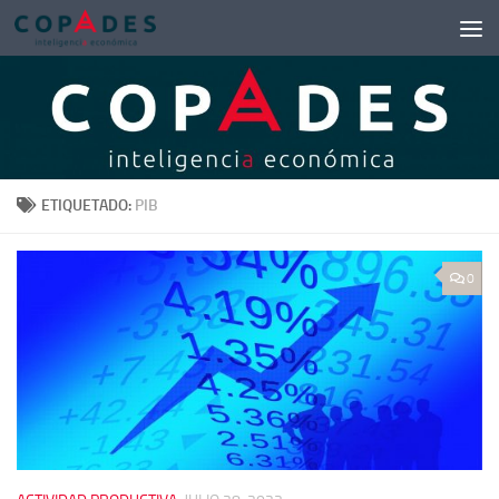
Saltar al contenido
ETIQUETADO:
PIB
0