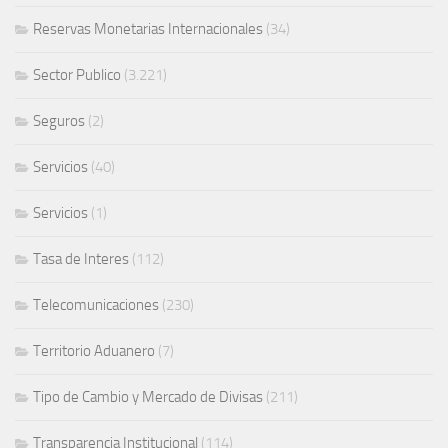
Reservas Monetarias Internacionales
(34)
Sector Publico
(3.221)
Seguros
(2)
Servicios
(40)
Servicios
(1)
Tasa de Interes
(112)
Telecomunicaciones
(230)
Territorio Aduanero
(7)
Tipo de Cambio y Mercado de Divisas
(211)
Transparencia Institucional
(114)