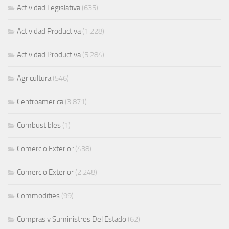
Actividad Legislativa
(635)
Actividad Productiva
(1.228)
Actividad Productiva
(5.284)
Agricultura
(546)
Centroamerica
(3.871)
Combustibles
(1)
Comercio Exterior
(438)
Comercio Exterior
(2.248)
Commodities
(99)
Compras y Suministros Del Estado
(62)