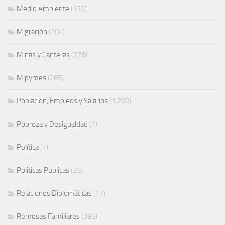
Medio Ambiente
(172)
Migración
(204)
Minas y Canteras
(278)
Mipymes
(265)
Poblacion, Empleos y Salarios
(1.200)
Pobreza y Desigualdad
(1)
Política
(1)
Politicas Publicas
(35)
Relaciones Diplomáticas
(17)
Remesas Familiares
(396)