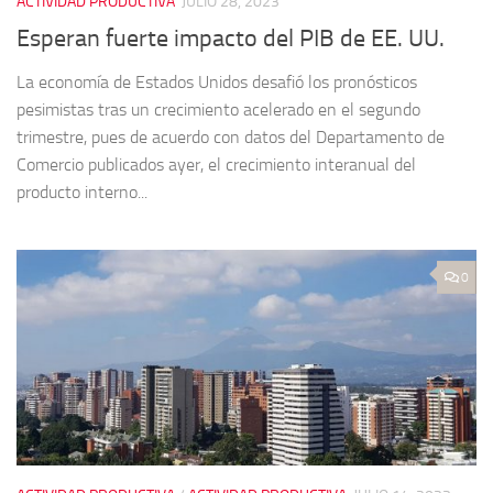
ACTIVIDAD PRODUCTIVA
JULIO 28, 2023
Esperan fuerte impacto del PIB de EE. UU.
La economía de Estados Unidos desafió los pronósticos
pesimistas tras un crecimiento acelerado en el segundo
trimestre, pues de acuerdo con datos del Departamento de
Comercio publicados ayer, el crecimiento interanual del
producto interno...
0