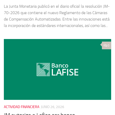
La Junta Monetaria publicó en el diario oficial la resolución JM-
70-2026 que contiene el nuevo Reglamento de las Cámaras
de Compensación Automatizadas. Entre las innovaciones está
la incorporación de estándares internacionales, así como las...
0
ACTIVIDAD FINANCIERA
JUNIO 26, 2026