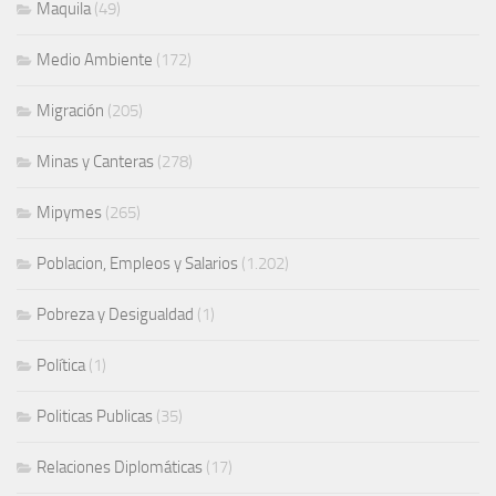
Maquila
(49)
Medio Ambiente
(172)
Migración
(205)
Minas y Canteras
(278)
Mipymes
(265)
Poblacion, Empleos y Salarios
(1.202)
Pobreza y Desigualdad
(1)
Política
(1)
Politicas Publicas
(35)
Relaciones Diplomáticas
(17)