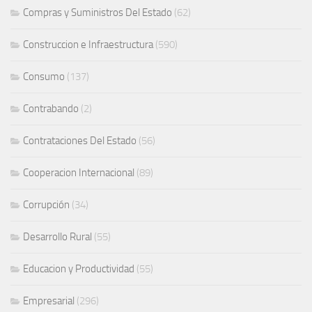
Compras y Suministros Del Estado
(62)
Construccion e Infraestructura
(590)
Consumo
(137)
Contrabando
(2)
Contrataciones Del Estado
(56)
Cooperacion Internacional
(89)
Corrupción
(34)
Desarrollo Rural
(55)
Educacion y Productividad
(55)
Empresarial
(296)