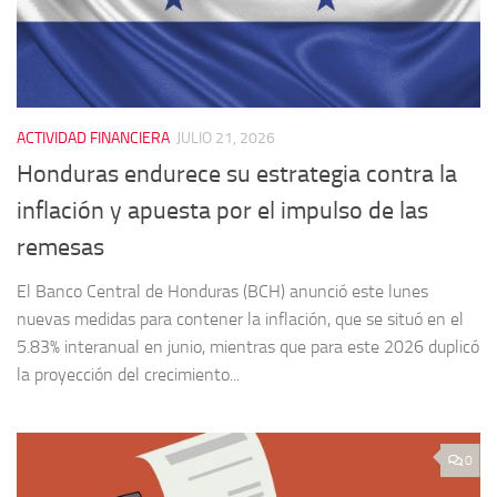
ACTIVIDAD FINANCIERA
JULIO 21, 2026
Honduras endurece su estrategia contra la
inflación y apuesta por el impulso de las
remesas
El Banco Central de Honduras (BCH) anunció este lunes
nuevas medidas para contener la inflación, que se situó en el
5.83% interanual en junio, mientras que para este 2026 duplicó
la proyección del crecimiento...
0