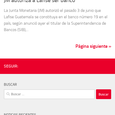
JM autoriza a Lafise ser banco
La Junta Monetaria (JM) autorizó el pasado 3 de junio que
Lafise Guatemala se constituya en el banco número 19 en el
país, según anunció ayer el titular de la Superintendencia de
Bancos (SIB),...
Página siguiente »
SEGUIR:
BUSCAR
Buscar:
NOTICIAS RECIENTES