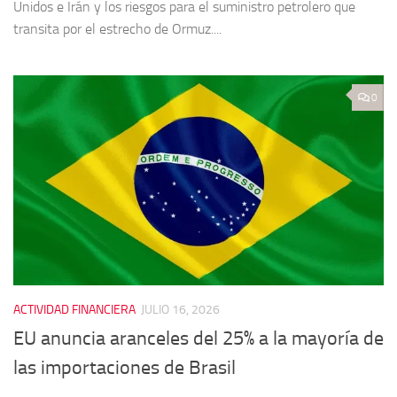
Unidos e Irán y los riesgos para el suministro petrolero que
transita por el estrecho de Ormuz....
0
ACTIVIDAD FINANCIERA
JULIO 16, 2026
EU anuncia aranceles del 25% a la mayoría de
las importaciones de Brasil