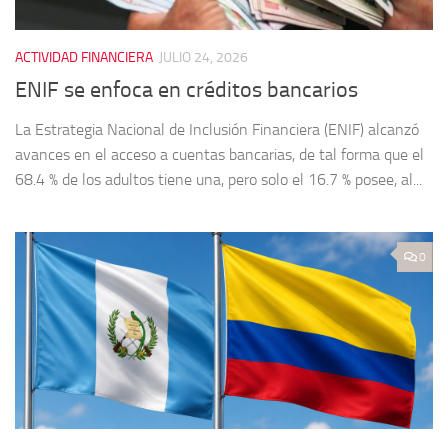
ACTIVIDAD FINANCIERA
JULIO 24, 2026
ENIF se enfoca en créditos bancarios
La Estrategia Nacional de Inclusión Financiera (ENIF) alcanzó
avances en el acceso a cuentas bancarias, de tal forma que el
68.4 % de los adultos tiene una, pero solo el 16.7 % posee, al...
0