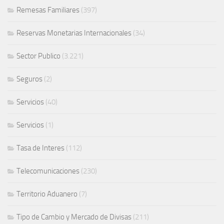
Remesas Familiares
(397)
Reservas Monetarias Internacionales
(34)
Sector Publico
(3.221)
Seguros
(2)
Servicios
(40)
Servicios
(1)
Tasa de Interes
(112)
Telecomunicaciones
(230)
Territorio Aduanero
(7)
Tipo de Cambio y Mercado de Divisas
(211)