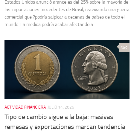
Estados Unidos anunció aranceles del 25% sobre la mayoría de
las importaciones procedentes de Brasil, reavivando una guerra
comercial que ?podría salpicar a decenas de países de todo el
mundo. La medida podría acabar afectando a...
0
ACTIVIDAD FINANCIERA
JULIO 14, 2026
Tipo de cambio sigue a la baja: masivas
remesas y exportaciones marcan tendencia