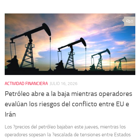
0
ACTIVIDAD FINANCIERA
JULIO 16, 2026
Petróleo abre a la baja mientras operadores
evalúan los riesgos del conflicto entre EU e
Irán
Los ?precios del petróleo bajaban este jueves, mientras los
operadores sopesan la ?escalada de tensiones entre Estados