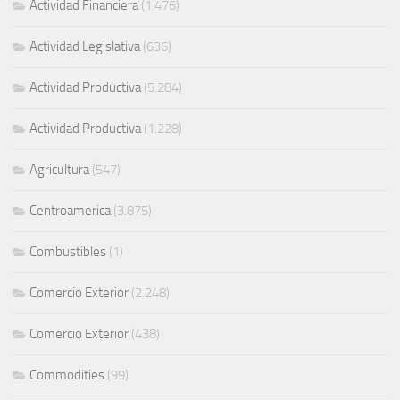
Actividad Financiera
(1.476)
Actividad Legislativa
(636)
Actividad Productiva
(5.284)
Actividad Productiva
(1.228)
Agricultura
(547)
Centroamerica
(3.875)
Combustibles
(1)
Comercio Exterior
(2.248)
Comercio Exterior
(438)
Commodities
(99)