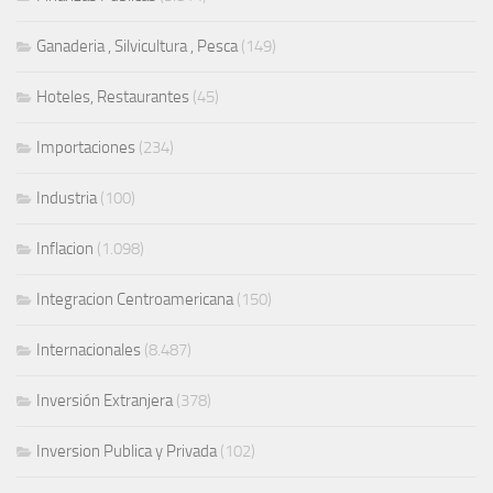
Ganaderia , Silvicultura , Pesca
(149)
Hoteles, Restaurantes
(45)
Importaciones
(234)
Industria
(100)
Inflacion
(1.098)
Integracion Centroamericana
(150)
Internacionales
(8.487)
Inversión Extranjera
(378)
Inversion Publica y Privada
(102)