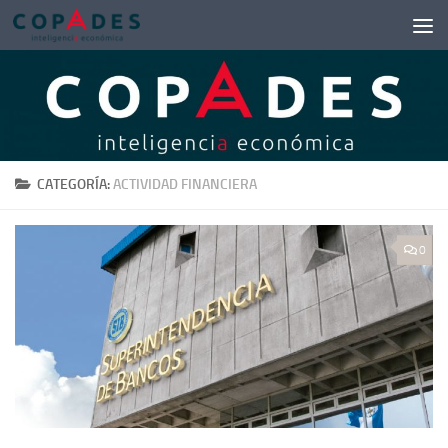
Saltar al contenido
CATEGORÍA:
ACTIVIDAD FINANCIERA
0