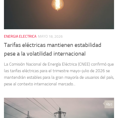
ENERGIA ELECTRICA
MAYO 18, 2026
Tarifas eléctricas mantienen estabilidad
pese a la volatilidad internacional
La Comisión Nacional de Energía Eléctrica (CNEE) confirmó que
las tarifas eléctricas para el trimestre mayo–julio de 2026 se
mantendrán estables para la gran mayoría de usuarios del país,
pese al contexto internacional marcado...
0