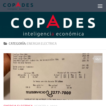
Saltar al contenido
CATEGORÍA:
ENERGIA ELECTRICA
0