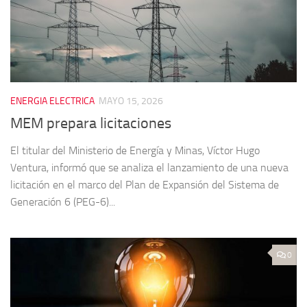
ENERGIA ELECTRICA
MAYO 15, 2026
MEM prepara licitaciones
El titular del Ministerio de Energía y Minas, Víctor Hugo
Ventura, informó que se analiza el lanzamiento de una nueva
licitación en el marco del Plan de Expansión del Sistema de
Generación 6 (PEG-6)...
0