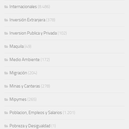
Internacionales
(8.486)
Inversión Extranjera
(378)
Inversion Publica y Privada
(102)
Maquila
(49)
Medio Ambiente
(172)
Migración
(204)
Minas y Canteras
(278)
Mipymes
(265)
Poblacion, Empleos y Salarios
(1.201)
Pobreza y Desigualdad
(1)