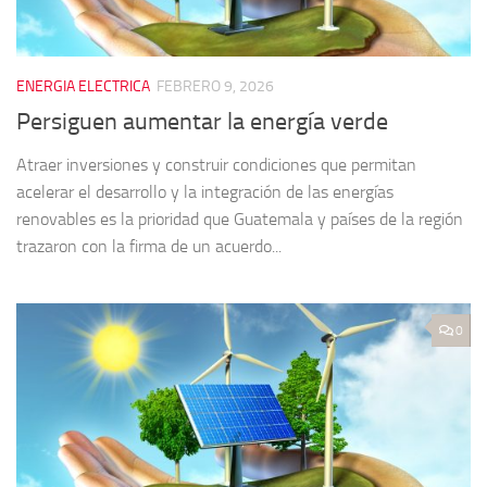
ENERGIA ELECTRICA
FEBRERO 9, 2026
Persiguen aumentar la energía verde
Atraer inversiones y construir condiciones que permitan
acelerar el desarrollo y la integración de las energías
renovables es la prioridad que Guatemala y países de la región
trazaron con la firma de un acuerdo...
0