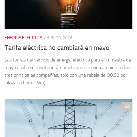
ENERGIA ELECTRICA
ABRIL 30, 2026
Tarifa eléctrica no cambiará en mayo
Las tarifas del servicio de energía eléctrica para el trimestre de
mayo a julio se mantendrán prácticamente sin cambios en las
tres principales compañías, solo con una rebaja de Q0.02 por
kilovatio hora (kWh)...
0