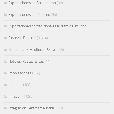
Exportaciones de Cardamomo
(38)
Exportaciones de Petroleo
(95)
Exportaciones no tradicionales al resto del mundo
(345)
Finanzas Publicas
(3.814)
Ganaderia , Silvicultura , Pesca
(149)
Hoteles, Restaurantes
(44)
Importaciones
(234)
Industria
(100)
Inflacion
(1.098)
Integracion Centroamericana
(150)