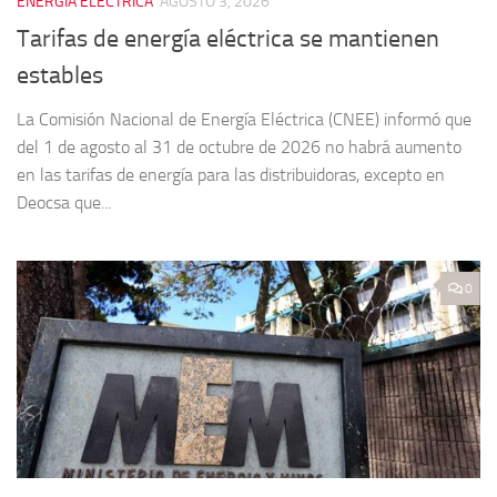
ENERGIA ELECTRICA
AGOSTO 3, 2026
Tarifas de energía eléctrica se mantienen
estables
La Comisión Nacional de Energía Eléctrica (CNEE) informó que
del 1 de agosto al 31 de octubre de 2026 no habrá aumento
en las tarifas de energía para las distribuidoras, excepto en
Deocsa que...
0