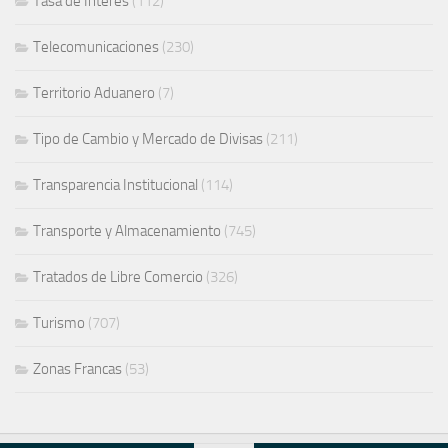
Tasa de Interes
(112)
Telecomunicaciones
(230)
Territorio Aduanero
(7)
Tipo de Cambio y Mercado de Divisas
(211)
Transparencia Institucional
(114)
Transporte y Almacenamiento
(745)
Tratados de Libre Comercio
(326)
Turismo
(707)
Zonas Francas
(53)