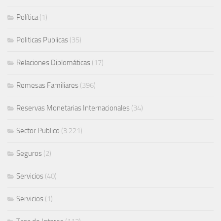
Política
(1)
Politicas Publicas
(35)
Relaciones Diplomáticas
(17)
Remesas Familiares
(396)
Reservas Monetarias Internacionales
(34)
Sector Publico
(3.221)
Seguros
(2)
Servicios
(40)
Servicios
(1)