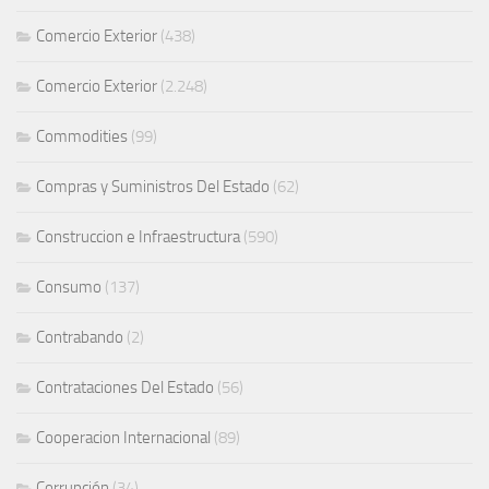
Comercio Exterior
(438)
Comercio Exterior
(2.248)
Commodities
(99)
Compras y Suministros Del Estado
(62)
Construccion e Infraestructura
(590)
Consumo
(137)
Contrabando
(2)
Contrataciones Del Estado
(56)
Cooperacion Internacional
(89)
Corrupción
(34)