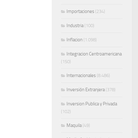
Importaciones
(234)
Industria
(100)
Inflacion
(1.098)
Integracion Centroamericana
(150)
Internacionales
(8.486)
Inversión Extranjera
(378)
Inversion Publica y Privada
(102)
Maquila
(49)