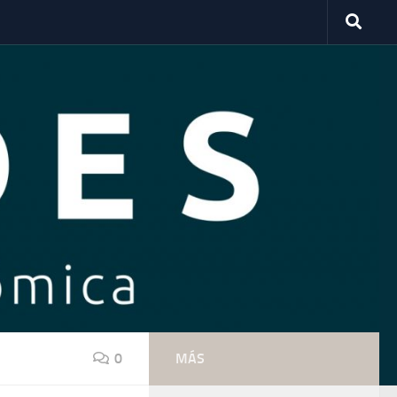
0
MÁS