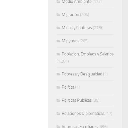
Medio Ambiente
(172)
Migración
(204)
Minas y Canteras
(278)
Mipymes
(265)
Poblacion, Empleos y Salarios
(1.201)
Pobreza y Desigualdad
(1)
Política
(1)
Politicas Publicas
(35)
Relaciones Diplomáticas
(17)
Remesas Familiares
(396)