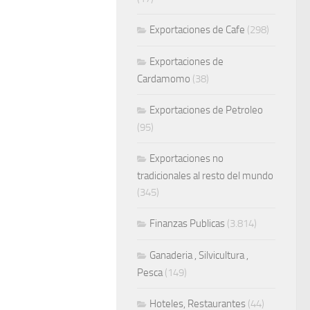
Exportaciones de Cafe
(298)
Exportaciones de
Cardamomo
(38)
Exportaciones de Petroleo
(95)
Exportaciones no
tradicionales al resto del mundo
(345)
Finanzas Publicas
(3.814)
Ganaderia , Silvicultura ,
Pesca
(149)
Hoteles, Restaurantes
(44)