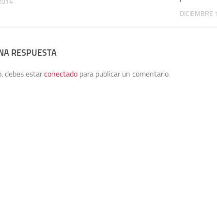
 2014
DICIEMBRE 1
UNA RESPUESTA
o, debes estar
conectado
para publicar un comentario.