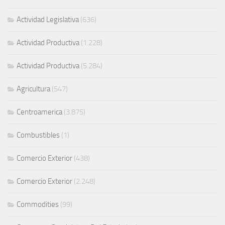
Actividad Legislativa
(636)
Actividad Productiva
(1.228)
Actividad Productiva
(5.284)
Agricultura
(547)
Centroamerica
(3.875)
Combustibles
(1)
Comercio Exterior
(438)
Comercio Exterior
(2.248)
Commodities
(99)