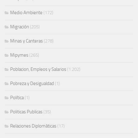
Medio Ambiente
(172)
Migración
(205)
Minas y Canteras
(278)
Mipymes
(265)
Poblacion, Empleos y Salarios
(1.202)
Pobreza y Desigualdad
(1)
Política
(1)
Politicas Publicas
(35)
Relaciones Diplomáticas
(17)