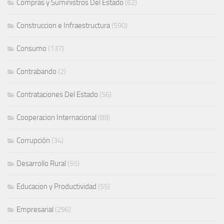
Compras y Suministros Del Estado
(62)
Construccion e Infraestructura
(590)
Consumo
(137)
Contrabando
(2)
Contrataciones Del Estado
(56)
Cooperacion Internacional
(89)
Corrupción
(34)
Desarrollo Rural
(55)
Educacion y Productividad
(55)
Empresarial
(296)