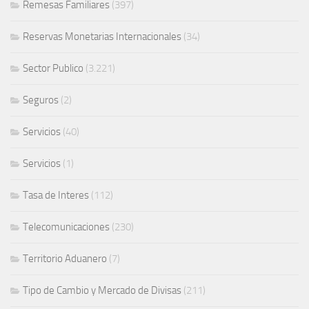
Remesas Familiares
(397)
Reservas Monetarias Internacionales
(34)
Sector Publico
(3.221)
Seguros
(2)
Servicios
(40)
Servicios
(1)
Tasa de Interes
(112)
Telecomunicaciones
(230)
Territorio Aduanero
(7)
Tipo de Cambio y Mercado de Divisas
(211)