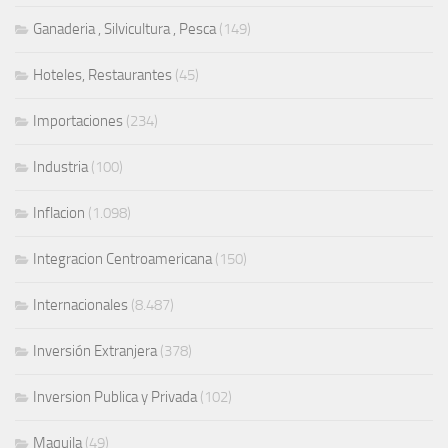
Ganaderia , Silvicultura , Pesca
(149)
Hoteles, Restaurantes
(45)
Importaciones
(234)
Industria
(100)
Inflacion
(1.098)
Integracion Centroamericana
(150)
Internacionales
(8.487)
Inversión Extranjera
(378)
Inversion Publica y Privada
(102)
Maquila
(49)