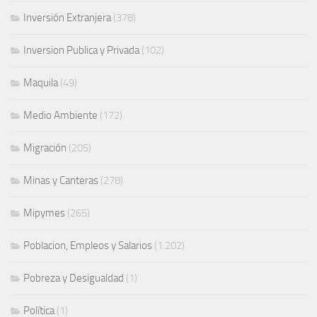
Inversión Extranjera
(378)
Inversion Publica y Privada
(102)
Maquila
(49)
Medio Ambiente
(172)
Migración
(205)
Minas y Canteras
(278)
Mipymes
(265)
Poblacion, Empleos y Salarios
(1.202)
Pobreza y Desigualdad
(1)
Política
(1)