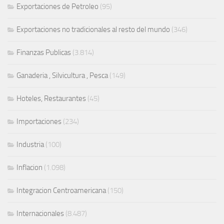
Exportaciones de Petroleo
(95)
Exportaciones no tradicionales al resto del mundo
(346)
Finanzas Publicas
(3.814)
Ganaderia , Silvicultura , Pesca
(149)
Hoteles, Restaurantes
(45)
Importaciones
(234)
Industria
(100)
Inflacion
(1.098)
Integracion Centroamericana
(150)
Internacionales
(8.487)