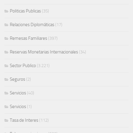
Politicas Publicas
(35)
Relaciones Diplomáticas
(17)
Remesas Familiares
(397)
Reservas Monetarias Internacionales
(34)
Sector Publico
(3.221)
Seguros
(2)
Servicios
(40)
Servicios
(1)
Tasa de Interes
(112)