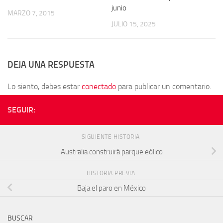
junio
MARZO 7, 2015
JULIO 15, 2025
DEJA UNA RESPUESTA
Lo siento, debes estar
conectado
para publicar un comentario.
SEGUIR:
SIGUIENTE HISTORIA
Australia construirá parque eólico
HISTORIA PREVIA
Baja el paro en México
BUSCAR