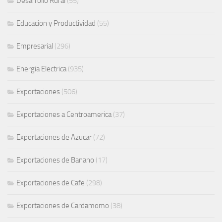
Desarrollo Rural
(55)
Educacion y Productividad
(55)
Empresarial
(296)
Energia Electrica
(935)
Exportaciones
(506)
Exportaciones a Centroamerica
(37)
Exportaciones de Azucar
(72)
Exportaciones de Banano
(17)
Exportaciones de Cafe
(298)
Exportaciones de Cardamomo
(38)