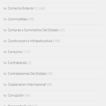
Comercio Exterior
(2.248)
Commodities
(99)
Compras y Suministros Del Estado
(62)
Construccion e Infraestructura
(590)
Consumo
(137)
Contrabando
(2)
Contrataciones Del Estado
(56)
Cooperacion Internacional
(89)
Corrupción
(34)