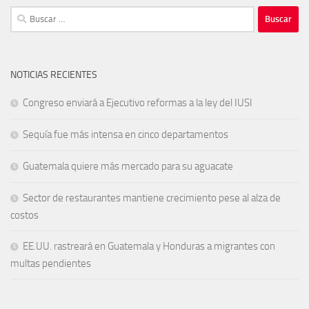
Buscar:
NOTICIAS RECIENTES
Congreso enviará a Ejecutivo reformas a la ley del IUSI
Sequía fue más intensa en cinco departamentos
Guatemala quiere más mercado para su aguacate
Sector de restaurantes mantiene crecimiento pese al alza de
costos
EE.UU. rastreará en Guatemala y Honduras a migrantes con
multas pendientes