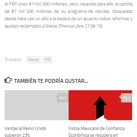
al FMI unos €1 mil 500 millones, pero necesita para ello la partida
de €7 mil 200 millones de su programa de rescate, bloqueada
desde hace casi un año a la espera de un acuerdo sobre reformas y
ajustes reclamados a Grecia. (Prensa Libre 27.06.15)
Etiquetas:
Atenas
FMI
TAMBIÉN TE PODRÍA GUSTAR...
0
0
Ventas al Reino Unido
Índice Mexicano de Confianza
subieron 23%
Económica se recupera en