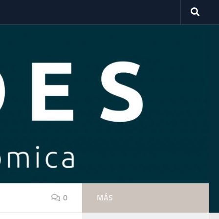
0
MÁS