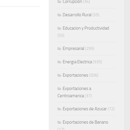
Corrupción
(34)
Desarrollo Rural
(55)
Educacion y Productividad
(55)
Empresarial
(295)
Energia Electrica
(935)
Exportaciones
(506)
Exportaciones a
Centroamerica
(37)
Exportaciones de Azucar
(72)
Exportaciones de Banano
(17)