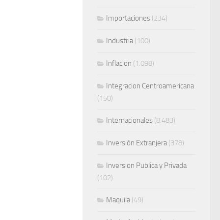
Importaciones
(234)
Industria
(100)
Inflacion
(1.098)
Integracion Centroamericana
(150)
Internacionales
(8.483)
Inversión Extranjera
(378)
Inversion Publica y Privada
(102)
Maquila
(49)