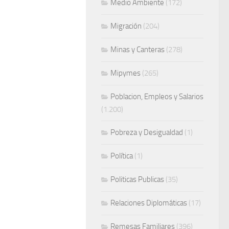
Medio Ambiente
(172)
Migración
(204)
Minas y Canteras
(278)
Mipymes
(265)
Poblacion, Empleos y Salarios
(1.200)
Pobreza y Desigualdad
(1)
Política
(1)
Politicas Publicas
(35)
Relaciones Diplomáticas
(17)
Remesas Familiares
(396)