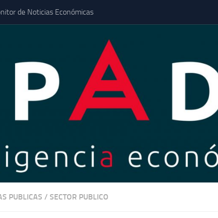
nitor de Noticias Económicas
AS PUBLICAS
/
SECTOR PUBLICO