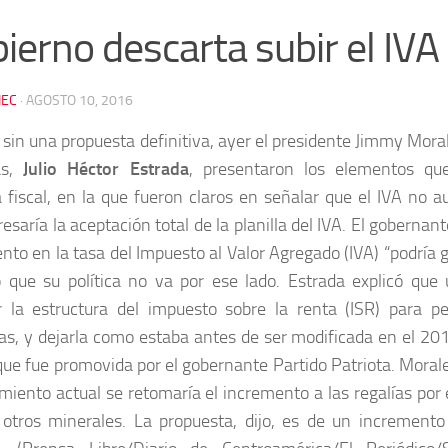
ierno descarta subir el IVA
EC
·
AGOSTO 10, 2016
sin una propuesta definitiva, ayer el presidente Jimmy Moral
as,
Julio Héctor Estrada
, presentaron los elementos que
 fiscal, en la que fueron claros en señalar que el IVA no
esaría la aceptación total de la planilla del IVA. El goberna
nto en la tasa del Impuesto al Valor Agregado (IVA) “podría 
 que su política no va por ese lado. Estrada explicó que 
 la estructura del impuesto sobre la renta (ISR) para pe
s, y dejarla como estaba antes de ser modificada en el 201
que fue promovida por el gobernante Partido Patriota. Morale
miento actual se retomaría el incremento a las regalías por 
 otros minerales. La propuesta, dijo, es de un increment