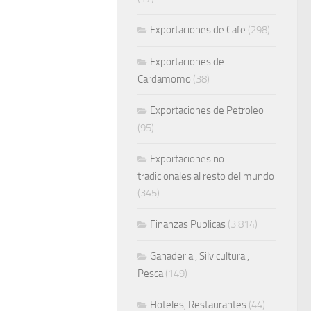
Exportaciones de Cafe
(298)
Exportaciones de
Cardamomo
(38)
Exportaciones de Petroleo
(95)
Exportaciones no
tradicionales al resto del mundo
(345)
Finanzas Publicas
(3.814)
Ganaderia , Silvicultura ,
Pesca
(149)
Hoteles, Restaurantes
(44)