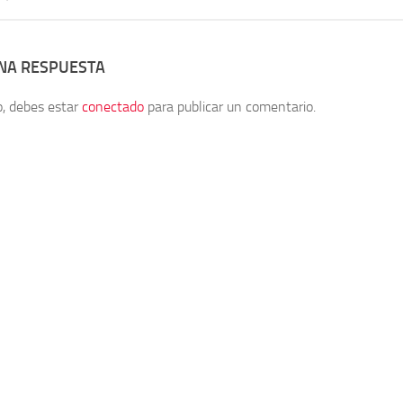
UNA RESPUESTA
o, debes estar
conectado
para publicar un comentario.