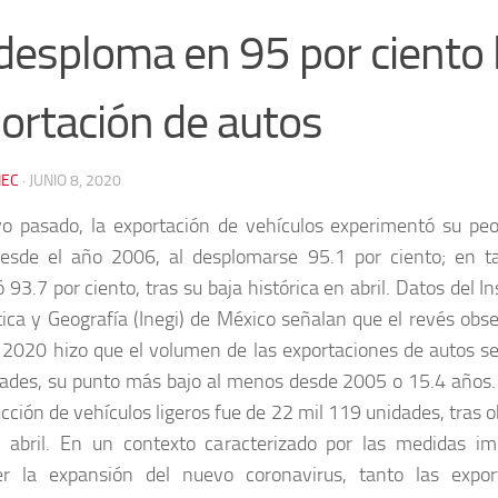
desploma en 95 por ciento 
ortación de autos
EC
·
JUNIO 8, 2020
 pasado, la exportación de vehículos experimentó su peo
esde el año 2006, al desplomarse 95.1 por ciento; en ta
 93.7 por ciento, tras su baja histórica en abril. Datos del I
tica y Geografía (Inegi) de México señalan que el revés obs
2020 hizo que el volumen de las exportaciones de autos se
ades, su punto más bajo al menos desde 2005 o 15.4 años
ucción de vehículos ligeros fue de 22 mil 119 unidades, tras
 abril. En un contexto caracterizado por las medidas i
er la expansión del nuevo coronavirus, tanto las expo