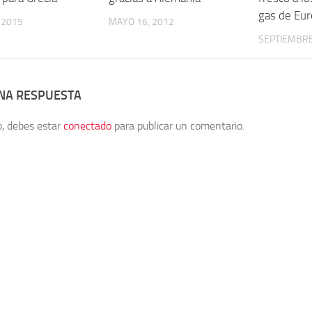
gas de Eu
, 2015
MAYO 16, 2012
SEPTIEMBRE
UNA RESPUESTA
o, debes estar
conectado
para publicar un comentario.