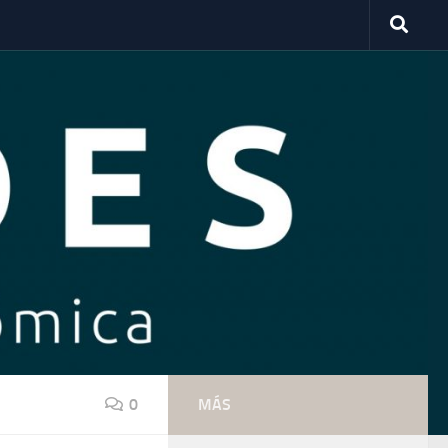
0
MÁS