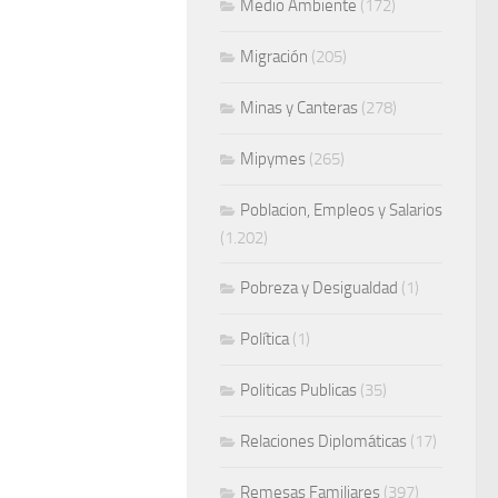
Medio Ambiente
(172)
Migración
(205)
Minas y Canteras
(278)
Mipymes
(265)
Poblacion, Empleos y Salarios
(1.202)
Pobreza y Desigualdad
(1)
Política
(1)
Politicas Publicas
(35)
Relaciones Diplomáticas
(17)
Remesas Familiares
(397)