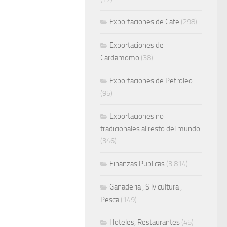
Exportaciones de Cafe
(298)
Exportaciones de
Cardamomo
(38)
Exportaciones de Petroleo
(95)
Exportaciones no
tradicionales al resto del mundo
(346)
Finanzas Publicas
(3.814)
Ganaderia , Silvicultura ,
Pesca
(149)
Hoteles, Restaurantes
(45)