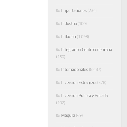
Importaciones
(234)
Industria
(100)
Inflacion
(1.098)
Integracion Centroamericana
(150)
Internacionales
(8.487)
Inversión Extranjera
(378)
Inversion Publica y Privada
(102)
Maquila
(49)