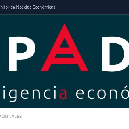
nitor de Noticias Económicas
ACIONALES