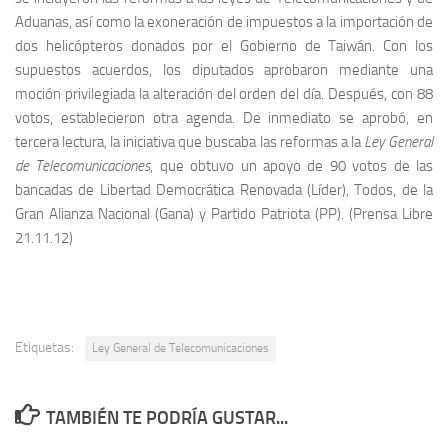
Aduanas, así como la exoneración de impuestos a la importación de
dos helicópteros donados por el Gobierno de Taiwán. Con los
supuestos acuerdos, los diputados aprobaron mediante una
moción privilegiada la alteración del orden del día. Después, con 88
votos, establecieron otra agenda. De inmediato se aprobó, en
tercera lectura, la iniciativa que buscaba las reformas a la
Ley General
de Telecomunicaciones
, que obtuvo un apoyo de 90 votos de las
bancadas de Libertad Democrática Renovada (Líder), Todos, de la
Gran Alianza Nacional (Gana) y Partido Patriota (PP). (Prensa Libre
21.11.12)
Etiquetas:
Ley General de Telecomunicaciones
TAMBIÉN TE PODRÍA GUSTAR...