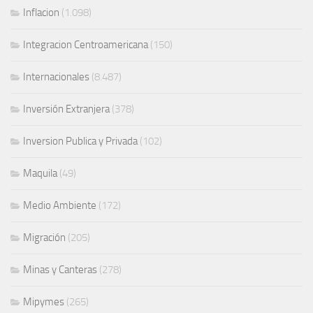
Inflacion
(1.098)
Integracion Centroamericana
(150)
Internacionales
(8.487)
Inversión Extranjera
(378)
Inversion Publica y Privada
(102)
Maquila
(49)
Medio Ambiente
(172)
Migración
(205)
Minas y Canteras
(278)
Mipymes
(265)