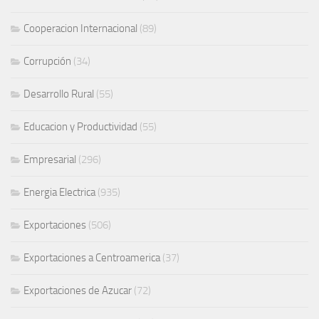
Cooperacion Internacional
(89)
Corrupción
(34)
Desarrollo Rural
(55)
Educacion y Productividad
(55)
Empresarial
(296)
Energia Electrica
(935)
Exportaciones
(506)
Exportaciones a Centroamerica
(37)
Exportaciones de Azucar
(72)