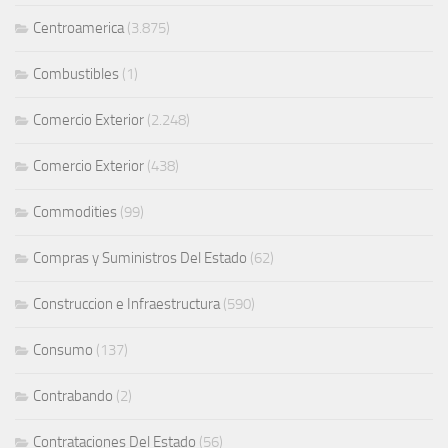
Centroamerica
(3.875)
Combustibles
(1)
Comercio Exterior
(2.248)
Comercio Exterior
(438)
Commodities
(99)
Compras y Suministros Del Estado
(62)
Construccion e Infraestructura
(590)
Consumo
(137)
Contrabando
(2)
Contrataciones Del Estado
(56)