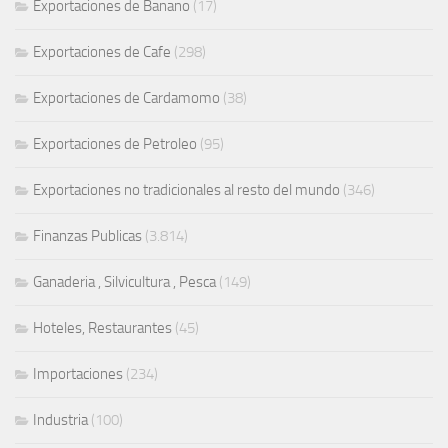
Exportaciones de Banano
(17)
Exportaciones de Cafe
(298)
Exportaciones de Cardamomo
(38)
Exportaciones de Petroleo
(95)
Exportaciones no tradicionales al resto del mundo
(346)
Finanzas Publicas
(3.814)
Ganaderia , Silvicultura , Pesca
(149)
Hoteles, Restaurantes
(45)
Importaciones
(234)
Industria
(100)