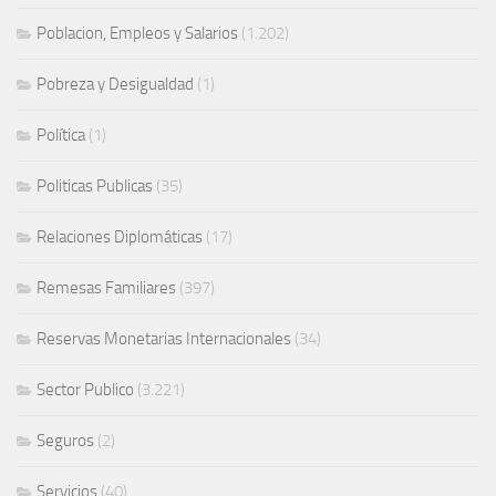
Poblacion, Empleos y Salarios
(1.202)
Pobreza y Desigualdad
(1)
Política
(1)
Politicas Publicas
(35)
Relaciones Diplomáticas
(17)
Remesas Familiares
(397)
Reservas Monetarias Internacionales
(34)
Sector Publico
(3.221)
Seguros
(2)
Servicios
(40)