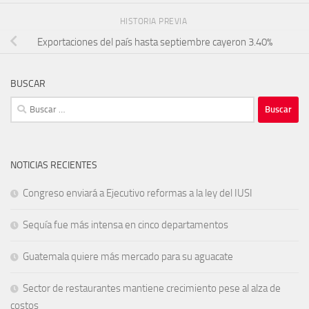
HISTORIA PREVIA
Exportaciones del país hasta septiembre cayeron 3.40%
BUSCAR
Buscar:
NOTICIAS RECIENTES
Congreso enviará a Ejecutivo reformas a la ley del IUSI
Sequía fue más intensa en cinco departamentos
Guatemala quiere más mercado para su aguacate
Sector de restaurantes mantiene crecimiento pese al alza de
costos