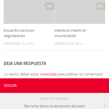
0
0
Encuentro cierra con
Interés en invertir en
negociaciones
circunscripción
DICIEMBRE 14, 2012
FEBRERO 28, 2014
DEJA UNA RESPUESTA
Lo siento, debes estar
conectado
para publicar un comentario.
SEGUIR:
SIGUIENTE HISTORIA
Bernanke llama a la aprobación del pacto