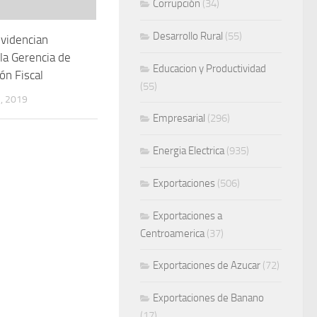
Corrupción
(34)
Desarrollo Rural
(55)
videncian
la Gerencia de
Educacion y Productividad
ón Fiscal
(55)
, 2019
Empresarial
(296)
Energia Electrica
(935)
Exportaciones
(506)
Exportaciones a
Centroamerica
(37)
Exportaciones de Azucar
(72)
Exportaciones de Banano
(17)