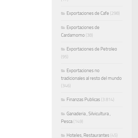
Exportaciones de Cafe
(298)
Exportaciones de
Cardamomo
(38)
Exportaciones de Petroleo
(95)
Exportaciones no
tradicionales al resto del mundo
(346)
Finanzas Publicas
(3.814)
Ganaderia , Silvicultura ,
Pesca
(149)
Hoteles, Restaurantes
(45)