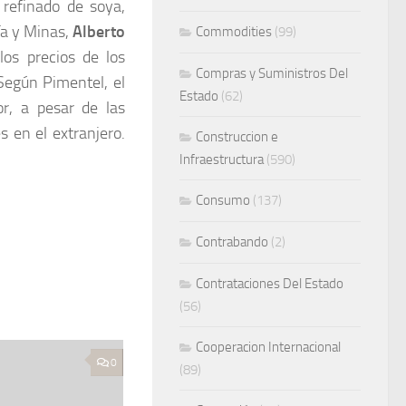
 refinado de soya,
ía y Minas,
Alberto
Commodities
(99)
los precios de los
Compras y Suministros Del
Según Pimentel, el
Estado
(62)
or, a pesar de las
 en el extranjero.
Construccion e
Infraestructura
(590)
Consumo
(137)
Contrabando
(2)
Contrataciones Del Estado
(56)
Cooperacion Internacional
0
(89)