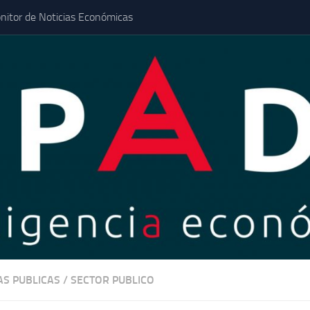
nitor de Noticias Económicas
AS PUBLICAS
/
SECTOR PUBLICO