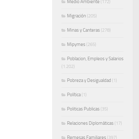
Medio Ambiente
(172)
Migración
(205)
Minas y Canteras
(278)
Mipymes
(265)
Poblacion, Empleos y Salarios
(1.202)
Pobreza y Desigualdad
(1)
Política
(1)
Politicas Publicas
(35)
Relaciones Diplomáticas
(17)
Remesas Familiares
(397)