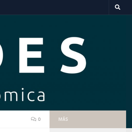
0
MÁS