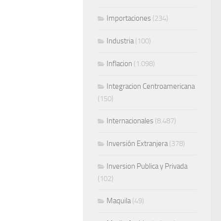
Importaciones
(234)
Industria
(100)
Inflacion
(1.098)
Integracion Centroamericana
(150)
Internacionales
(8.487)
Inversión Extranjera
(378)
Inversion Publica y Privada
(102)
Maquila
(49)