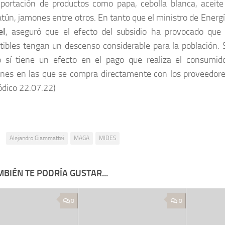
portación de productos como papa, cebolla blanca, aceite
atún, jamones entre otros. En tanto que el ministro de Energ
el
, aseguró que el efecto del subsidio ha provocado que 
ibles tengan un descenso considerable para la población. 
o sí tiene un efecto en el pago que realiza el consumid
ones en las que se compra directamente con los proveedores
iódico 22.07.22)
:
Alejandro Giammattei
MAGA
MIDES
BIÉN TE PODRÍA GUSTAR...
0
0