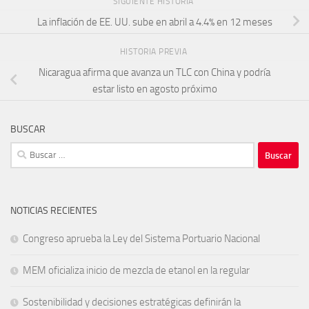
SIGUIENTE HISTORIA
La inflación de EE. UU. sube en abril a 4.4% en 12 meses
HISTORIA PREVIA
Nicaragua afirma que avanza un TLC con China y podría
estar listo en agosto próximo
BUSCAR
Buscar:
NOTICIAS RECIENTES
Congreso aprueba la Ley del Sistema Portuario Nacional
MEM oficializa inicio de mezcla de etanol en la regular
Sostenibilidad y decisiones estratégicas definirán la