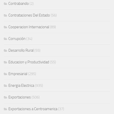
Contrabando
(2)
Contrataciones Del Estado
(56)
Cooperacion Internacional
(89)
Corrupción
(34)
Desarrollo Rural
(55)
Educacion y Productividad
(55)
Empresarial
(295)
Energia Electrica
(935)
Exportaciones
(506)
Exportaciones a Centroamerica
(37)