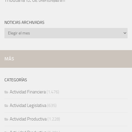
Tributaria
UE
WTI
TLC
Unión Europea
NOTICIAS ARCHIVADAS
Noticias
archivadas
MÁS
CATEGORÍAS
Actividad Financiera
(1.476)
Actividad Legislativa
(635)
Actividad Productiva
(1.228)