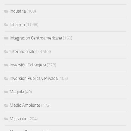
Industria
(100)
Inflacion
(1.098)
Integracion Centroamericana
(150)
Internacionales
(8.483)
Inversión Extranjera
(378)
Inversion Publica y Privada
(102)
Maquila
(49)
Medio Ambiente
(172)
Migración
(204)