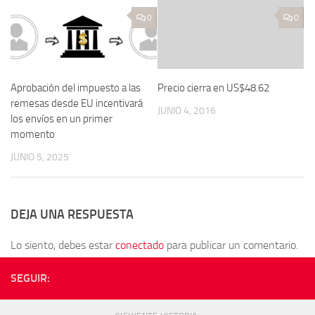
0
0
Aprobación del impuesto a las
Precio cierra en US$48.62
remesas desde EU incentivará
JUNIO 4, 2016
los envíos en un primer
momento
JUNIO 5, 2025
DEJA UNA RESPUESTA
Lo siento, debes estar
conectado
para publicar un comentario.
SEGUIR: