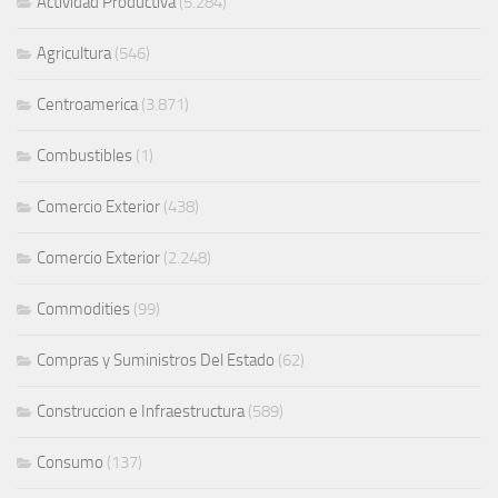
Actividad Productiva
(5.284)
Agricultura
(546)
Centroamerica
(3.871)
Combustibles
(1)
Comercio Exterior
(438)
Comercio Exterior
(2.248)
Commodities
(99)
Compras y Suministros Del Estado
(62)
Construccion e Infraestructura
(589)
Consumo
(137)