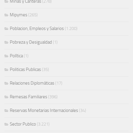
Minas y Canteras
(278)
Mipymes
(265)
Poblacion, Empleos y Salarios
(1.200)
Pobreza y Desigualdad
(1)
Política
(1)
Politicas Publicas
(35)
Relaciones Diplomáticas
(17)
Remesas Familiares
(396)
Reservas Monetarias Internacionales
(34)
Sector Publico
(3.221)