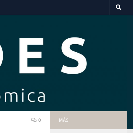
0
MÁS