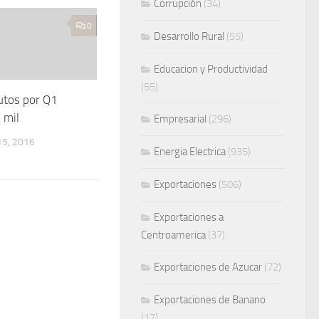
Corrupción
(34)
0
Desarrollo Rural
(55)
Educacion y Productividad
(55)
utos por Q1
 mil
Empresarial
(296)
5, 2016
Energia Electrica
(935)
Exportaciones
(506)
Exportaciones a
Centroamerica
(37)
Exportaciones de Azucar
(72)
Exportaciones de Banano
(17)