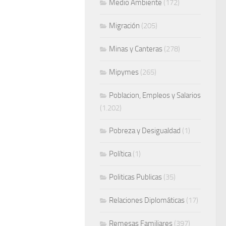
Medio Ambiente
(172)
Migración
(205)
Minas y Canteras
(278)
Mipymes
(265)
Poblacion, Empleos y Salarios
(1.202)
Pobreza y Desigualdad
(1)
Política
(1)
Politicas Publicas
(35)
Relaciones Diplomáticas
(17)
Remesas Familiares
(397)