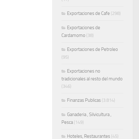
Exportaciones de Cafe
(298)
Exportaciones de
Cardamomo
(38)
Exportaciones de Petroleo
(95)
Exportaciones no
tradicionales al resto del mundo
(346)
Finanzas Publicas
(3.814)
Ganaderia , Silvicultura ,
Pesca
(149)
Hoteles, Restaurantes
(45)