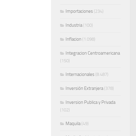
Importaciones
(234)
Industria
(100)
Inflacion
(1.098)
Integracion Centroamericana
(150)
Internacionales
(8.487)
Inversión Extranjera
(378)
Inversion Publica y Privada
(102)
Maquila
(49)