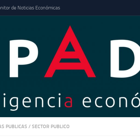
nitor de Noticias Económicas
AS PUBLICAS
/
SECTOR PUBLICO