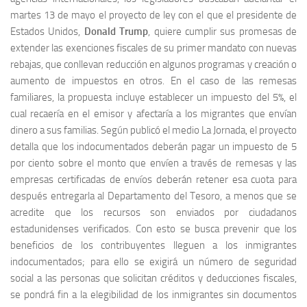
martes 13 de mayo el proyecto de ley con el que el presidente de
Estados Unidos,
Donald Trump
, quiere cumplir sus promesas de
extender las exenciones fiscales de su primer mandato con nuevas
rebajas, que conllevan reducción en algunos programas y creación o
aumento de impuestos en otros. En el caso de las remesas
familiares, la propuesta incluye establecer un impuesto del 5%, el
cual recaería en el emisor y afectaría a los migrantes que envían
dinero a sus familias. Según publicó el medio La Jornada, el proyecto
detalla que los indocumentados deberán pagar un impuesto de 5
por ciento sobre el monto que envíen a través de remesas y las
empresas certificadas de envíos deberán retener esa cuota para
después entregarla al Departamento del Tesoro, a menos que se
acredite que los recursos son enviados por ciudadanos
estadunidenses verificados. Con esto se busca prevenir que los
beneficios de los contribuyentes lleguen a los inmigrantes
indocumentados; para ello se exigirá un número de seguridad
social a las personas que solicitan créditos y deducciones fiscales,
se pondrá fin a la elegibilidad de los inmigrantes sin documentos