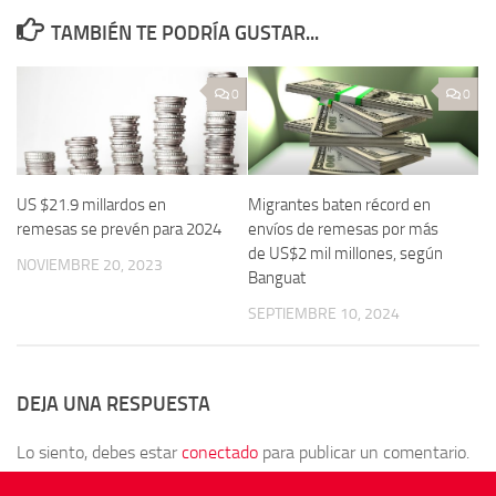
TAMBIÉN TE PODRÍA GUSTAR...
0
0
US $21.9 millardos en
Migrantes baten récord en
remesas se prevén para 2024
envíos de remesas por más
de US$2 mil millones, según
NOVIEMBRE 20, 2023
Banguat
SEPTIEMBRE 10, 2024
DEJA UNA RESPUESTA
Lo siento, debes estar
conectado
para publicar un comentario.