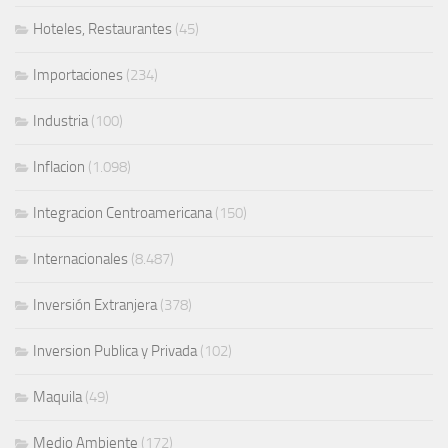
Hoteles, Restaurantes
(45)
Importaciones
(234)
Industria
(100)
Inflacion
(1.098)
Integracion Centroamericana
(150)
Internacionales
(8.487)
Inversión Extranjera
(378)
Inversion Publica y Privada
(102)
Maquila
(49)
Medio Ambiente
(172)