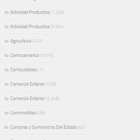
Actividad Productiva
(1.228)
Actividad Productiva
(5.284)
Agricultura
(547)
Centroamerica
(3.875)
Combustibles
(1)
Comercio Exterior
(438)
Comercio Exterior
(2.248)
Commodities
(99)
Compras y Suministros Del Estado
(62)