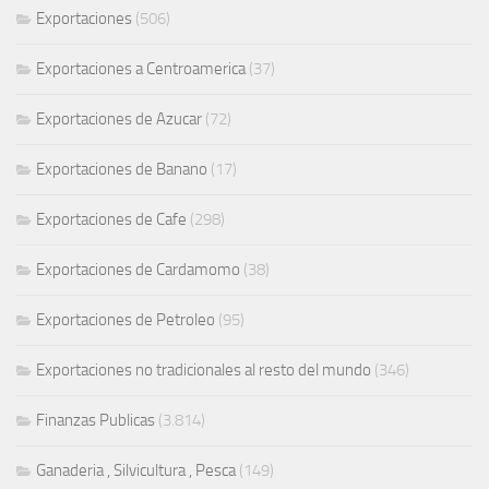
Exportaciones
(506)
Exportaciones a Centroamerica
(37)
Exportaciones de Azucar
(72)
Exportaciones de Banano
(17)
Exportaciones de Cafe
(298)
Exportaciones de Cardamomo
(38)
Exportaciones de Petroleo
(95)
Exportaciones no tradicionales al resto del mundo
(346)
Finanzas Publicas
(3.814)
Ganaderia , Silvicultura , Pesca
(149)