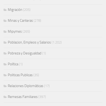
Migración
(205)
Minas y Canteras
(278)
Mipymes
(265)
Poblacion, Empleos y Salarios
(1.202)
Pobreza y Desigualdad
(1)
Política
(1)
Politicas Publicas
(35)
Relaciones Diplomáticas
(17)
Remesas Familiares
(397)