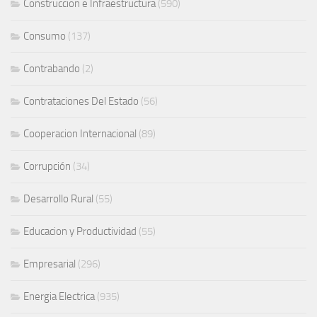
Construccion e Infraestructura
(590)
Consumo
(137)
Contrabando
(2)
Contrataciones Del Estado
(56)
Cooperacion Internacional
(89)
Corrupción
(34)
Desarrollo Rural
(55)
Educacion y Productividad
(55)
Empresarial
(296)
Energia Electrica
(935)