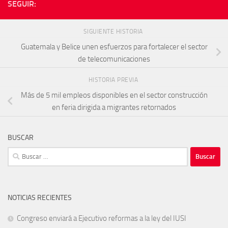
SEGUIR:
SIGUIENTE HISTORIA
Guatemala y Belice unen esfuerzos para fortalecer el sector
de telecomunicaciones
HISTORIA PREVIA
Más de 5 mil empleos disponibles en el sector construcción
en feria dirigida a migrantes retornados
BUSCAR
Buscar:
NOTICIAS RECIENTES
Congreso enviará a Ejecutivo reformas a la ley del IUSI