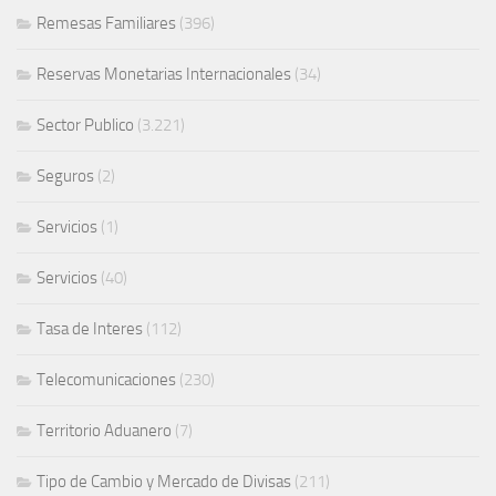
Remesas Familiares
(396)
Reservas Monetarias Internacionales
(34)
Sector Publico
(3.221)
Seguros
(2)
Servicios
(1)
Servicios
(40)
Tasa de Interes
(112)
Telecomunicaciones
(230)
Territorio Aduanero
(7)
Tipo de Cambio y Mercado de Divisas
(211)