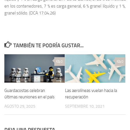
en los contenedores, 7 % es carga general, 6 % granel líquido y 1 %,
granel sólido. (DCA 17.04.26)
TAMBIÉN TE PODRÍA GUSTAR...
0
0
Guardacostas celebran
Las aerolíneas vuelan hacia la
últimas reuniones en el país
recuperación
AGOSTO 29, 2025
SEPTIEMBRE 10, 2021
DEJA UNA RESPUESTA