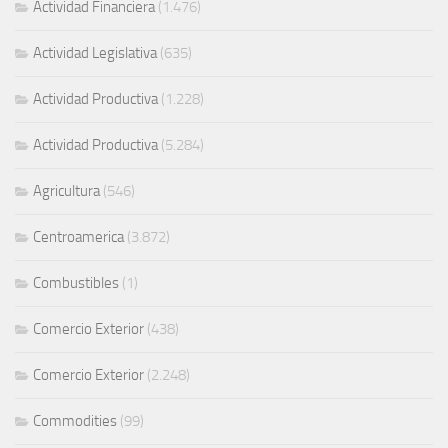
Actividad Financiera
(1.476)
Actividad Legislativa
(635)
Actividad Productiva
(1.228)
Actividad Productiva
(5.284)
Agricultura
(546)
Centroamerica
(3.872)
Combustibles
(1)
Comercio Exterior
(438)
Comercio Exterior
(2.248)
Commodities
(99)