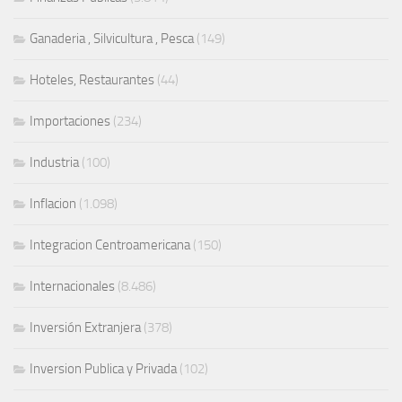
Ganaderia , Silvicultura , Pesca
(149)
Hoteles, Restaurantes
(44)
Importaciones
(234)
Industria
(100)
Inflacion
(1.098)
Integracion Centroamericana
(150)
Internacionales
(8.486)
Inversión Extranjera
(378)
Inversion Publica y Privada
(102)