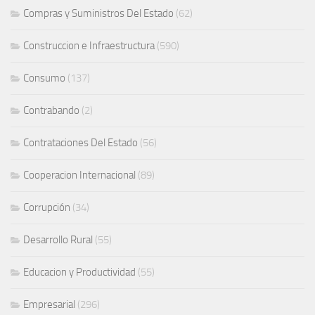
Compras y Suministros Del Estado
(62)
Construccion e Infraestructura
(590)
Consumo
(137)
Contrabando
(2)
Contrataciones Del Estado
(56)
Cooperacion Internacional
(89)
Corrupción
(34)
Desarrollo Rural
(55)
Educacion y Productividad
(55)
Empresarial
(296)