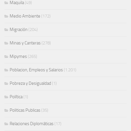
Maquila
(49)
Medio Ambiente
(172)
Migración
(204)
Minas y Canteras
(278)
Mipymes
(265)
Poblacion, Empleos y Salarios
(1.201)
Pobreza y Desigualdad
(1)
Política
(1)
Politicas Publicas
(35)
Relaciones Diplomáticas
(17)