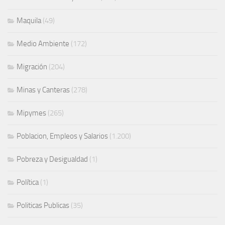
Maquila
(49)
Medio Ambiente
(172)
Migración
(204)
Minas y Canteras
(278)
Mipymes
(265)
Poblacion, Empleos y Salarios
(1.200)
Pobreza y Desigualdad
(1)
Política
(1)
Politicas Publicas
(35)