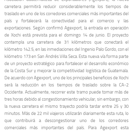
carretera permitirá reducir considerablemente los tiempos de
traslado en uno de los corredores comerciales más importantes del
país y fortalecerá la conectividad para el comercio y las
exportaciones. Según confirmó Agexport, la entrada en operación
de Xochi está prevista para el domingo 14 de junio. El proyecto
contempla una carretera de 31 kilómetros que conectará el
kilómetro 142.5, en las inmediaciones del Ingenio Palo Gordo, con el
kilómetro 173 en San Andrés Villa Seca. Esta nueva vía forma parte
de un proyecto estratégico para fortalecer el desarrollo económico
de la Costa Sur y mejorar la competitividad logística de Guatemala.
De acuerdo con Agexport, uno de los principales beneficios de Xochi
será la reducción en los tiempos de traslado sobre la CA-2
Occidente. Actualmente, recorrer este tramo puede tomar más de
tres horas debido al congestionamiento vehicular; sin embargo, con
la nueva carretera el mismo trayecto podría tardar entre 25 y 30
minutos. Más de 22 mil viajeros utilizarán diariamente esta ruta, lo
que contribuirá a descongestionar uno de los corredores
comerciales más importantes del país. Para Agexport esta