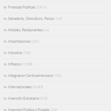
Finanzas Publicas
(3.814)
Ganaderia , Silvicultura , Pesca
(149)
Hoteles, Restaurantes
(44)
Importaciones
(234)
Industria
(100)
Inflacion
(1.098)
Integracion Centroamericana
(150)
Internacionales
(8.483)
Inversión Extranjera
(378)
Inversion Publica y Privada
(102)