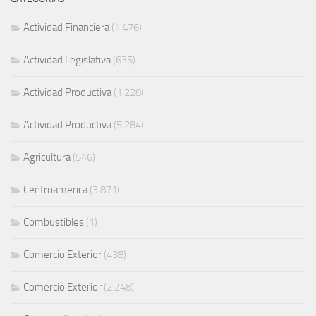
Actividad Financiera
(1.476)
Actividad Legislativa
(635)
Actividad Productiva
(1.228)
Actividad Productiva
(5.284)
Agricultura
(546)
Centroamerica
(3.871)
Combustibles
(1)
Comercio Exterior
(438)
Comercio Exterior
(2.248)