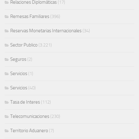
Relaciones Diplomáticas
(17)
Remesas Familiares
(396)
Reservas Monetarias Internacionales
(34)
Sector Publico
(3.221)
Seguros
(2)
Servicios
(1)
Servicios
(40)
Tasa de Interes
(112)
Telecomunicaciones
(230)
Territorio Aduanero
(7)