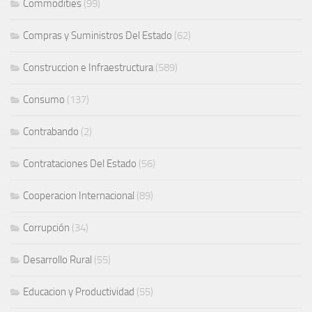
Commodities
(99)
Compras y Suministros Del Estado
(62)
Construccion e Infraestructura
(589)
Consumo
(137)
Contrabando
(2)
Contrataciones Del Estado
(56)
Cooperacion Internacional
(89)
Corrupción
(34)
Desarrollo Rural
(55)
Educacion y Productividad
(55)