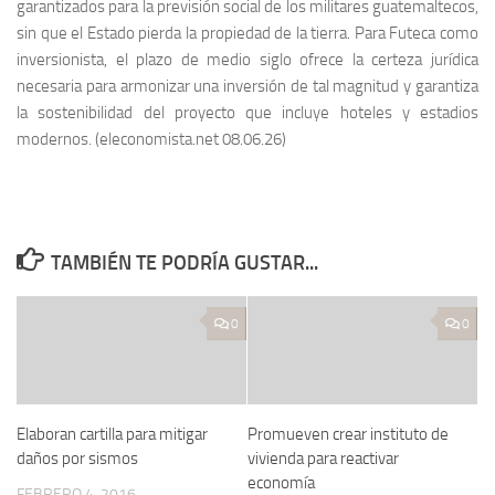
garantizados para la previsión social de los militares guatemaltecos,
sin que el Estado pierda la propiedad de la tierra. Para Futeca como
inversionista, el plazo de medio siglo ofrece la certeza jurídica
necesaria para armonizar una inversión de tal magnitud y garantiza
la sostenibilidad del proyecto que incluye hoteles y estadios
modernos. (eleconomista.net 08.06.26)
TAMBIÉN TE PODRÍA GUSTAR...
0
0
Elaboran cartilla para mitigar
Promueven crear instituto de
daños por sismos
vivienda para reactivar
economía
FEBRERO 4, 2016