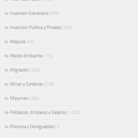
Inversión Extranjera
(378)
Inversion Publica y Privada
(102)
Maquila
(49)
Medio Ambiente
(172)
Migración
(204)
Minas y Canteras
(278)
Mipymes
(265)
Poblacion, Empleos y Salarios
(1.201)
Pobreza y Desigualdad
(1)