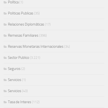
Política
(1)
Politicas Publicas
(35)
Relaciones Diplomáticas
(17)
Remesas Familiares
(396)
Reservas Monetarias Internacionales
(34)
Sector Publico
(3.221)
Seguros
(2)
Servicios
(1)
Servicios
(40)
Tasa de Interes
(112)