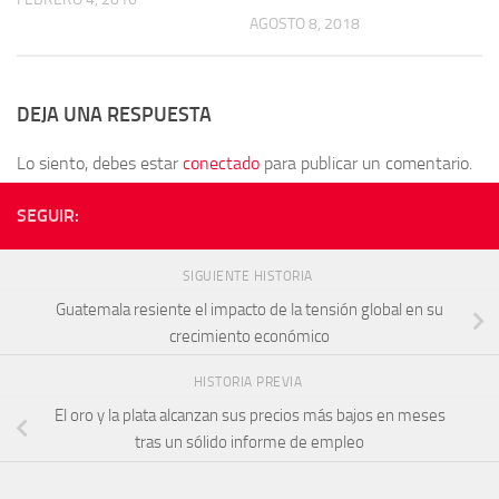
AGOSTO 8, 2018
DEJA UNA RESPUESTA
Lo siento, debes estar
conectado
para publicar un comentario.
SEGUIR:
SIGUIENTE HISTORIA
Guatemala resiente el impacto de la tensión global en su
crecimiento económico
HISTORIA PREVIA
El oro y la plata alcanzan sus precios más bajos en meses
tras un sólido informe de empleo