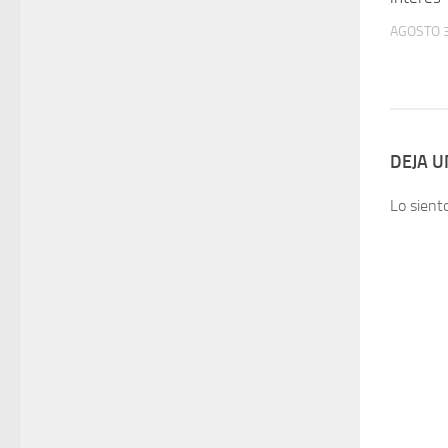
AGOSTO 3
DEJA 
Lo sient