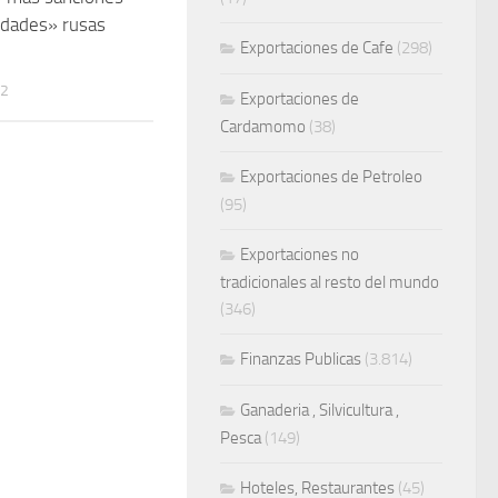
idades» rusas
Exportaciones de Cafe
(298)
22
Exportaciones de
Cardamomo
(38)
Exportaciones de Petroleo
(95)
Exportaciones no
tradicionales al resto del mundo
(346)
Finanzas Publicas
(3.814)
Ganaderia , Silvicultura ,
Pesca
(149)
Hoteles, Restaurantes
(45)