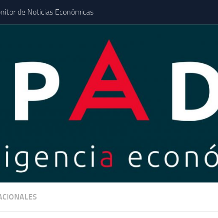
nitor de Noticias Económicas
ACIONALES