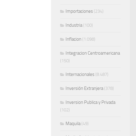
Importaciones
(234)
Industria
(100)
Inflacion
(1.098)
Integracion Centroamericana
(150)
Internacionales
(8.487)
Inversión Extranjera
(378)
Inversion Publica y Privada
(102)
Maquila
(49)