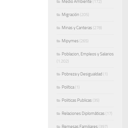
Medio Ambiente
(172)
Migración
(205)
Minas y Canteras
(278)
Mipymes
(265)
Poblacion, Empleos y Salarios
(1.202)
Pobreza y Desigualdad
(1)
Política
(1)
Politicas Publicas
(35)
Relaciones Diplomáticas
(17)
Remesas Familiares
(397)