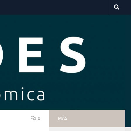
0
MÁS