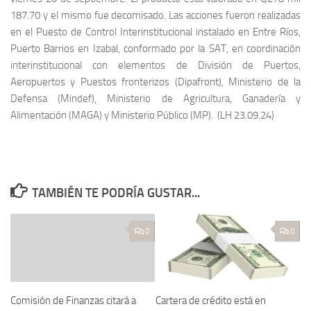
187.70 y el mismo fue decomisado. Las acciones fueron realizadas
en el Puesto de Control Interinstitucional instalado en Entre Ríos,
Puerto Barrios en Izabal, conformado por la SAT, en coordinación
interinstitucional con elementos de División de Puertos,
Aeropuertos y Puestos fronterizos (Dipafront), Ministerio de la
Defensa (Mindef), Ministerio de Agricultura, Ganadería y
Alimentación (MAGA) y Ministerio Público (MP). (LH 23.09.24)
TAMBIÉN TE PODRÍA GUSTAR...
0
0
Comisión de Finanzas citará a
Cartera de crédito está en