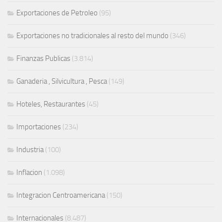
Exportaciones de Petroleo
(95)
Exportaciones no tradicionales al resto del mundo
(346)
Finanzas Publicas
(3.814)
Ganaderia , Silvicultura , Pesca
(149)
Hoteles, Restaurantes
(45)
Importaciones
(234)
Industria
(100)
Inflacion
(1.098)
Integracion Centroamericana
(150)
Internacionales
(8.487)