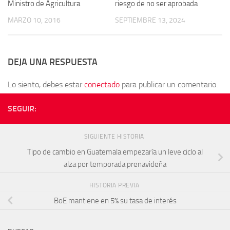
Ministro de Agricultura
riesgo de no ser aprobada
MARZO 10, 2016
SEPTIEMBRE 13, 2024
DEJA UNA RESPUESTA
Lo siento, debes estar
conectado
para publicar un comentario.
SEGUIR:
SIGUIENTE HISTORIA
Tipo de cambio en Guatemala empezaría un leve ciclo al
alza por temporada prenavideña
HISTORIA PREVIA
BoE mantiene en 5% su tasa de interés