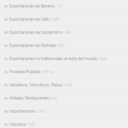
Exportaciones de Banano
(17)
Exportaciones de Cafe
(298)
Exportaciones de Cardamomo
(38)
Exportaciones de Petroleo
(95)
Exportaciones no tradicionales al resto del mundo
(345)
Finanzas Publicas
(3.814)
Ganaderia , Silvicultura , Pesca
(149)
Hoteles, Restaurantes
(44)
Importaciones
(234)
Industria
(100)