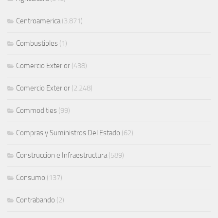
Centroamerica
(3.871)
Combustibles
(1)
Comercio Exterior
(438)
Comercio Exterior
(2.248)
Commodities
(99)
Compras y Suministros Del Estado
(62)
Construccion e Infraestructura
(589)
Consumo
(137)
Contrabando
(2)