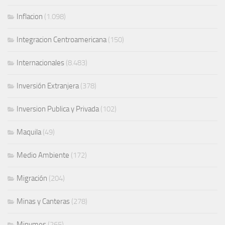
Inflacion
(1.098)
Integracion Centroamericana
(150)
Internacionales
(8.483)
Inversión Extranjera
(378)
Inversion Publica y Privada
(102)
Maquila
(49)
Medio Ambiente
(172)
Migración
(204)
Minas y Canteras
(278)
Mipymes
(265)