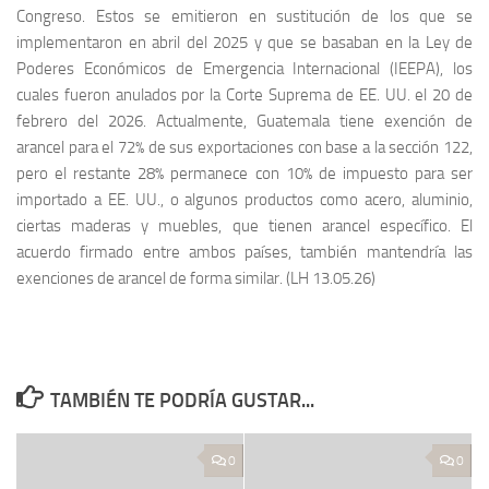
Congreso. Estos se emitieron en sustitución de los que se
implementaron en abril del 2025 y que se basaban en la Ley de
Poderes Económicos de Emergencia Internacional (IEEPA), los
cuales fueron anulados por la Corte Suprema de EE. UU. el 20 de
febrero del 2026. Actualmente, Guatemala tiene exención de
arancel para el 72% de sus exportaciones con base a la sección 122,
pero el restante 28% permanece con 10% de impuesto para ser
importado a EE. UU., o algunos productos como acero, aluminio,
ciertas maderas y muebles, que tienen arancel específico. El
acuerdo firmado entre ambos países, también mantendría las
exenciones de arancel de forma similar. (LH 13.05.26)
TAMBIÉN TE PODRÍA GUSTAR...
0
0