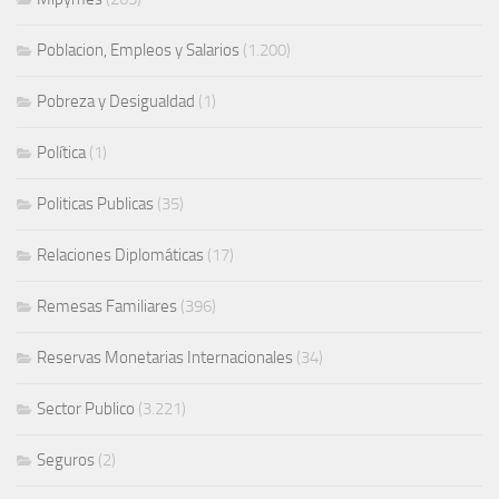
Poblacion, Empleos y Salarios
(1.200)
Pobreza y Desigualdad
(1)
Política
(1)
Politicas Publicas
(35)
Relaciones Diplomáticas
(17)
Remesas Familiares
(396)
Reservas Monetarias Internacionales
(34)
Sector Publico
(3.221)
Seguros
(2)