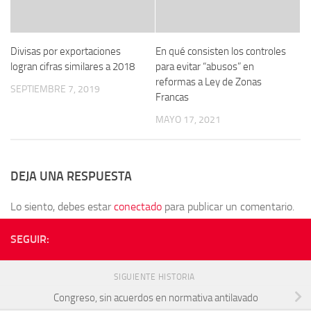
Divisas por exportaciones
En qué consisten los controles
logran cifras similares a 2018
para evitar “abusos” en
reformas a Ley de Zonas
SEPTIEMBRE 7, 2019
Francas
MAYO 17, 2021
DEJA UNA RESPUESTA
Lo siento, debes estar
conectado
para publicar un comentario.
SEGUIR:
SIGUIENTE HISTORIA
Congreso, sin acuerdos en normativa antilavado