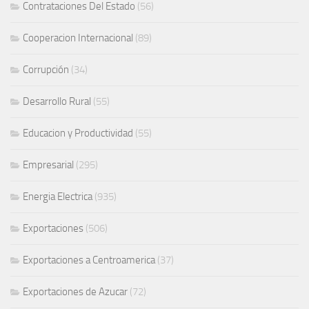
Contrataciones Del Estado
(56)
Cooperacion Internacional
(89)
Corrupción
(34)
Desarrollo Rural
(55)
Educacion y Productividad
(55)
Empresarial
(295)
Energia Electrica
(935)
Exportaciones
(506)
Exportaciones a Centroamerica
(37)
Exportaciones de Azucar
(72)