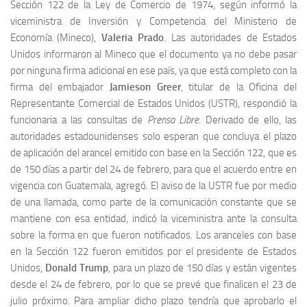
Sección 122 de la Ley de Comercio de 1974, según informó la
viceministra de Inversión y Competencia del Ministerio de
Economía (Mineco),
Valeria Prado
. Las autoridades de Estados
Unidos informaron al Mineco que el documento ya no debe pasar
por ninguna firma adicional en ese país, ya que está completo con la
firma del embajador
Jamieson Greer
, titular de la Oficina del
Representante Comercial de Estados Unidos (USTR), respondió la
funcionaria a las consultas de
Prensa Libre
. Derivado de ello, las
autoridades estadounidenses solo esperan que concluya el plazo
de aplicación del arancel emitido con base en la Sección 122, que es
de 150 días a partir del 24 de febrero, para que el acuerdo entre en
vigencia con Guatemala, agregó. El aviso de la USTR fue por medio
de una llamada, como parte de la comunicación constante que se
mantiene con esa entidad, indicó la viceministra ante la consulta
sobre la forma en que fueron notificados. Los aranceles con base
en la Sección 122 fueron emitidos por el presidente de Estados
Unidos,
Donald Trump
, para un plazo de 150 días y están vigentes
desde el 24 de febrero, por lo que se prevé que finalicen el 23 de
julio próximo. Para ampliar dicho plazo tendría que aprobarlo el