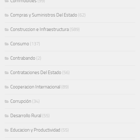
Commodities
(99)
Compras y Suministros Del Estado
(62)
Construccion e Infraestructura
(589)
Consumo
(137)
Contrabando
(2)
Contrataciones Del Estado
(56)
Cooperacion Internacional
(89)
Corrupción
(34)
Desarrollo Rural
(55)
Educacion y Productividad
(55)