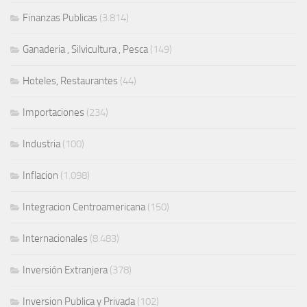
Finanzas Publicas
(3.814)
Ganaderia , Silvicultura , Pesca
(149)
Hoteles, Restaurantes
(44)
Importaciones
(234)
Industria
(100)
Inflacion
(1.098)
Integracion Centroamericana
(150)
Internacionales
(8.483)
Inversión Extranjera
(378)
Inversion Publica y Privada
(102)