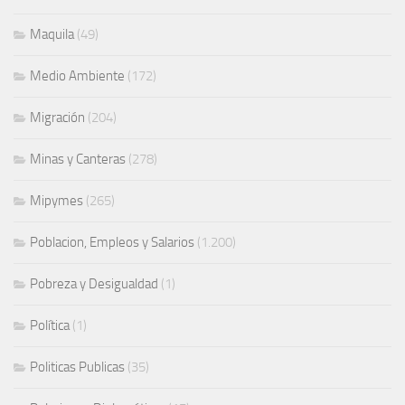
Maquila
(49)
Medio Ambiente
(172)
Migración
(204)
Minas y Canteras
(278)
Mipymes
(265)
Poblacion, Empleos y Salarios
(1.200)
Pobreza y Desigualdad
(1)
Política
(1)
Politicas Publicas
(35)