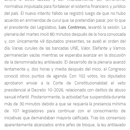
normativa impulsada para fortalecer el sistema financiero y jurídico
del país. El nuevo intento fallido se registró luego de que no hubo
acuerdo en enmiendas de curul que se pretendían pasar, por lo que
el presidente del Legislativo,
Luis Contreras
, levantó la sesión. La
plenaria del martes inició 80 minutos después de la hora convocada
y, con únicamente 49 diputados presentes, se avaló el orden del
día. Varias curules de las bancadas UNE, Valor, Elefante y Vamos
permanecían vacías mientras se esperaba avanzar en la discusión
de la denominada ley antilavado. El desarrollo de la plenaria avanzó
lentamente y, dos horas y media después del inicio, el Congreso
conoció otros puntos de agenda. Con 102 votos, los diputados
aprobaron enviar a la Corte de Constitucionalidad el veto
presidencial al Decreto 10-2026, relacionado con delitos de abuso
sexual infantil. Posteriormente, la actividad fue suspendida durante
más de 30 minutos debido a que se requería la presencia mínima
de 107 legisladores para continuar con el conocimiento de
iniciativas que demandaban mayoría calificada. Tras los consensos
aparentemente alcanzados entre jefes de bloque, la ley antilavado