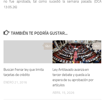
no fue aprobada, tal como sucedió la semana pasada. (DCA
13.05.26)
TAMBIÉN TE PODRÍA GUSTAR...
0
0
Buscan frenar ley que limita
Ley Antilavado avanza en
tarjetas de crédito
tercer debate y queda a la
espera de su aprobación por
ENERO 21, 2016
artículos
ABRIL 15, 2026