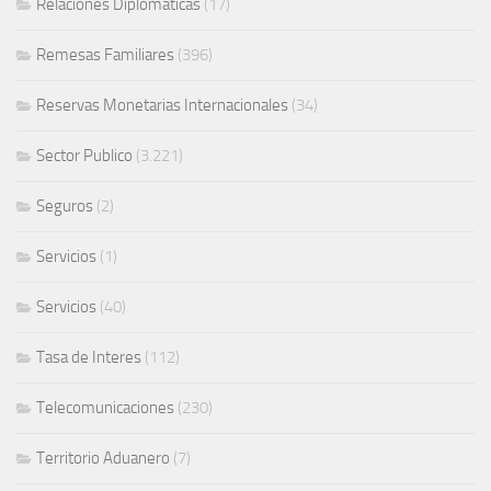
Relaciones Diplomáticas
(17)
Remesas Familiares
(396)
Reservas Monetarias Internacionales
(34)
Sector Publico
(3.221)
Seguros
(2)
Servicios
(1)
Servicios
(40)
Tasa de Interes
(112)
Telecomunicaciones
(230)
Territorio Aduanero
(7)