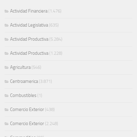
Actividad Financiera
(1.476)
Actividad Legislativa
(635)
Actividad Productiva
(5.284)
Actividad Productiva
(1.228)
Agricultura
(546)
Centroamerica
(3.871)
Combustibles
(1)
Comercio Exterior
(438)
Comercio Exterior
(2.248)