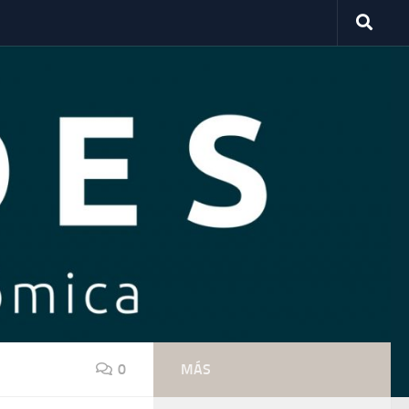
0
MÁS