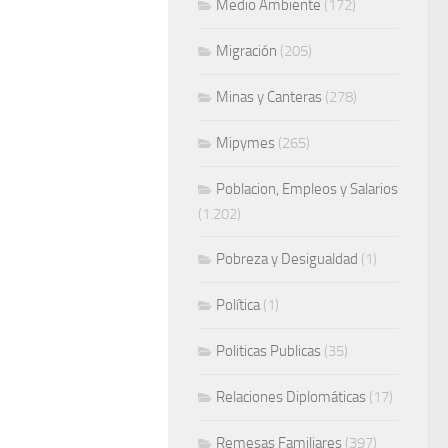
Medio Ambiente
(172)
Migración
(205)
Minas y Canteras
(278)
Mipymes
(265)
Poblacion, Empleos y Salarios
(1.202)
Pobreza y Desigualdad
(1)
Política
(1)
Politicas Publicas
(35)
Relaciones Diplomáticas
(17)
Remesas Familiares
(397)