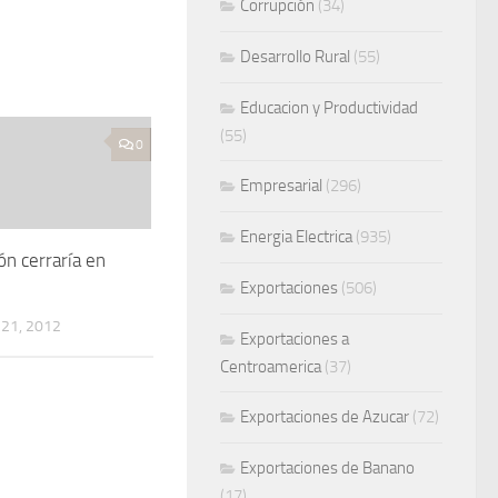
Corrupción
(34)
Desarrollo Rural
(55)
Educacion y Productividad
(55)
0
Empresarial
(296)
Energia Electrica
(935)
ón cerraría en
Exportaciones
(506)
21, 2012
Exportaciones a
Centroamerica
(37)
Exportaciones de Azucar
(72)
Exportaciones de Banano
(17)