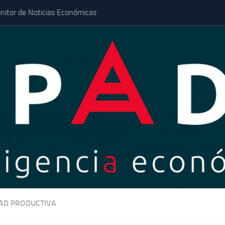
nitor de Noticias Económicas
DAD PRODUCTIVA