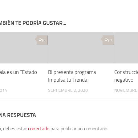
BIÉN TE PODRÍA GUSTAR...
0
0
la es un “Estado
BI presenta programa
Construcci
Impulsa tu Tienda
negativo
2014
SEPTIEMBRE 2, 2020
NOVIEMBRE 
UNA RESPUESTA
o, debes estar
conectado
para publicar un comentario.