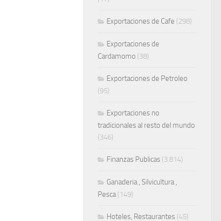
Exportaciones de Cafe
(298)
Exportaciones de
Cardamomo
(38)
Exportaciones de Petroleo
(95)
Exportaciones no
tradicionales al resto del mundo
(346)
Finanzas Publicas
(3.814)
Ganaderia , Silvicultura ,
Pesca
(149)
Hoteles, Restaurantes
(45)