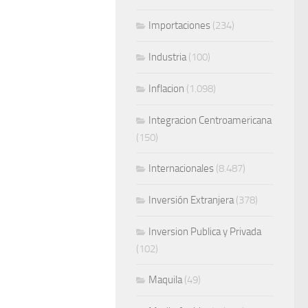
Importaciones
(234)
Industria
(100)
Inflacion
(1.098)
Integracion Centroamericana
(150)
Internacionales
(8.487)
Inversión Extranjera
(378)
Inversion Publica y Privada
(102)
Maquila
(49)