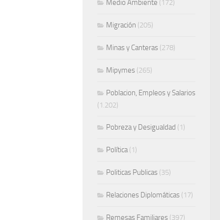
Medio Ambiente
(172)
Migración
(205)
Minas y Canteras
(278)
Mipymes
(265)
Poblacion, Empleos y Salarios
(1.202)
Pobreza y Desigualdad
(1)
Política
(1)
Politicas Publicas
(35)
Relaciones Diplomáticas
(17)
Remesas Familiares
(397)