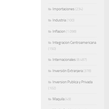
Importaciones
(234)
Industria
(100)
Inflacion
(1.098)
Integracion Centroamericana
(150)
Internacionales
(8.487)
Inversión Extranjera
(378)
Inversion Publica y Privada
(102)
Maquila
(49)