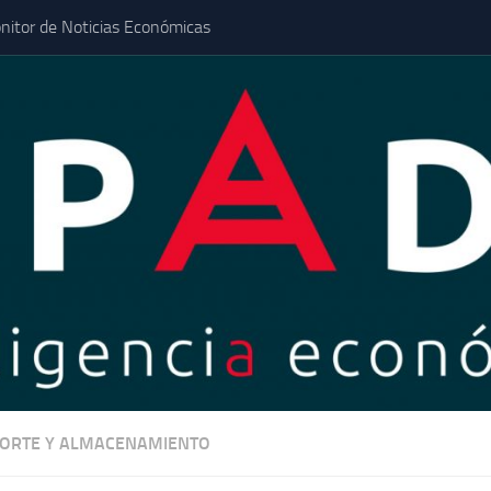
nitor de Noticias Económicas
ORTE Y ALMACENAMIENTO