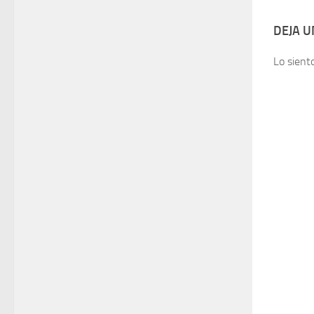
DEJA 
Lo sient