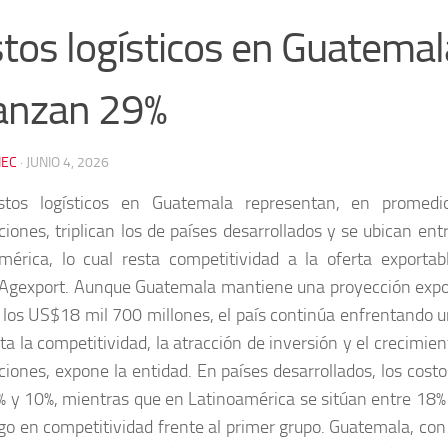
tos logísticos en Guatemal
anzan 29%
EC
·
JUNIO 4, 2026
stos logísticos en Guatemala representan, en promedi
ciones, triplican los de países desarrollados y se ubican ent
mérica, lo cual resta competitividad a la oferta exportab
Agexport. Aunque Guatemala mantiene una proyección expo
 los US$18 mil 700 millones, el país continúa enfrentando u
ta la competitividad, la atracción de inversión y el crecimie
ciones, expone la entidad. En países desarrollados, los costos
% y 10%, mientras que en Latinoamérica se sitúan entre 18% 
go en competitividad frente al primer grupo. Guatemala, con