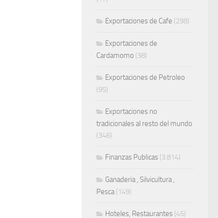
Exportaciones de Cafe
(298)
Exportaciones de
Cardamomo
(38)
Exportaciones de Petroleo
(95)
Exportaciones no
tradicionales al resto del mundo
(346)
Finanzas Publicas
(3.814)
Ganaderia , Silvicultura ,
Pesca
(149)
Hoteles, Restaurantes
(45)