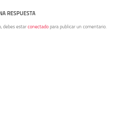
UNA RESPUESTA
o, debes estar
conectado
para publicar un comentario.