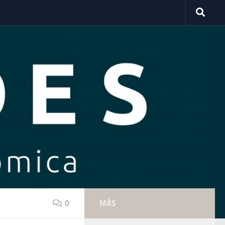
0
MÁS