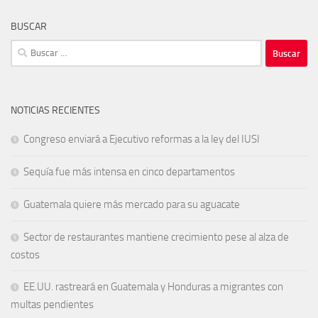
BUSCAR
Buscar:
NOTICIAS RECIENTES
Congreso enviará a Ejecutivo reformas a la ley del IUSI
Sequía fue más intensa en cinco departamentos
Guatemala quiere más mercado para su aguacate
Sector de restaurantes mantiene crecimiento pese al alza de
costos
EE.UU. rastreará en Guatemala y Honduras a migrantes con
multas pendientes