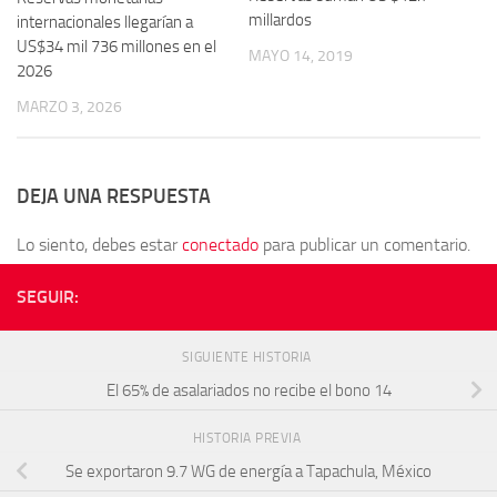
millardos
internacionales llegarían a
US$34 mil 736 millones en el
MAYO 14, 2019
2026
MARZO 3, 2026
DEJA UNA RESPUESTA
Lo siento, debes estar
conectado
para publicar un comentario.
SEGUIR:
SIGUIENTE HISTORIA
El 65% de asalariados no recibe el bono 14
HISTORIA PREVIA
Se exportaron 9.7 WG de energía a Tapachula, México