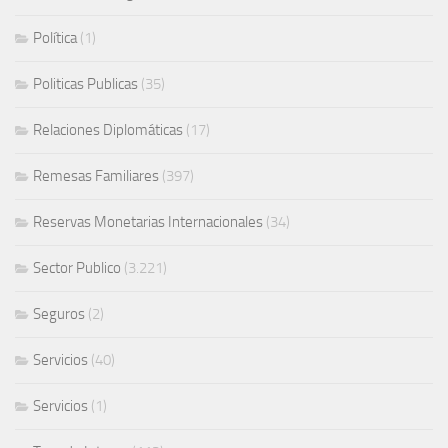
Política
(1)
Politicas Publicas
(35)
Relaciones Diplomáticas
(17)
Remesas Familiares
(397)
Reservas Monetarias Internacionales
(34)
Sector Publico
(3.221)
Seguros
(2)
Servicios
(40)
Servicios
(1)