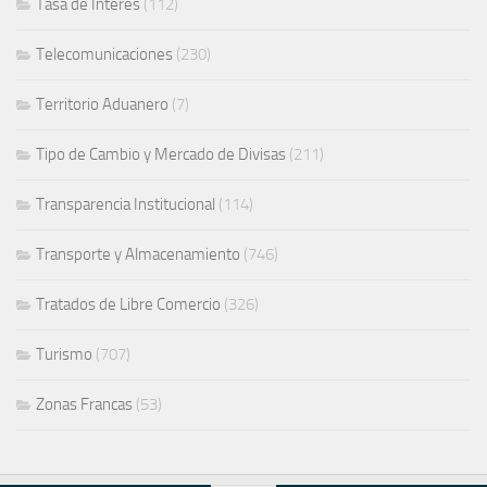
Tasa de Interes
(112)
Telecomunicaciones
(230)
Territorio Aduanero
(7)
Tipo de Cambio y Mercado de Divisas
(211)
Transparencia Institucional
(114)
Transporte y Almacenamiento
(746)
Tratados de Libre Comercio
(326)
Turismo
(707)
Zonas Francas
(53)