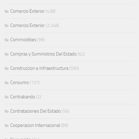
Comercio Exterior
(438)
Comercio Exterior
(2.248)
Commodities
(99)
Compras y Suministros Del Estado
(62)
Construccion e Infraestructura
(590)
Consumo
(137)
Contrabando
(2)
Contrataciones Del Estado
(56)
Cooperacion Internacional
(89)