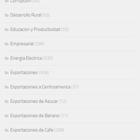
Corrupción
(34)
Desarrollo Rural
(55)
Educacion y Productividad
(55)
Empresarial
(296)
Energia Electrica
(935)
Exportaciones
(506)
Exportaciones a Centroamerica
(37)
Exportaciones de Azucar
(72)
Exportaciones de Banano
(17)
Exportaciones de Cafe
(298)