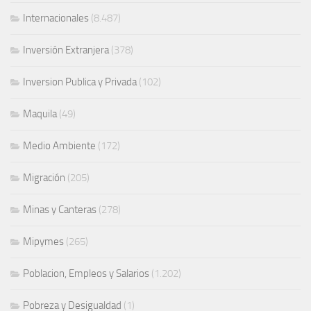
Internacionales
(8.487)
Inversión Extranjera
(378)
Inversion Publica y Privada
(102)
Maquila
(49)
Medio Ambiente
(172)
Migración
(205)
Minas y Canteras
(278)
Mipymes
(265)
Poblacion, Empleos y Salarios
(1.202)
Pobreza y Desigualdad
(1)