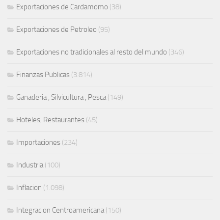
Exportaciones de Cardamomo
(38)
Exportaciones de Petroleo
(95)
Exportaciones no tradicionales al resto del mundo
(346)
Finanzas Publicas
(3.814)
Ganaderia , Silvicultura , Pesca
(149)
Hoteles, Restaurantes
(45)
Importaciones
(234)
Industria
(100)
Inflacion
(1.098)
Integracion Centroamericana
(150)