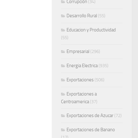
Corrupción
(34)
Desarrollo Rural
(55)
Educacion y Productividad
(55)
Empresarial
(296)
Energia Electrica
(935)
Exportaciones
(506)
Exportaciones a
Centroamerica
(37)
Exportaciones de Azucar
(72)
Exportaciones de Banano
(17)