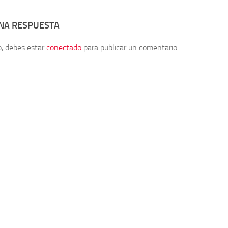
UNA RESPUESTA
o, debes estar
conectado
para publicar un comentario.