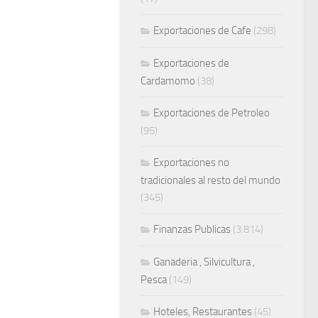
Exportaciones de Cafe
(298)
Exportaciones de
Cardamomo
(38)
Exportaciones de Petroleo
(95)
Exportaciones no
tradicionales al resto del mundo
(345)
Finanzas Publicas
(3.814)
Ganaderia , Silvicultura ,
Pesca
(149)
Hoteles, Restaurantes
(45)