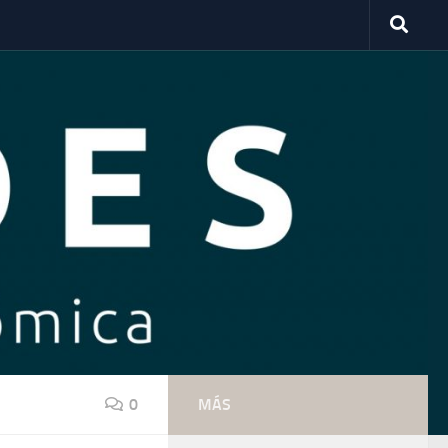
0
MÁS