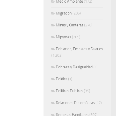
Medio Ambiente
(172)
Migración
(205)
Minas y Canteras
(278)
Mipymes
(265)
Poblacion, Empleos y Salarios
(1.202)
Pobreza y Desigualdad
(1)
Política
(1)
Politicas Publicas
(35)
Relaciones Diplomáticas
(17)
Remesas Familiares
(397)