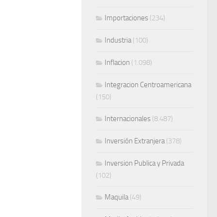
Importaciones
(234)
Industria
(100)
Inflacion
(1.098)
Integracion Centroamericana
(150)
Internacionales
(8.487)
Inversión Extranjera
(378)
Inversion Publica y Privada
(102)
Maquila
(49)