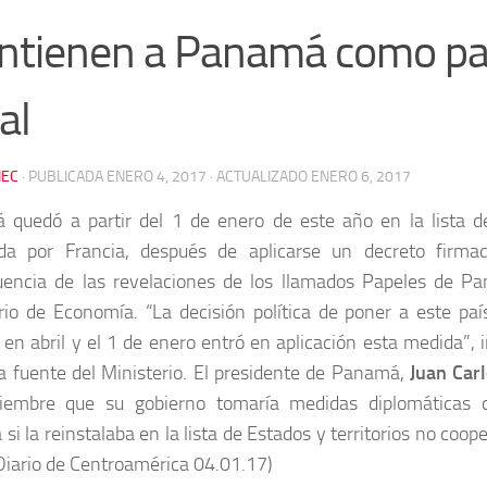
tienen a Panamá como pa
al
EC
· PUBLICADA
ENERO 4, 2017
· ACTUALIZADO
ENERO 6, 2017
quedó a partir del 1 de enero de este año en la lista de
ada por Francia, después de aplicarse un decreto firma
encia de las revelaciones de los llamados Papeles de Pa
rio de Economía. “La decisión política de poner a este país
en abril y el 1 de enero entró en aplicación esta medida”, i
 fuente del Ministerio. El presidente de Panamá,
Juan Car
iembre que su gobierno tomaría medidas diplomáticas 
si la reinstalaba en la lista de Estados y territorios no coo
 (Diario de Centroamérica 04.01.17)