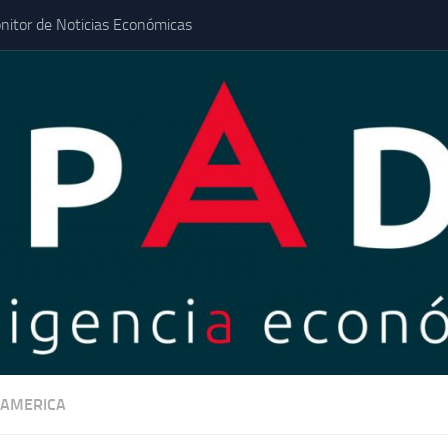
nitor de Noticias Económicas
AMERICA