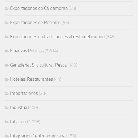
Exportaciones de Cardamomo
(38)
Exportaciones de Petroleo
(95)
Exportaciones no tradicionales al resto del mundo
(345)
Finanzas Publicas
(3.814)
Ganaderia , Silvicultura , Pesca
(149)
Hoteles, Restaurantes
(44)
Importaciones
(234)
Industria
(100)
Inflacion
(1.098)
Integracion Centroamericana
(150)