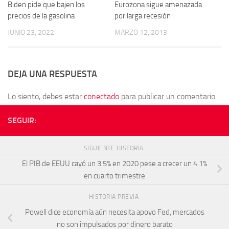
Biden pide que bajen los
Eurozona sigue amenazada
precios de la gasolina
por larga recesión
JUNIO 23, 2022
MARZO 12, 2013
DEJA UNA RESPUESTA
Lo siento, debes estar
conectado
para publicar un comentario.
SEGUIR:
SIGUIENTE HISTORIA
El PIB de EEUU cayó un 3.5% en 2020 pese a crecer un 4.1%
en cuarto trimestre
HISTORIA PREVIA
Powell dice economía aún necesita apoyo Fed, mercados
no son impulsados por dinero barato