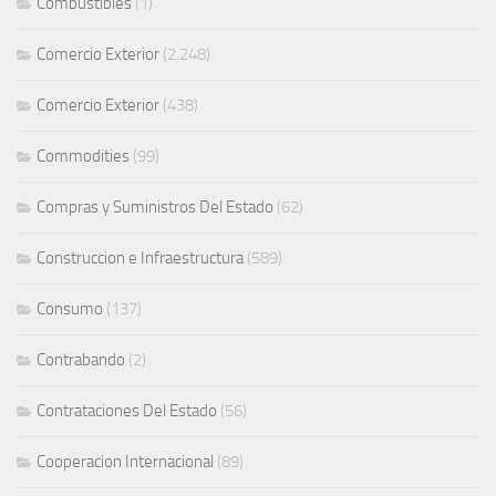
Combustibles
(1)
Comercio Exterior
(2.248)
Comercio Exterior
(438)
Commodities
(99)
Compras y Suministros Del Estado
(62)
Construccion e Infraestructura
(589)
Consumo
(137)
Contrabando
(2)
Contrataciones Del Estado
(56)
Cooperacion Internacional
(89)