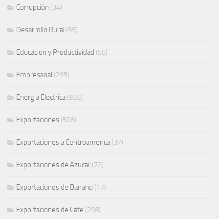
Corrupción
(34)
Desarrollo Rural
(55)
Educacion y Productividad
(55)
Empresarial
(295)
Energia Electrica
(935)
Exportaciones
(506)
Exportaciones a Centroamerica
(37)
Exportaciones de Azucar
(72)
Exportaciones de Banano
(17)
Exportaciones de Cafe
(298)