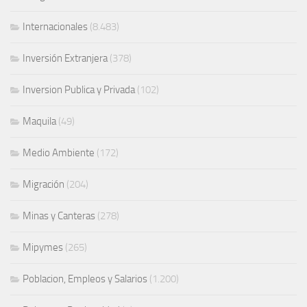
Internacionales
(8.483)
Inversión Extranjera
(378)
Inversion Publica y Privada
(102)
Maquila
(49)
Medio Ambiente
(172)
Migración
(204)
Minas y Canteras
(278)
Mipymes
(265)
Poblacion, Empleos y Salarios
(1.200)