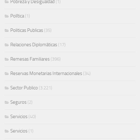
Pobreza y Desigualdad
(1)
Política
(1)
Politicas Publicas
(35)
Relaciones Diplomáticas
(17)
Remesas Familiares
(396)
Reservas Monetarias Internacionales
(34)
Sector Publico
(3.221)
Seguros
(2)
Servicios
(40)
Servicios
(1)