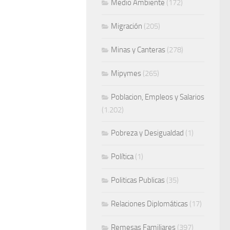
Medio Ambiente
(172)
Migración
(205)
Minas y Canteras
(278)
Mipymes
(265)
Poblacion, Empleos y Salarios
(1.202)
Pobreza y Desigualdad
(1)
Política
(1)
Politicas Publicas
(35)
Relaciones Diplomáticas
(17)
Remesas Familiares
(397)