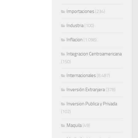
Importaciones
(234)
Industria
(100)
Inflacion
(1.098)
Integracion Centroamericana
(150)
Internacionales
(8.487)
Inversión Extranjera
(378)
Inversion Publica y Privada
(102)
Maquila
(49)