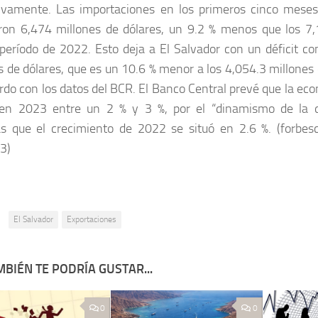
ivamente. Las importaciones en los primeros cinco meses
aron 6,474 millones de dólares, un 9.2 % menos que los 7,
eríodo de 2022. Esto deja a El Salvador con un déficit co
s de dólares, que es un 10.6 % menor a los 4,054.3 millones 
rdo con los datos del BCR. El Banco Central prevé que la ec
 en 2023 entre un 2 % y 3 %, por el “dinamismo de la 
s que el crecimiento de 2022 se situó en 2.6 %. (forbes
3)
:
El Salvador
Exportaciones
BIÉN TE PODRÍA GUSTAR...
0
0