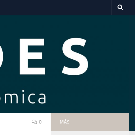
0
MÁS