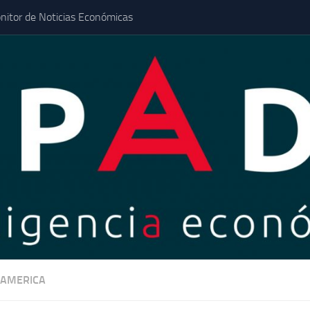
nitor de Noticias Económicas
AMERICA