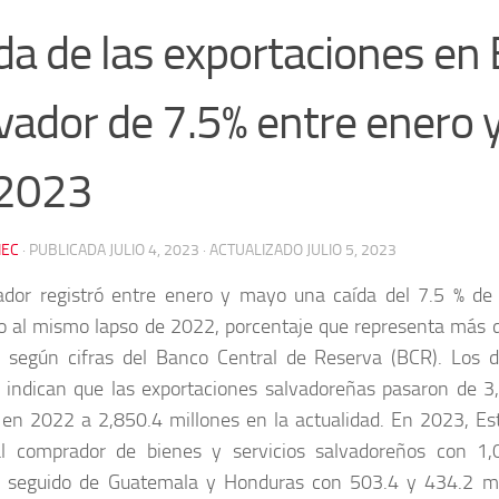
da de las exportaciones en 
vador de 7.5% entre enero
 2023
EC
· PUBLICADA
JULIO 4, 2023
· ACTUALIZADO
JULIO 5, 2023
ador registró entre enero y mayo una caída del 7.5 % de
o al mismo lapso de 2022, porcentaje que representa más 
, según cifras del Banco Central de Reserva (BCR). Los 
r indican que las exportaciones salvadoreñas pasaron de 3
 en 2022 a 2,850.4 millones en la actualidad. En 2023, Es
al comprador de bienes y servicios salvadoreños con 1,
, seguido de Guatemala y Honduras con 503.4 y 434.2 mil