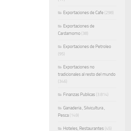
Exportaciones de Cafe
(298)
Exportaciones de
Cardamomo
(38)
Exportaciones de Petroleo
(95)
Exportaciones no
tradicionales al resto del mundo
(346)
Finanzas Publicas
(3.814)
Ganaderia , Silvicultura ,
Pesca
(149)
Hoteles, Restaurantes
(45)