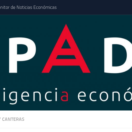
nitor de Noticias Económicas
Y CANTERAS