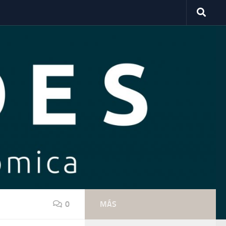
0
MÁS