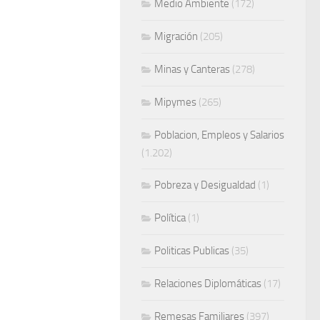
Medio Ambiente
(172)
Migración
(205)
Minas y Canteras
(278)
Mipymes
(265)
Poblacion, Empleos y Salarios
(1.202)
Pobreza y Desigualdad
(1)
Política
(1)
Politicas Publicas
(35)
Relaciones Diplomáticas
(17)
Remesas Familiares
(397)