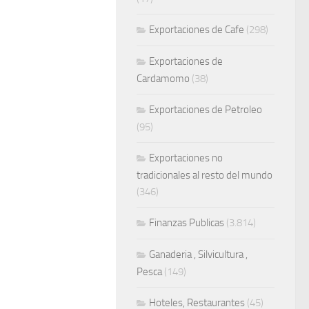
Exportaciones de Cafe
(298)
Exportaciones de
Cardamomo
(38)
Exportaciones de Petroleo
(95)
Exportaciones no
tradicionales al resto del mundo
(346)
Finanzas Publicas
(3.814)
Ganaderia , Silvicultura ,
Pesca
(149)
Hoteles, Restaurantes
(45)