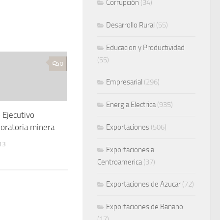
Corrupción
(34)
Desarrollo Rural
(55)
Educacion y Productividad
(55)
0
Empresarial
(296)
Energia Electrica
(935)
 Ejecutivo
oratoria minera
Exportaciones
(506)
13
Exportaciones a
Centroamerica
(37)
Exportaciones de Azucar
(72)
Exportaciones de Banano
(17)