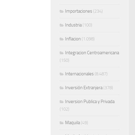
Importaciones
(234)
Industria
(100)
Inflacion
(1.098)
Integracion Centroamericana
(150)
Internacionales
(8.487)
Inversión Extranjera
(378)
Inversion Publica y Privada
(102)
Maquila
(49)