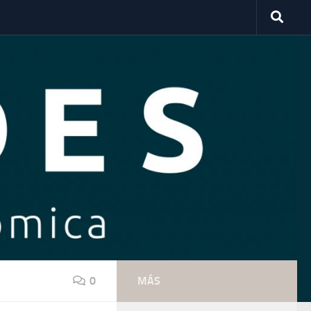
0
MÁS