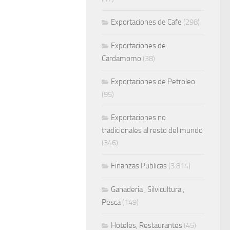
Exportaciones de Cafe
(298)
Exportaciones de
Cardamomo
(38)
Exportaciones de Petroleo
(95)
Exportaciones no
tradicionales al resto del mundo
(346)
Finanzas Publicas
(3.814)
Ganaderia , Silvicultura ,
Pesca
(149)
Hoteles, Restaurantes
(45)