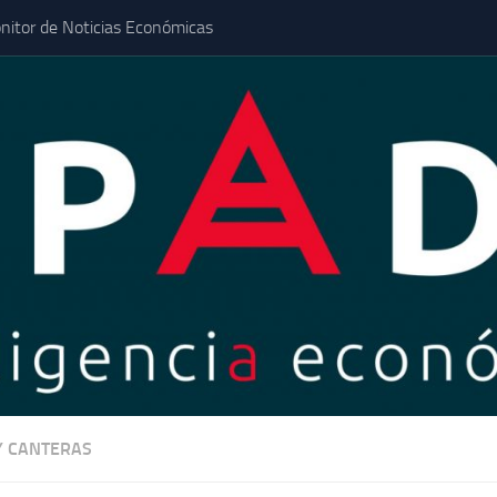
nitor de Noticias Económicas
Y CANTERAS