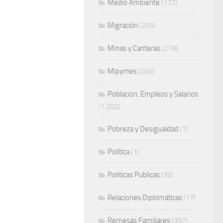
Medio Ambiente
(172)
Migración
(205)
Minas y Canteras
(278)
Mipymes
(265)
Poblacion, Empleos y Salarios
(1.202)
Pobreza y Desigualdad
(1)
Política
(1)
Politicas Publicas
(35)
Relaciones Diplomáticas
(17)
Remesas Familiares
(397)