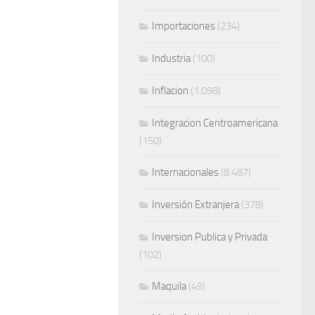
Importaciones
(234)
Industria
(100)
Inflacion
(1.098)
Integracion Centroamericana
(150)
Internacionales
(8.487)
Inversión Extranjera
(378)
Inversion Publica y Privada
(102)
Maquila
(49)