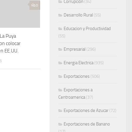
Corrupción
(34)
0
Desarrollo Rural
(55)
Educacion y Productividad
La Puya
(55)
on colocar
Empresarial
(296)
n EE.UU.
6
Energia Electrica
(935)
Exportaciones
(506)
Exportaciones a
Centroamerica
(37)
Exportaciones de Azucar
(72)
Exportaciones de Banano
(17)