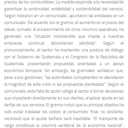
precios de los combustibles. La medida responde a la necesidad de
garantizar la continuidad, estabilidad y sostenibilidad del servicio,
Según indicaron en un comunicado, apuntaron las entidades en un
comunicado. De acuerdo con el gremio, el aumento en el precio del
diésel, sumado al encarecimiento de otros insumos operativos, ha
generado una “situación insostenible que impide a nuestras
empresas continuar absorbiendo pérdidas”. Según el
pronunciamiento, el sector ha mantenido una postura de diálogo
con el Gobierno de Guatemala y el Congreso de la República de
Guatemala, presentando propuestas orientadas a un apoyo
económico temporal. Sin embargo, las gremiales señalaron que,
pese a sus gestiones, “las autoridades competentes no atendieron
la magnitud de esta crisis ni las propuestas planteadas”. Según el
comunicado, esta falta de acción obligó al sector a tomar decisiones
que impactarán directamente en sus clientes, al aplicar ajuste en las
tarifas de sus servicios. El gremio indicó que su principal objetivo ha
sido evitar trasladar los costos al consumidor final; no obstante,
reconoció que el ajuste tarifario será inevitable. “El transporte de
carga constituye la columna vertebral de la economía nacional”,