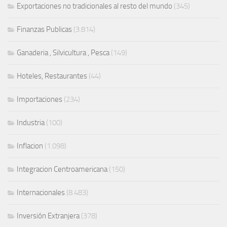
Exportaciones no tradicionales al resto del mundo
(345)
Finanzas Publicas
(3.814)
Ganaderia , Silvicultura , Pesca
(149)
Hoteles, Restaurantes
(44)
Importaciones
(234)
Industria
(100)
Inflacion
(1.098)
Integracion Centroamericana
(150)
Internacionales
(8.483)
Inversión Extranjera
(378)