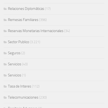
Relaciones Diplomáticas
(17)
Remesas Familiares
(396)
Reservas Monetarias Internacionales
(34)
Sector Publico
(3.221)
Seguros
(2)
Servicios
(40)
Servicios
(1)
Tasa de Interes
(112)
Telecomunicaciones
(230)