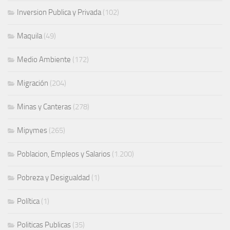
Inversion Publica y Privada
(102)
Maquila
(49)
Medio Ambiente
(172)
Migración
(204)
Minas y Canteras
(278)
Mipymes
(265)
Poblacion, Empleos y Salarios
(1.200)
Pobreza y Desigualdad
(1)
Política
(1)
Politicas Publicas
(35)