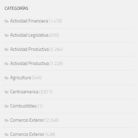
CATEGORÍAS
Actividad Financiera
(1.476)
Actividad Legislativa
(635)
Actividad Productiva
(5.284)
Actividad Productiva
(1.228)
Agricultura
(546)
Centroamerica
(3.871)
Combustibles
(1)
Comercio Exterior
(2.248)
Comercio Exterior
(438)