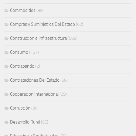
Commodities
(99)
Compras y Suministros Del Estado
(62)
Construccion e Infraestructura
(589)
Consumo
(137)
Contrabando
(2)
Contrataciones Del Estado
(56)
Cooperacion Internacional
(89)
Corrupción
(34)
Desarrollo Rural
(55)
Educacion y Productividad
(55)