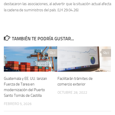
destacaron las asociaciones, al advertir que la situación actual afecta
la cadena de suministros del país. (LH 29.04.26)
TAMBIÉN TE PODRÍA GUSTAR...
0
0
Guatemala y EE. UU. lanzan
Facilitarán trámites de
Fuerza de Tarea en
comercio exterior
modernización del Puerto
OCTUBRE 28, 2022
Santo Tomás de Castilla
FEBRERO 5, 2026