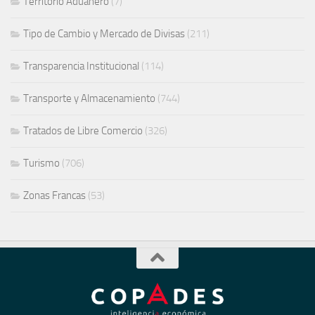
Territorio Aduanero
(7)
Tipo de Cambio y Mercado de Divisas
(211)
Transparencia Institucional
(114)
Transporte y Almacenamiento
(744)
Tratados de Libre Comercio
(326)
Turismo
(706)
Zonas Francas
(53)