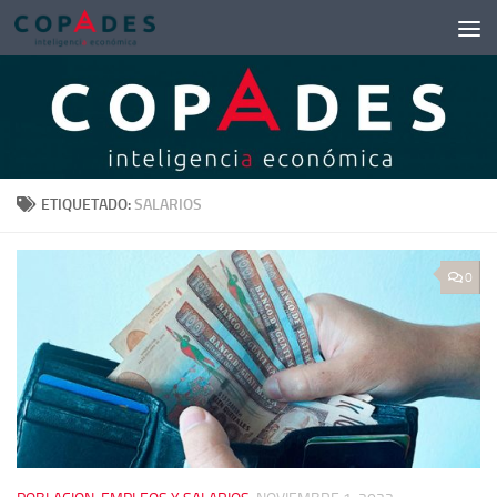
Saltar al contenido
ETIQUETADO:
SALARIOS
0