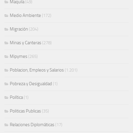
Maquila
(49)
Medio Ambiente
(172)
Migración
(204)
Minas y Canteras
(278)
Mipymes
(265)
Poblacion, Empleos y Salarios
(1.201)
Pobreza y Desigualdad
(1)
Política
(1)
Politicas Publicas
(35)
Relaciones Diplomáticas
(17)