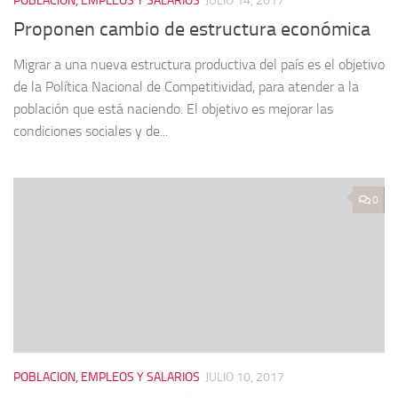
POBLACION, EMPLEOS Y SALARIOS
JULIO 14, 2017
Proponen cambio de estructura económica
Migrar a una nueva estructura productiva del país es el objetivo
de la Política Nacional de Competitividad, para atender a la
población que está naciendo. El objetivo es mejorar las
condiciones sociales y de...
0
POBLACION, EMPLEOS Y SALARIOS
JULIO 10, 2017