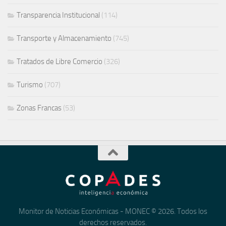
Transparencia Institucional
(114)
Transporte y Almacenamiento
(745)
Tratados de Libre Comercio
(326)
Turismo
(707)
Zonas Francas
(53)
Monitor de Noticias Económicas - MONEC © 2026. Todos los
derechos reservados.