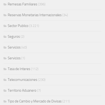
Remesas Familiares
(396)
Reservas Monetarias Internacionales
(34)
Sector Publico
(3.221)
Seguros
(2)
Servicios
(40)
Servicios
(1)
Tasa de Interes
(112)
Telecomunicaciones
(230)
Territorio Aduanero
(7)
Tipo de Cambio y Mercado de Divisas
(211)