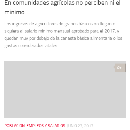
En comunidades agrícolas no perciben ni el
mínimo
Los ingresos de agricultores de granos básicos no llegan ni
siquiera al salario mínimo mensual aprobado para el 2017, y
quedan muy por debajo de la canasta básica alimentaria o los
gastos considerados vitales...
0
POBLACION, EMPLEOS Y SALARIOS
JUNIO 27, 2017