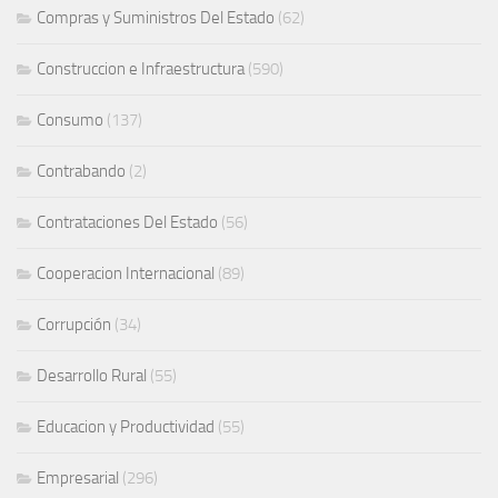
Compras y Suministros Del Estado
(62)
Construccion e Infraestructura
(590)
Consumo
(137)
Contrabando
(2)
Contrataciones Del Estado
(56)
Cooperacion Internacional
(89)
Corrupción
(34)
Desarrollo Rural
(55)
Educacion y Productividad
(55)
Empresarial
(296)