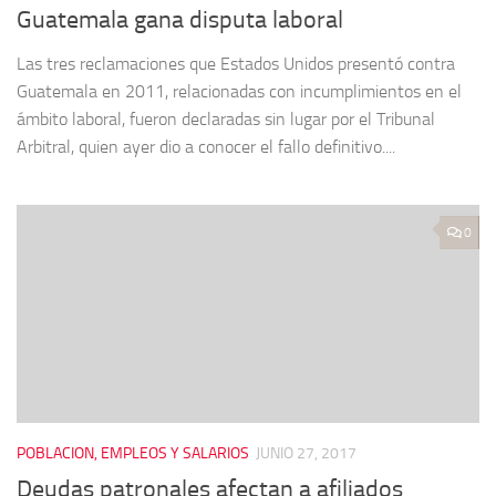
Guatemala gana disputa laboral
Las tres reclamaciones que Estados Unidos presentó contra
Guatemala en 2011, relacionadas con incumplimientos en el
ámbito laboral, fueron declaradas sin lugar por el Tribunal
Arbitral, quien ayer dio a conocer el fallo definitivo....
0
POBLACION, EMPLEOS Y SALARIOS
JUNIO 27, 2017
Deudas patronales afectan a afiliados