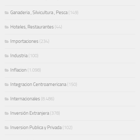
Ganaderia , Silvicultura , Pesca
(149)
Hoteles, Restaurantes
(44)
Importaciones
(234)
Industria
(100)
Inflacion
(1.098)
Integracion Centroamericana
(150)
Internacionales
(8.486)
Inversión Extranjera
(378)
Inversion Publica y Privada
(102)