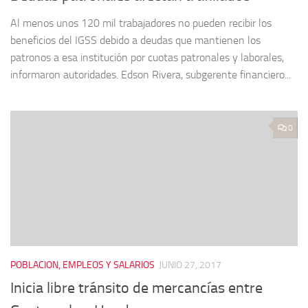
Al menos unos 120 mil trabajadores no pueden recibir los
beneficios del IGSS debido a deudas que mantienen los
patronos a esa institución por cuotas patronales y laborales,
informaron autoridades. Edson Rivera, subgerente financiero...
0
POBLACION, EMPLEOS Y SALARIOS
JUNIO 27, 2017
Inicia libre tránsito de mercancías entre