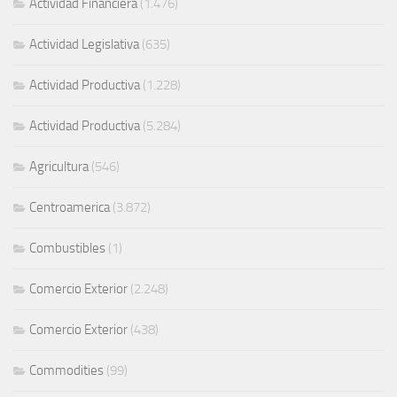
Actividad Financiera
(1.476)
Actividad Legislativa
(635)
Actividad Productiva
(1.228)
Actividad Productiva
(5.284)
Agricultura
(546)
Centroamerica
(3.872)
Combustibles
(1)
Comercio Exterior
(2.248)
Comercio Exterior
(438)
Commodities
(99)