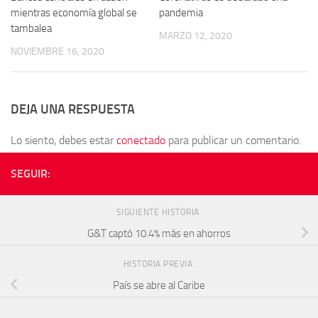
mientras economía global se
pandemia
tambalea
MARZO 12, 2020
NOVIEMBRE 16, 2020
DEJA UNA RESPUESTA
Lo siento, debes estar
conectado
para publicar un comentario.
SEGUIR:
SIGUIENTE HISTORIA
G&T captó 10.4% más en ahorros
HISTORIA PREVIA
País se abre al Caribe