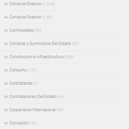
Comercio Exterior
(2.248)
Comercio Exterior
(438)
Commodities
(99)
Compras y Suministros Del Estado
(62)
Construccion e Infraestructura
(589)
Consumo
(137)
Contrabando
(2)
Contrataciones Del Estado
(56)
Cooperacion Internacional
(89)
Corrupción
(34)