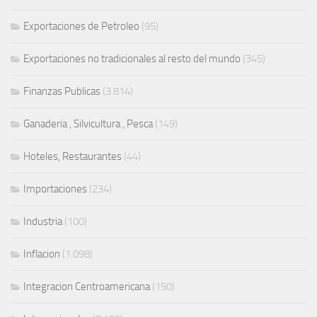
Exportaciones de Petroleo
(95)
Exportaciones no tradicionales al resto del mundo
(345)
Finanzas Publicas
(3.814)
Ganaderia , Silvicultura , Pesca
(149)
Hoteles, Restaurantes
(44)
Importaciones
(234)
Industria
(100)
Inflacion
(1.098)
Integracion Centroamericana
(150)