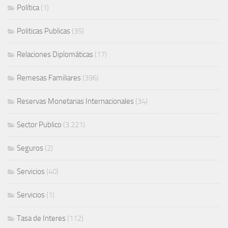
Política
(1)
Politicas Publicas
(35)
Relaciones Diplomáticas
(17)
Remesas Familiares
(396)
Reservas Monetarias Internacionales
(34)
Sector Publico
(3.221)
Seguros
(2)
Servicios
(40)
Servicios
(1)
Tasa de Interes
(112)