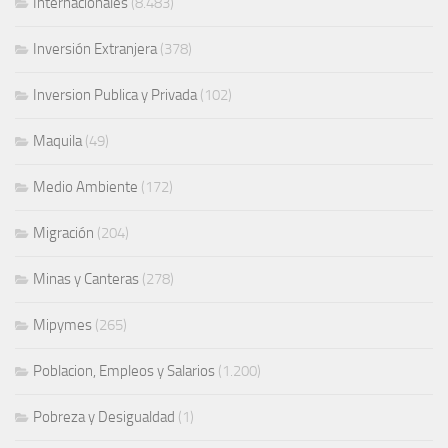
Internacionales
(8.483)
Inversión Extranjera
(378)
Inversion Publica y Privada
(102)
Maquila
(49)
Medio Ambiente
(172)
Migración
(204)
Minas y Canteras
(278)
Mipymes
(265)
Poblacion, Empleos y Salarios
(1.200)
Pobreza y Desigualdad
(1)