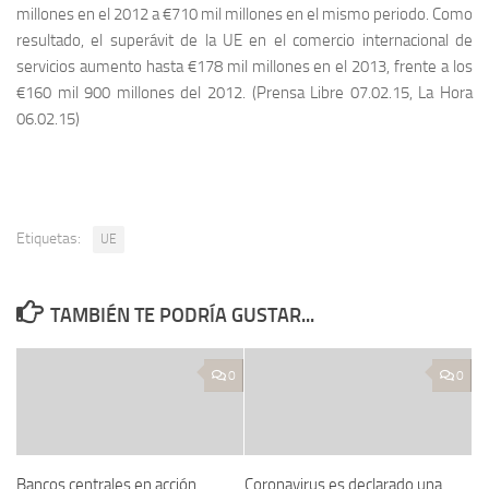
millones en el 2012 a €710 mil millones en el mismo periodo. Como
resultado, el superávit de la UE en el comercio internacional de
servicios aumento hasta €178 mil millones en el 2013, frente a los
€160 mil 900 millones del 2012. (Prensa Libre 07.02.15, La Hora
06.02.15)
Etiquetas:
UE
TAMBIÉN TE PODRÍA GUSTAR...
0
0
Bancos centrales en acción
Coronavirus es declarado una