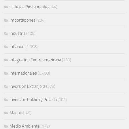
Hoteles, Restaurantes
(44)
Importaciones
(234)
Industria
(100)
Inflacion
(1.098)
Integracion Centroamericana
(150)
Internacionales
(8.483)
Inversión Extranjera
(378)
Inversion Publica y Privada
(102)
Maquila
(49)
Medio Ambiente
(172)