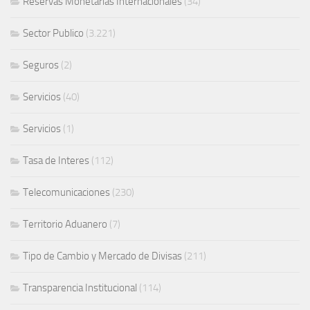
Reservas Monetarias Internacionales
(34)
Sector Publico
(3.221)
Seguros
(2)
Servicios
(40)
Servicios
(1)
Tasa de Interes
(112)
Telecomunicaciones
(230)
Territorio Aduanero
(7)
Tipo de Cambio y Mercado de Divisas
(211)
Transparencia Institucional
(114)