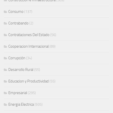
Consumo
(137)
Contrabando
(2)
Contrataciones Del Estado
(56)
Cooperacion Internacional
(89)
Corrupción
(34)
Desarrollo Rural
(55)
Educacion y Productividad
(55)
Empresarial
(295)
Energia Electrica
(935)