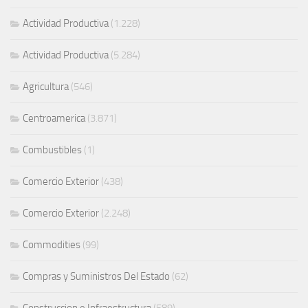
Actividad Productiva
(1.228)
Actividad Productiva
(5.284)
Agricultura
(546)
Centroamerica
(3.871)
Combustibles
(1)
Comercio Exterior
(438)
Comercio Exterior
(2.248)
Commodities
(99)
Compras y Suministros Del Estado
(62)
Construccion e Infraestructura
(589)