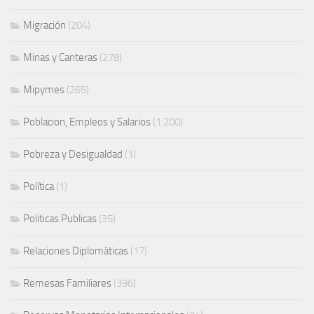
Migración
(204)
Minas y Canteras
(278)
Mipymes
(265)
Poblacion, Empleos y Salarios
(1.200)
Pobreza y Desigualdad
(1)
Política
(1)
Politicas Publicas
(35)
Relaciones Diplomáticas
(17)
Remesas Familiares
(396)