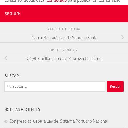
Lo siento, debes estar
conectado
para publicar un comentario.
SEGUIR:
SIGUIENTE HISTORIA
Diaco reforzará plan de Semana Santa
HISTORIA PREVIA
Q1,305 millones para 291 proyectos viales
BUSCAR
Buscar:
NOTICIAS RECIENTES
Congreso aprueba la Ley del Sistema Portuario Nacional