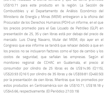
US$10.71 para este producto en la región. La Sección de
Combustibles y el Departamento de Análisis Económico del
Ministerio de Energía y Minas (MEM) entregaron a la oficina del
Procurador de los Derechos Humanos (PDH) un informe, en el que
los precios promedio para el Gas Licuado de Petróleo (GLP) en
presentación de 25, 35 y cien libras está por debajo del precio de
mercado. Luis Chang Navarro, titular del MEM, dijo ayer en el
Congreso que ese informe se tendrá que rehacer debido a que en
los precios no se incluyeron factores como el tipo de cambio y los
costos de seguridad, que señalan las empresas. Según el
monitoreo regional de CCHAC en Guatemala, el precio al
consumidor por cilindro de 25 libras es de US$14.95 (Q115),
US$20.93 (Q161) por cilindro de 35 libras y de US$59.81 (Q460.50)
por la presentación de cien libras. Mientras que los promedios por
estos productos en Centroamérica son de US$10.71, US$18.18 y
US$45.66, respectivamente. (El Periódico 27.03.19)