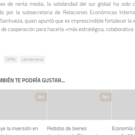
ses de renta media, la solidaridad del sur global ha sido c
do por la subsecretaria de Relaciones Económicas Interna
 Sanhueza, quien apuntó que es imprescindible fortalecer la i
 de cooperación para hacerla «más estratégica, colaborativa 
:
CEPAL
Latinoamerica
BIÉN TE PODRÍA GUSTAR...
0
0
ye la inversión en
Pedidos de bienes
Economía i