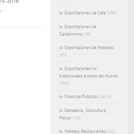
015-2016
6
Exportaciones de Cafe
(298)
Exportaciones de
Cardamomo
(38)
Exportaciones de Petroleo
(95)
Exportaciones no
tradicionales al resto del mundo
(346)
Finanzas Publicas
(3.814)
Ganaderia , Silvicultura ,
Pesca
(149)
Hoteles, Restaurantes
(45)