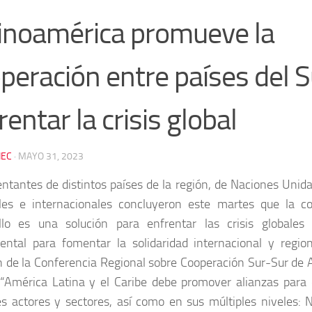
inoamérica promueve la
peración entre países del S
rentar la crisis global
EC
·
MAYO 31, 2023
ntantes de distintos países de la región, de Naciones Unid
les e internacionales concluyeron este martes que la co
ollo es una solución para enfrentar las crisis global
ntal para fomentar la solidaridad internacional y regio
 de la Conferencia Regional sobre Cooperación Sur-Sur de A
 “América Latina y el Caribe debe promover alianzas para e
es actores y sectores, así como en sus múltiples niveles: N