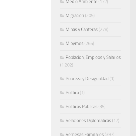
Medio Ambiente
(172)
Migración
(205)
Minas y Canteras
(278)
Mipymes
(265)
Poblacion, Empleos y Salarios
(1.202)
Pobreza y Desigualdad
(1)
Política
(1)
Politicas Publicas
(35)
Relaciones Diplomáticas
(17)
Remesas Familiares
(397)