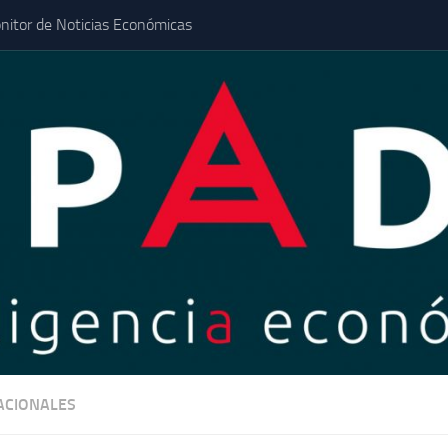
nitor de Noticias Económicas
ACIONALES