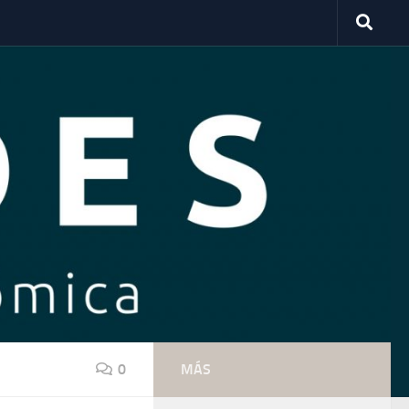
0
MÁS