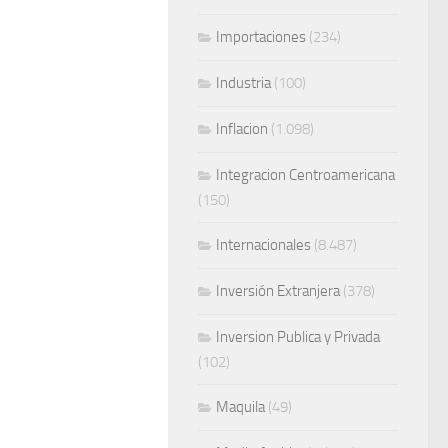
Importaciones
(234)
Industria
(100)
Inflacion
(1.098)
Integracion Centroamericana
(150)
Internacionales
(8.487)
Inversión Extranjera
(378)
Inversion Publica y Privada
(102)
Maquila
(49)