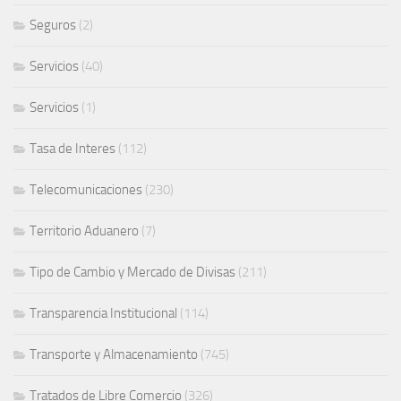
Seguros
(2)
Servicios
(40)
Servicios
(1)
Tasa de Interes
(112)
Telecomunicaciones
(230)
Territorio Aduanero
(7)
Tipo de Cambio y Mercado de Divisas
(211)
Transparencia Institucional
(114)
Transporte y Almacenamiento
(745)
Tratados de Libre Comercio
(326)