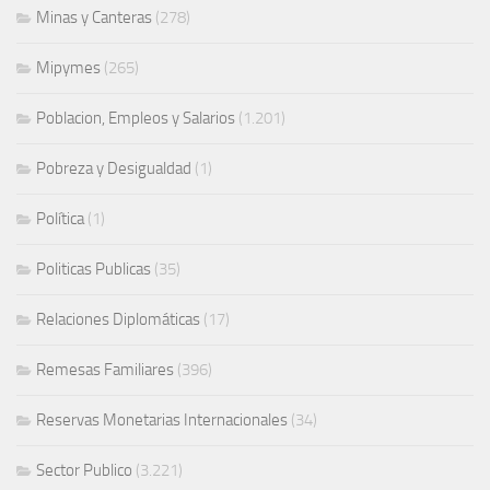
Minas y Canteras
(278)
Mipymes
(265)
Poblacion, Empleos y Salarios
(1.201)
Pobreza y Desigualdad
(1)
Política
(1)
Politicas Publicas
(35)
Relaciones Diplomáticas
(17)
Remesas Familiares
(396)
Reservas Monetarias Internacionales
(34)
Sector Publico
(3.221)