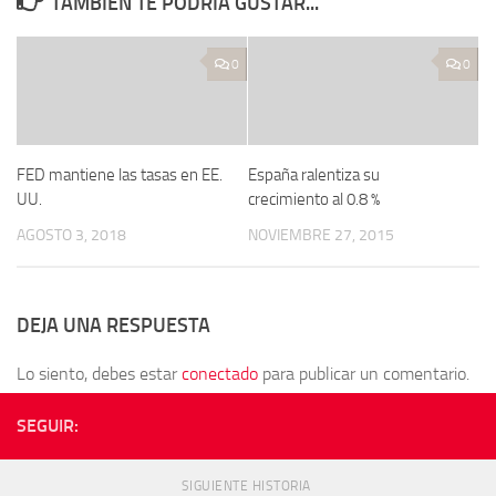
TAMBIÉN TE PODRÍA GUSTAR...
0
0
FED mantiene las tasas en EE.
España ralentiza su
UU.
crecimiento al 0.8 %
AGOSTO 3, 2018
NOVIEMBRE 27, 2015
DEJA UNA RESPUESTA
Lo siento, debes estar
conectado
para publicar un comentario.
SEGUIR:
SIGUIENTE HISTORIA