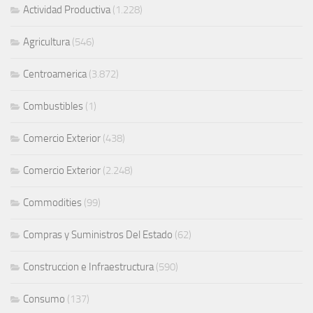
Actividad Productiva
(1.228)
Agricultura
(546)
Centroamerica
(3.872)
Combustibles
(1)
Comercio Exterior
(438)
Comercio Exterior
(2.248)
Commodities
(99)
Compras y Suministros Del Estado
(62)
Construccion e Infraestructura
(590)
Consumo
(137)