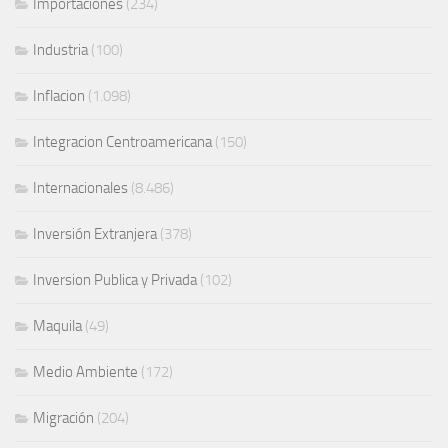
Importaciones
(234)
Industria
(100)
Inflacion
(1.098)
Integracion Centroamericana
(150)
Internacionales
(8.486)
Inversión Extranjera
(378)
Inversion Publica y Privada
(102)
Maquila
(49)
Medio Ambiente
(172)
Migración
(204)