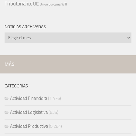
Tributaria
UE
WTI
TLC
Unión Europea
NOTICIAS ARCHIVADAS
Noticias
archivadas
MÁS
CATEGORÍAS
Actividad Financiera
(1.476)
Actividad Legislativa
(635)
Actividad Productiva
(5.284)