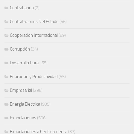
Contrabando
(2)
Contrataciones Del Estado
(56)
Cooperacion Internacional
(89)
Corrupción
(34)
Desarrollo Rural
(55)
Educacion y Productividad
(55)
Empresarial
(296)
Energia Electrica
(935)
Exportaciones
(506)
Exportaciones a Centroamerica
(37)