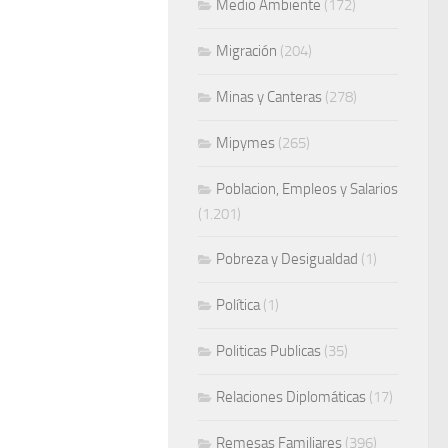
Medio Ambiente
(172)
Migración
(204)
Minas y Canteras
(278)
Mipymes
(265)
Poblacion, Empleos y Salarios
(1.201)
Pobreza y Desigualdad
(1)
Política
(1)
Politicas Publicas
(35)
Relaciones Diplomáticas
(17)
Remesas Familiares
(396)