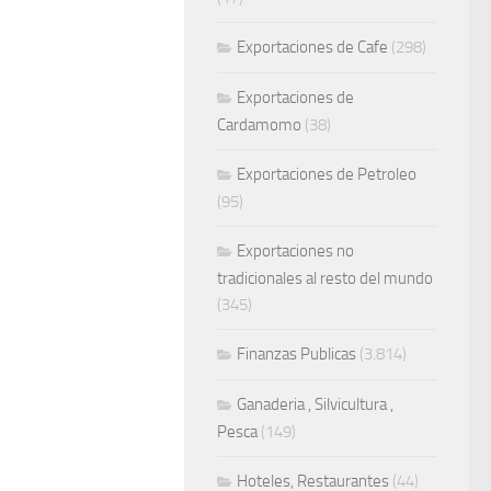
Exportaciones de Cafe
(298)
Exportaciones de
Cardamomo
(38)
Exportaciones de Petroleo
(95)
Exportaciones no
tradicionales al resto del mundo
(345)
Finanzas Publicas
(3.814)
Ganaderia , Silvicultura ,
Pesca
(149)
Hoteles, Restaurantes
(44)