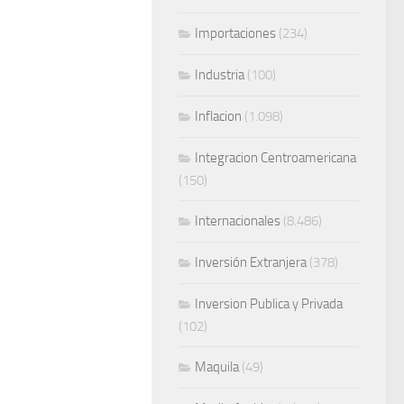
Importaciones
(234)
Industria
(100)
Inflacion
(1.098)
Integracion Centroamericana
(150)
Internacionales
(8.486)
Inversión Extranjera
(378)
Inversion Publica y Privada
(102)
Maquila
(49)