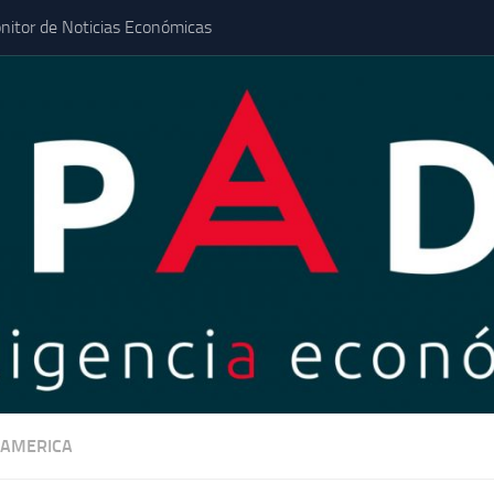
nitor de Noticias Económicas
AMERICA