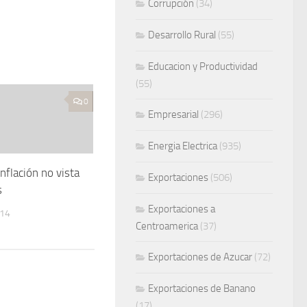
Corrupción
(34)
Desarrollo Rural
(55)
Educacion y Productividad
(55)
0
Empresarial
(296)
Energia Electrica
(935)
nflación no vista
Exportaciones
(506)
s
Exportaciones a
014
Centroamerica
(37)
Exportaciones de Azucar
(72)
Exportaciones de Banano
(17)