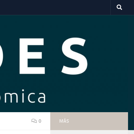
0
MÁS