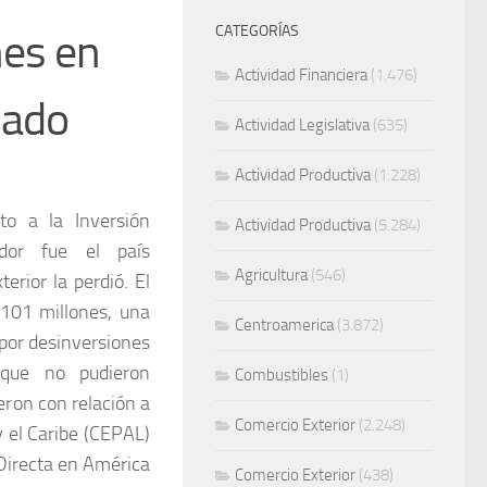
CATEGORÍAS
nes en
Actividad Financiera
(1.476)
sado
Actividad Legislativa
(635)
Actividad Productiva
(1.228)
to a la Inversión
Actividad Productiva
(5.284)
ador fue el país
Agricultura
(546)
erior la perdió. El
$101 millones, una
Centroamerica
(3.872)
 por desinversiones
 que no pudieron
Combustibles
(1)
eron con relación a
Comercio Exterior
(2.248)
 el Caribe (CEPAL)
Directa en América
Comercio Exterior
(438)