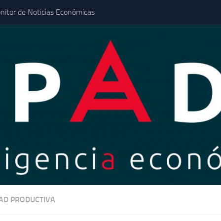
nitor de Noticias Económicas
DAD PRODUCTIVA