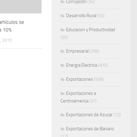
Corrupción
(34)
Desarrollo Rural
(55)
ehículos se
a 10%
Educacion y Productividad
(55)
, 2015
Empresarial
(296)
Energia Electrica
(935)
Exportaciones
(506)
Exportaciones a
Centroamerica
(37)
Exportaciones de Azucar
(72)
Exportaciones de Banano
(17)