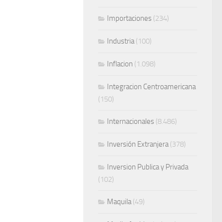
Importaciones
(234)
Industria
(100)
Inflacion
(1.098)
Integracion Centroamericana
(150)
Internacionales
(8.486)
Inversión Extranjera
(378)
Inversion Publica y Privada
(102)
Maquila
(49)