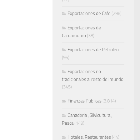
Exportaciones de Cafe
(298)
Exportaciones de
Cardamomo
(38)
Exportaciones de Petroleo
(95)
Exportaciones no
tradicionales al resto del mundo
(345)
Finanzas Publicas
(3.814)
Ganaderia , Silvicultura ,
Pesca
(149)
Hoteles, Restaurantes
(44)