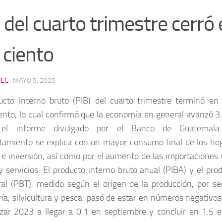
 del cuarto trimestre cerró 
 ciento
EC
·
MAYO 5, 2025
ucto interno bruto (PIB) del cuarto trimestre terminó en
ento, lo cual confirmó que la economía en general avanzó 3
el informe divulgado por el Banco de Guatemala 
amiento se explica con un mayor consumo final de los hog
 e inversión, así como por el aumento de las importaciones 
y servicios. El producto interno bruto anual (PIBA) y el pro
ral (PBT), medido según el origen de la producción, por sec
ía, silvicultura y pesca, pasó de estar en números negativos
lizar 2023 a llegar a 0.1 en septiembre y concluir en 1.5 e