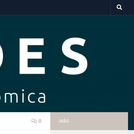
0
MÁS