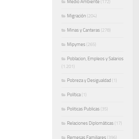
Medio Ambiente
(172)
Migración
(204)
Minas y Canteras
(278)
Mipymes
(265)
Poblacion, Empleos y Salarios
(1.201)
Pobreza y Desigualdad
(1)
Política
(1)
Politicas Publicas
(35)
Relaciones Diplomáticas
(17)
Remesas Familiares
(396)