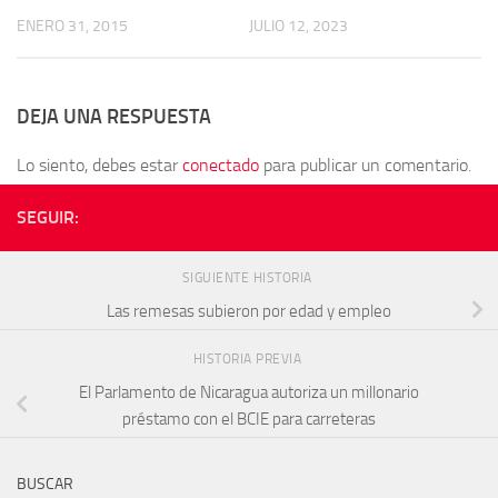
ENERO 31, 2015
JULIO 12, 2023
DEJA UNA RESPUESTA
Lo siento, debes estar
conectado
para publicar un comentario.
SEGUIR:
SIGUIENTE HISTORIA
Las remesas subieron por edad y empleo
HISTORIA PREVIA
El Parlamento de Nicaragua autoriza un millonario
préstamo con el BCIE para carreteras
BUSCAR