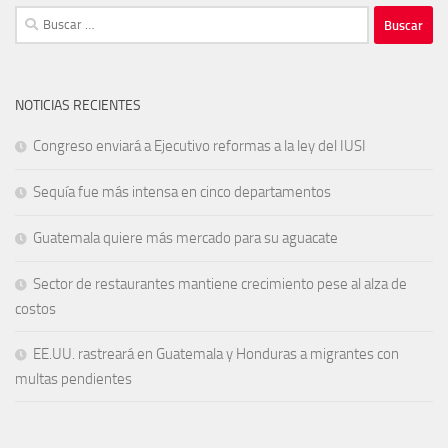
Buscar:
NOTICIAS RECIENTES
Congreso enviará a Ejecutivo reformas a la ley del IUSI
Sequía fue más intensa en cinco departamentos
Guatemala quiere más mercado para su aguacate
Sector de restaurantes mantiene crecimiento pese al alza de
costos
EE.UU. rastreará en Guatemala y Honduras a migrantes con
multas pendientes