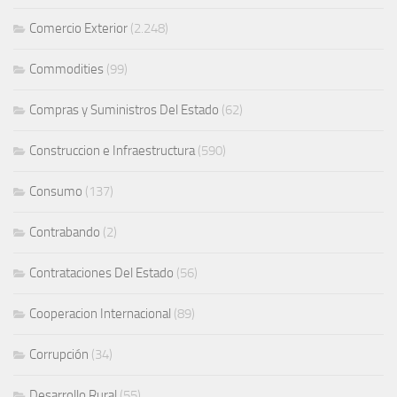
Comercio Exterior
(2.248)
Commodities
(99)
Compras y Suministros Del Estado
(62)
Construccion e Infraestructura
(590)
Consumo
(137)
Contrabando
(2)
Contrataciones Del Estado
(56)
Cooperacion Internacional
(89)
Corrupción
(34)
Desarrollo Rural
(55)