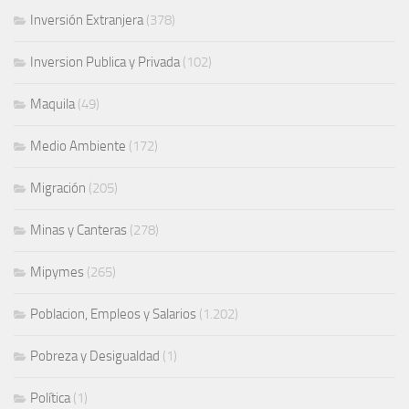
Inversión Extranjera
(378)
Inversion Publica y Privada
(102)
Maquila
(49)
Medio Ambiente
(172)
Migración
(205)
Minas y Canteras
(278)
Mipymes
(265)
Poblacion, Empleos y Salarios
(1.202)
Pobreza y Desigualdad
(1)
Política
(1)