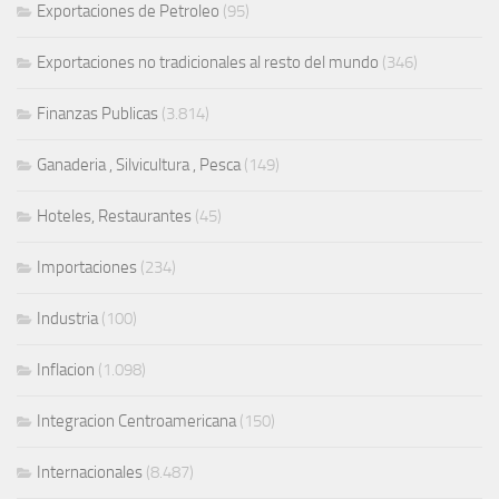
Exportaciones de Petroleo
(95)
Exportaciones no tradicionales al resto del mundo
(346)
Finanzas Publicas
(3.814)
Ganaderia , Silvicultura , Pesca
(149)
Hoteles, Restaurantes
(45)
Importaciones
(234)
Industria
(100)
Inflacion
(1.098)
Integracion Centroamericana
(150)
Internacionales
(8.487)