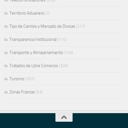
Telecomunicaciones
(230)
Territorio Aduanero
(7)
Tipo de Cambio y Mercado de Divisas
(211)
Transparencia Institucional
(114)
Transporte y Almacenamiento
(746)
Tratados de Libre Comercio
(326)
Turismo
(707)
Zonas Francas
(53)