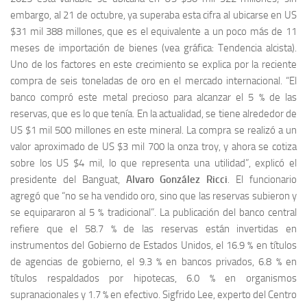
embargo, al 21 de octubre, ya superaba esta cifra al ubicarse en US
$31 mil 388 millones, que es el equivalente a un poco más de 11
meses de importación de bienes (vea gráfica: Tendencia alcista).
Uno de los factores en este crecimiento se explica por la reciente
compra de seis toneladas de oro en el mercado internacional. “El
banco compró este metal precioso para alcanzar el 5 % de las
reservas, que es lo que tenía. En la actualidad, se tiene alrededor de
US $1 mil 500 millones en este mineral. La compra se realizó a un
valor aproximado de US $3 mil 700 la onza troy, y ahora se cotiza
sobre los US $4 mil, lo que representa una utilidad”, explicó el
presidente del Banguat,
Alvaro González Ricci
. El funcionario
agregó que “no se ha vendido oro, sino que las reservas subieron y
se equipararon al 5 % tradicional”. La publicación del banco central
refiere que el 58.7 % de las reservas están invertidas en
instrumentos del Gobierno de Estados Unidos, el 16.9 % en títulos
de agencias de gobierno, el 9.3 % en bancos privados, 6.8 % en
títulos respaldados por hipotecas, 6.0 % en organismos
supranacionales y 1.7 % en efectivo. Sigfrido Lee, experto del Centro