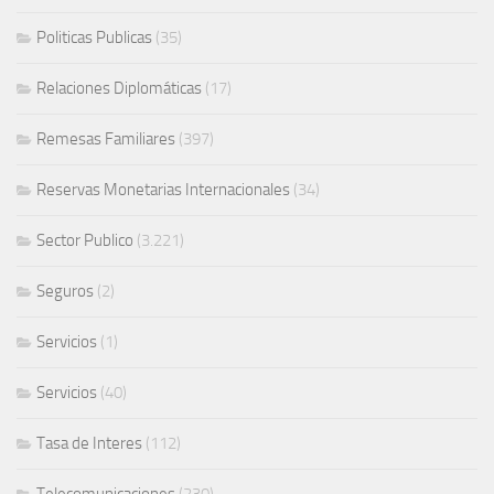
Politicas Publicas
(35)
Relaciones Diplomáticas
(17)
Remesas Familiares
(397)
Reservas Monetarias Internacionales
(34)
Sector Publico
(3.221)
Seguros
(2)
Servicios
(1)
Servicios
(40)
Tasa de Interes
(112)